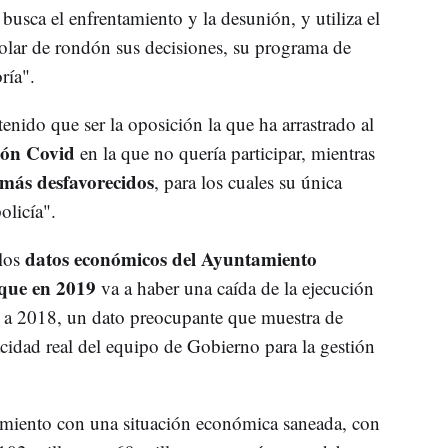
busca el enfrentamiento y la desunión, y utiliza el
olar de rondón sus decisiones, su programa de
ría".
enido que ser la oposición la que ha arrastrado al
ión Covid
en la que no quería participar, mientras
 más desfavorecidos
, para los cuales su única
olicía".
datos económicos del Ayuntamiento
los
que en 2019
va a haber una caída de la ejecución
o a 2018, un dato preocupante que muestra de
acidad real del equipo de Gobierno para la gestión
miento con una situación económica saneada, con