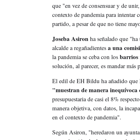
que "en vez de consensuar y de unir, 
contexto de pandemia para intentar c
partido, a pesar de que no tiene mayo
Joseba Asiron
ha señalado que "ha t
a una comis
alcalde a regañadientes
barrios
la pandemia se ceba con los
solución, al parecer, es mandar más p
El edil de EH Bildu ha añadido que 
"muestran de manera inequívoca 
presupuestaria de casi el 8% respect
manera objetiva, con datos, la incap
en el contexto de pandemia".
Según Asiron, "heredaron un ayunta