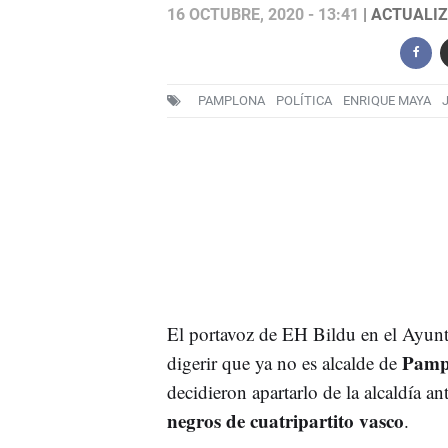
16 OCTUBRE, 2020 - 13:41
| ACTUALIZ
PAMPLONA
POLÍTICA
ENRIQUE MAYA
El portavoz de EH Bildu en el Ayu
Pamp
digerir que ya no es alcalde de
decidieron apartarlo de la alcaldía an
negros de cuatripartito vasco
.