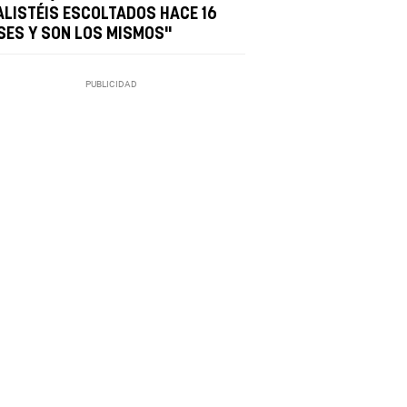
ALISTÉIS ESCOLTADOS HACE 16
SES Y SON LOS MISMOS"