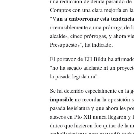
una reducción de deuda pasando de 1
Comptos con una clara mejoría en la 
an a emborronar esta tendencia
"V
irremisiblemente a una prórroga de 
alcalde-, cinco prórrogas, y ahora v
Presupuestos", ha indicado.
El portavoz de EH Bildu ha afirma
"no ha sacado adelante ni un proyect
la pasada legislatura".
g
Se ha detenido especialmente en la
imposible
no recordar la oposición s
pasada legislatura y que ahora les p
atascos en Pío XII nunca llegaron y
único que hicieron fue quitar de la 
embellecimiento para meter 50 coches