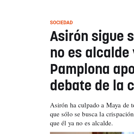
SOCIEDAD
Asirón sigue 
no es alcalde 
Pamplona apoc
debate de la 
Asirón ha culpado a Maya de t
que sólo se busca la crispació
que él ya no es alcalde.