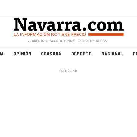
VIERNES, 07 DE AGOSTO DE 2026
ACTUALIZADO 18:27
NA
OPINIÓN
OSASUNA
DEPORTE
NACIONAL
R