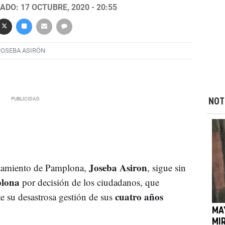
ADO: 17 OCTUBRE, 2020 - 20:55
JOSEBA ASIRÓN
NOT
Joseba Asiron
ntamiento de Pamplona,
, sigue sin
lona
por decisión de los ciudadanos, que
cuatro años
te su desastrosa gestión de sus
MA
MIR