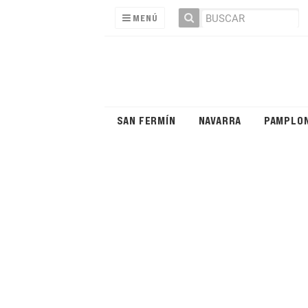
MENÚ
SAN FERMÍN
NAVARRA
PAMPLO