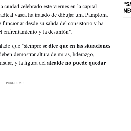
"S
a ciudad celebrado este viernes en la capital
ME
 radical vasca ha tratado de dibujar una Pamplona
 funcionar desde su salida del consistorio y ha
l enfrentamiento y la desunión".
se dice que en las situaciones
alado que "siempre
deben demostrar altura de miras, liderazgo,
alcalde no puede quedar
nsuar, y la figura del