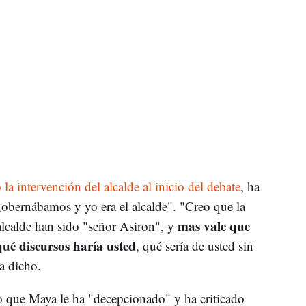
a intervención del alcalde al inicio del debate
, ha
gobernábamos y yo era el alcalde". "Creo que la
mas vale que
alcalde han sido "señor Asiron", y
qué discursos haría usted
, qué sería de usted sin
a dicho.
 que Maya le ha "decepcionado" y ha criticado