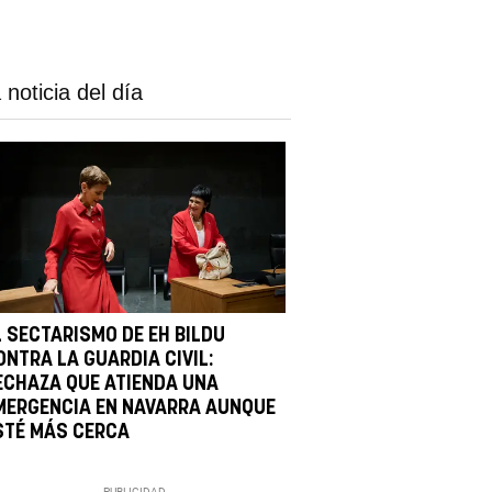
 noticia del día
L SECTARISMO DE EH BILDU
ONTRA LA GUARDIA CIVIL:
ECHAZA QUE ATIENDA UNA
MERGENCIA EN NAVARRA AUNQUE
STÉ MÁS CERCA