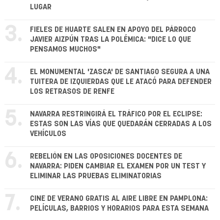
LUGAR
3.
FIELES DE HUARTE SALEN EN APOYO DEL PÁRROCO
JAVIER AIZPÚN TRAS LA POLÉMICA: "DICE LO QUE
PENSAMOS MUCHOS"
4.
EL MONUMENTAL 'ZASCA' DE SANTIAGO SEGURA A UNA
TUITERA DE IZQUIERDAS QUE LE ATACÓ PARA DEFENDER
LOS RETRASOS DE RENFE
5.
NAVARRA RESTRINGIRÁ EL TRÁFICO POR EL ECLIPSE:
ESTAS SON LAS VÍAS QUE QUEDARÁN CERRADAS A LOS
VEHÍCULOS
6.
REBELIÓN EN LAS OPOSICIONES DOCENTES DE
NAVARRA: PIDEN CAMBIAR EL EXAMEN POR UN TEST Y
ELIMINAR LAS PRUEBAS ELIMINATORIAS
7.
CINE DE VERANO GRATIS AL AIRE LIBRE EN PAMPLONA:
PELÍCULAS, BARRIOS Y HORARIOS PARA ESTA SEMANA