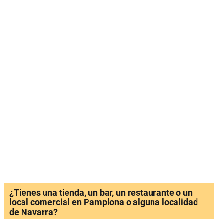
¿Tienes una tienda, un bar, un restaurante o un
local comercial en Pamplona o alguna localidad
de Navarra?