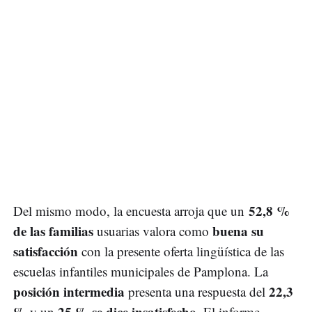
52,8 %
Del mismo modo, la encuesta arroja que un
de las familias
buena su
usuarias valora como
satisfacción
con la presente oferta lingüística de las
escuelas infantiles municipales de Pamplona. La
posición intermedia
22,3
presenta una respuesta del
%
25 % se dice insatisfecho
y un
. El informe