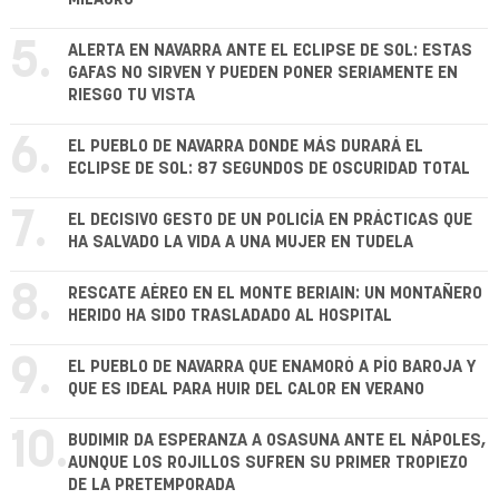
5.
ALERTA EN NAVARRA ANTE EL ECLIPSE DE SOL: ESTAS
GAFAS NO SIRVEN Y PUEDEN PONER SERIAMENTE EN
RIESGO TU VISTA
6.
EL PUEBLO DE NAVARRA DONDE MÁS DURARÁ EL
ECLIPSE DE SOL: 87 SEGUNDOS DE OSCURIDAD TOTAL
7.
EL DECISIVO GESTO DE UN POLICÍA EN PRÁCTICAS QUE
HA SALVADO LA VIDA A UNA MUJER EN TUDELA
8.
RESCATE AÉREO EN EL MONTE BERIAIN: UN MONTAÑERO
HERIDO HA SIDO TRASLADADO AL HOSPITAL
9.
EL PUEBLO DE NAVARRA QUE ENAMORÓ A PÍO BAROJA Y
QUE ES IDEAL PARA HUIR DEL CALOR EN VERANO
10.
BUDIMIR DA ESPERANZA A OSASUNA ANTE EL NÁPOLES,
AUNQUE LOS ROJILLOS SUFREN SU PRIMER TROPIEZO
DE LA PRETEMPORADA