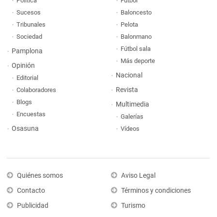
Política
Fútbol
Sucesos
Baloncesto
Tribunales
Pelota
Sociedad
Balonmano
Fútbol sala
Pamplona
Más deporte
Opinión
Nacional
Editorial
Revista
Colaboradores
Blogs
Multimedia
Encuestas
Galerías
Osasuna
Vídeos
Quiénes somos
Aviso Legal
Contacto
Términos y condiciones
Publicidad
Turismo