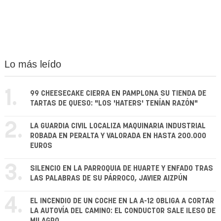
Lo más leído
1.
99 CHEESECAKE CIERRA EN PAMPLONA SU TIENDA DE
TARTAS DE QUESO: "LOS 'HATERS' TENÍAN RAZÓN"
2.
LA GUARDIA CIVIL LOCALIZA MAQUINARIA INDUSTRIAL
ROBADA EN PERALTA Y VALORADA EN HASTA 200.000
EUROS
3.
SILENCIO EN LA PARROQUIA DE HUARTE Y ENFADO TRAS
LAS PALABRAS DE SU PÁRROCO, JAVIER AIZPÚN
4.
EL INCENDIO DE UN COCHE EN LA A-12 OBLIGA A CORTAR
LA AUTOVÍA DEL CAMINO: EL CONDUCTOR SALE ILESO DE
MILAGRO