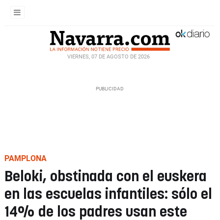
VIERNES, 07 DE AGOSTO DE 2026
PAMPLONA
Beloki, obstinada con el euskera
en las escuelas infantiles: sólo el
14% de los padres usan este