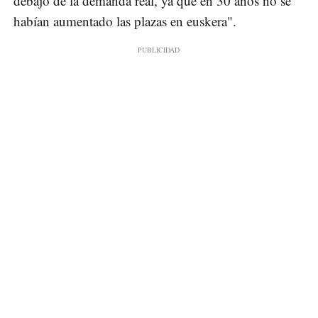
debajo de la demanda real, ya que en 30 años no se
habían aumentado las plazas en euskera".