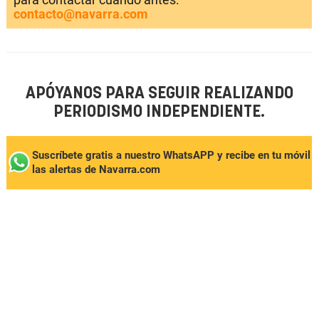
contacto@navarra.com
APÓYANOS PARA SEGUIR REALIZANDO
PERIODISMO INDEPENDIENTE.
Suscríbete gratis a nuestro WhatsAPP y recibe en tu móvil
las alertas de Navarra.com