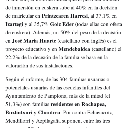
de inmersión en euskera sube al 40% en la decisión
Printzearen Harresi
de matricular en
, al 37,1% en
Izartegi
Goiz Eder
y al 35,7%
(todas ellas con oferta
de euskera). Además, un 50% del peso de la decisión
José María Huarte
en
(castellano con inglés) es el
Mendebaldea
proyecto educativo y en
(castellano) el
22,2% de la decisión de la familia se basa en la
valoración de sus instalaciones.
Según el informe, de las 304 familias usuarias o
potenciales usuarias de las escuelas infantiles del
Ayuntamiento de Pamplona, más de la mitad (el
residentes en Rochapea,
51,3%) son familias
Buztintxuri y Chantrea
. Por contra Echavacoiz,
Mendillorri y Azpilagaña suponen, entre las tres