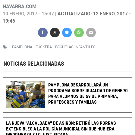
NAVARRA.COM
10 ENERO, 2017 - 15:47
| ACTUALIZADO: 12 ENERO, 2017 -
19:46
PAMPLONA
EUSKERA
ESCUELAS INFANTILES
NOTICIAS RELACIONADAS
PAMPLONA DESARROLLARÁ UN
PROGRAMA SOBRE IGUALDAD DE GÉNERO
PARA ALUMNOS DE 6º DE PRIMARIA,
PROFESORES Y FAMILIAS
LA NUEVA "ALCALDADA" DE ASIRÓN: RETIRÓ LAS PORRAS
EXTENSIBLES A LA POLICÍA MUNICIPAL SIN QUE HUBIERA
INFORMES QUE LO JUSTIFICARA