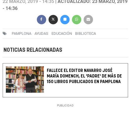
22 MARZO, 2019 - 14:35
| ACTUALIZADO: 23 MARZO, 2019
- 14:36
PAMPLONA
AYUDAS
EDUCACIÓN
BIBLIOTECA
NOTICIAS RELACIONADAS
FALLECE EL EDITOR NAVARRO JOSÉ
MARÍA DOMENCH, EL 'PADRE' DE MÁS DE
150 LIBROS PUBLICADOS EN PAMPLONA