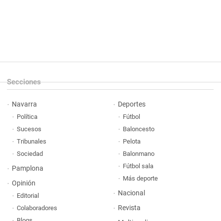
Secciones
Navarra
Deportes
Política
Fútbol
Sucesos
Baloncesto
Tribunales
Pelota
Sociedad
Balonmano
Fútbol sala
Pamplona
Más deporte
Opinión
Nacional
Editorial
Revista
Colaboradores
Blogs