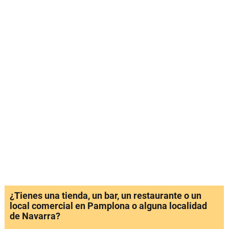
¿Tienes una tienda, un bar, un restaurante o un
local comercial en Pamplona o alguna localidad
de Navarra?