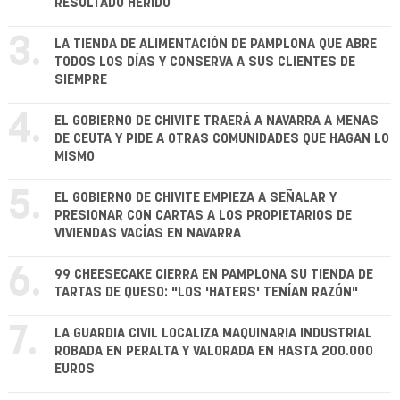
RESULTADO HERIDO
3.
LA TIENDA DE ALIMENTACIÓN DE PAMPLONA QUE ABRE
TODOS LOS DÍAS Y CONSERVA A SUS CLIENTES DE
SIEMPRE
4.
EL GOBIERNO DE CHIVITE TRAERÁ A NAVARRA A MENAS
DE CEUTA Y PIDE A OTRAS COMUNIDADES QUE HAGAN LO
MISMO
5.
EL GOBIERNO DE CHIVITE EMPIEZA A SEÑALAR Y
PRESIONAR CON CARTAS A LOS PROPIETARIOS DE
VIVIENDAS VACÍAS EN NAVARRA
6.
99 CHEESECAKE CIERRA EN PAMPLONA SU TIENDA DE
TARTAS DE QUESO: "LOS 'HATERS' TENÍAN RAZÓN"
7.
LA GUARDIA CIVIL LOCALIZA MAQUINARIA INDUSTRIAL
ROBADA EN PERALTA Y VALORADA EN HASTA 200.000
EUROS