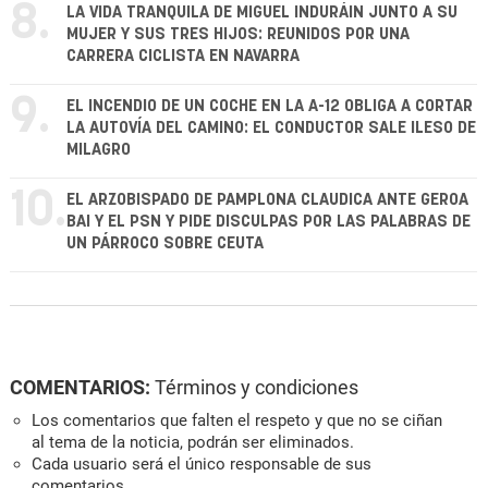
8.
LA VIDA TRANQUILA DE MIGUEL INDURÁIN JUNTO A SU
MUJER Y SUS TRES HIJOS: REUNIDOS POR UNA
CARRERA CICLISTA EN NAVARRA
9.
EL INCENDIO DE UN COCHE EN LA A-12 OBLIGA A CORTAR
LA AUTOVÍA DEL CAMINO: EL CONDUCTOR SALE ILESO DE
MILAGRO
10.
EL ARZOBISPADO DE PAMPLONA CLAUDICA ANTE GEROA
BAI Y EL PSN Y PIDE DISCULPAS POR LAS PALABRAS DE
UN PÁRROCO SOBRE CEUTA
COMENTARIOS:
Términos y condiciones
Los comentarios que falten el respeto y que no se ciñan
al tema de la noticia, podrán ser eliminados.
Cada usuario será el único responsable de sus
comentarios.