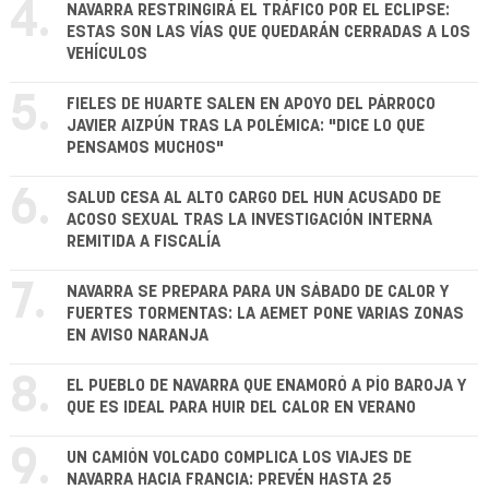
4.
NAVARRA RESTRINGIRÁ EL TRÁFICO POR EL ECLIPSE:
ESTAS SON LAS VÍAS QUE QUEDARÁN CERRADAS A LOS
VEHÍCULOS
5.
FIELES DE HUARTE SALEN EN APOYO DEL PÁRROCO
JAVIER AIZPÚN TRAS LA POLÉMICA: "DICE LO QUE
PENSAMOS MUCHOS"
6.
SALUD CESA AL ALTO CARGO DEL HUN ACUSADO DE
ACOSO SEXUAL TRAS LA INVESTIGACIÓN INTERNA
REMITIDA A FISCALÍA
7.
NAVARRA SE PREPARA PARA UN SÁBADO DE CALOR Y
FUERTES TORMENTAS: LA AEMET PONE VARIAS ZONAS
EN AVISO NARANJA
8.
EL PUEBLO DE NAVARRA QUE ENAMORÓ A PÍO BAROJA Y
QUE ES IDEAL PARA HUIR DEL CALOR EN VERANO
9.
UN CAMIÓN VOLCADO COMPLICA LOS VIAJES DE
NAVARRA HACIA FRANCIA: PREVÉN HASTA 25