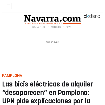
SÁBADO, 08 DE AGOSTO DE 2026
PAMPLONA
Las bicis eléctricas de alquiler
“desaparecen” en Pamplona:
UPN pide explicaciones por la