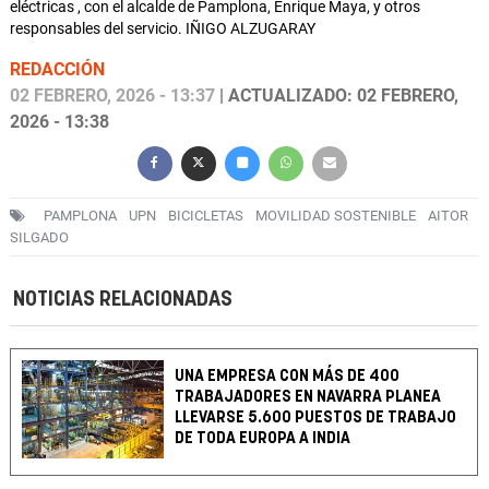
eléctricas , con el alcalde de Pamplona, Enrique Maya, y otros
responsables del servicio. IÑIGO ALZUGARAY
REDACCIÓN
02 FEBRERO, 2026 - 13:37
| ACTUALIZADO: 02 FEBRERO,
2026 - 13:38
PAMPLONA
UPN
BICICLETAS
MOVILIDAD SOSTENIBLE
AITOR
SILGADO
NOTICIAS RELACIONADAS
UNA EMPRESA CON MÁS DE 400
TRABAJADORES EN NAVARRA PLANEA
LLEVARSE 5.600 PUESTOS DE TRABAJO
DE TODA EUROPA A INDIA