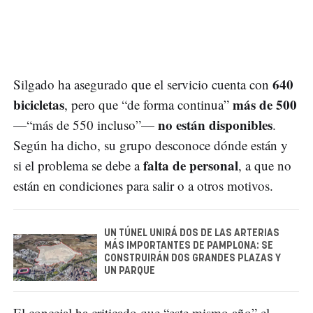
640
Silgado ha asegurado que el servicio cuenta con
bicicletas
más de 500
, pero que “de forma continua”
no están disponibles
—“más de 550 incluso”—
.
Según ha dicho, su grupo desconoce dónde están y
falta de personal
si el problema se debe a
, a que no
están en condiciones para salir o a otros motivos.
UN TÚNEL UNIRÁ DOS DE LAS ARTERIAS
MÁS IMPORTANTES DE PAMPLONA: SE
CONSTRUIRÁN DOS GRANDES PLAZAS Y
UN PARQUE
El concejal ha criticado que “este mismo año” el