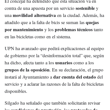
El concejal ha defendido que esta situación va en
sostenible
contra de una apuesta por un servicio
y
movilidad alternativa
una
en la ciudad. Además, ha
quejas
añadido que a la falta de bicis se suman las
por mantenimiento
problemas técnicos
y los
tanto
en las bicicletas como en el sistema.
UPN ha avanzado que pedirá explicaciones al equipo
de gobierno por la “desinformación total” que, según
usuarios
ha dicho, afecta tanto a los
como a los
grupos de la oposición
. En su declaración, el grupo
dar cuenta del estado
instará al Ayuntamiento a
del
servicio y a aclarar las razones de la falta de bicicletas
disponibles.
Silgado ha señalado que también solicitarán revisar
condiciones de prestación
protocolos de
las
, los