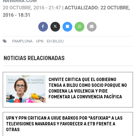
NAVARRA.COM
20 OCTUBRE, 2016 - 21:47
| ACTUALIZADO: 22 OCTUBRE,
2016 - 18:31
PAMPLONA
UPN
EH BILDU
NOTICIAS RELACIONADAS
CHIVITE CRITICA QUE EL GOBIERNO
TENGA A BILDU COMO SOCIO PORQUE NO
CONDENA LA VIOLENCIA Y PIDE
FOMENTAR LA CONVIVENCIA PACÍFICA
UPN Y PPN CRITICAN A UXUE BARKOS POR "ASFIXIAR" A LAS
TELEVISIONES NAVARRAS Y FAVORECER A ETB FRENTE A
OTRAS