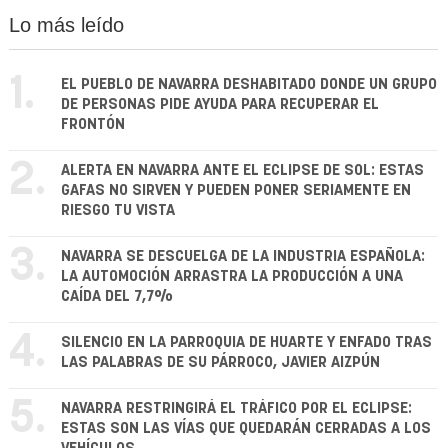
Lo más leído
1.
EL PUEBLO DE NAVARRA DESHABITADO DONDE UN GRUPO
DE PERSONAS PIDE AYUDA PARA RECUPERAR EL
FRONTÓN
2.
ALERTA EN NAVARRA ANTE EL ECLIPSE DE SOL: ESTAS
GAFAS NO SIRVEN Y PUEDEN PONER SERIAMENTE EN
RIESGO TU VISTA
3.
NAVARRA SE DESCUELGA DE LA INDUSTRIA ESPAÑOLA:
LA AUTOMOCIÓN ARRASTRA LA PRODUCCIÓN A UNA
CAÍDA DEL 7,7%
4.
SILENCIO EN LA PARROQUIA DE HUARTE Y ENFADO TRAS
LAS PALABRAS DE SU PÁRROCO, JAVIER AIZPÚN
5.
NAVARRA RESTRINGIRÁ EL TRÁFICO POR EL ECLIPSE:
ESTAS SON LAS VÍAS QUE QUEDARÁN CERRADAS A LOS