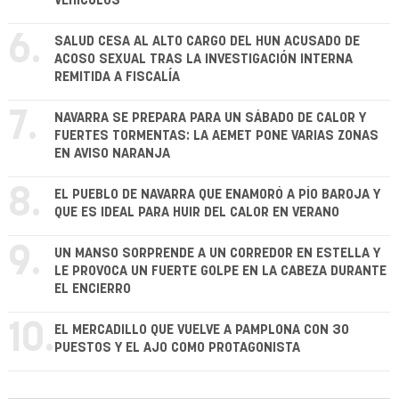
VEHÍCULOS
6.
SALUD CESA AL ALTO CARGO DEL HUN ACUSADO DE
ACOSO SEXUAL TRAS LA INVESTIGACIÓN INTERNA
REMITIDA A FISCALÍA
7.
NAVARRA SE PREPARA PARA UN SÁBADO DE CALOR Y
FUERTES TORMENTAS: LA AEMET PONE VARIAS ZONAS
EN AVISO NARANJA
8.
EL PUEBLO DE NAVARRA QUE ENAMORÓ A PÍO BAROJA Y
QUE ES IDEAL PARA HUIR DEL CALOR EN VERANO
9.
UN MANSO SORPRENDE A UN CORREDOR EN ESTELLA Y
LE PROVOCA UN FUERTE GOLPE EN LA CABEZA DURANTE
EL ENCIERRO
10.
EL MERCADILLO QUE VUELVE A PAMPLONA CON 30
PUESTOS Y EL AJO COMO PROTAGONISTA