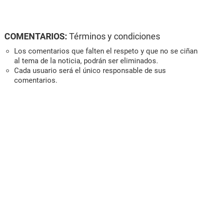
COMENTARIOS:
Términos y condiciones
Los comentarios que falten el respeto y que no se ciñan
al tema de la noticia, podrán ser eliminados.
Cada usuario será el único responsable de sus
comentarios.