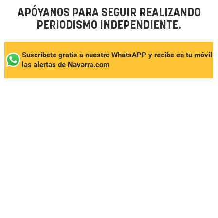
APÓYANOS PARA SEGUIR REALIZANDO
PERIODISMO INDEPENDIENTE.
Suscríbete gratis a nuestro WhatsAPP y recibe en tu móvil
las alertas de Navarra.com