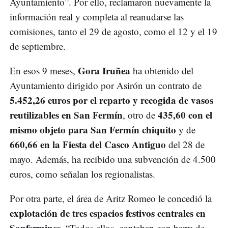
Ayuntamiento”. Por ello, reclamaron nuevamente la
información real y completa al reanudarse las
comisiones, tanto el 29 de agosto, como el 12 y el 19
de septiembre.
Gora Iruñea
En esos 9 meses,
ha obtenido del
Ayuntamiento dirigido por Asirón un contrato de
5.452,26 euros por el reparto y recogida de vasos
reutilizables en San Fermín
435,60 con el
, otro de
mismo objeto para San Fermín chiquito
y de
660,66 en la Fiesta del Casco Antiguo
del 28 de
mayo. Además, ha recibido una subvención de 4.500
euros, como señalan los regionalistas.
Por otra parte, el área de Aritz Romeo le concedió la
explotación de tres espacios festivos centrales en
Sanfermines
. “Todos ellos, contaban con barra de