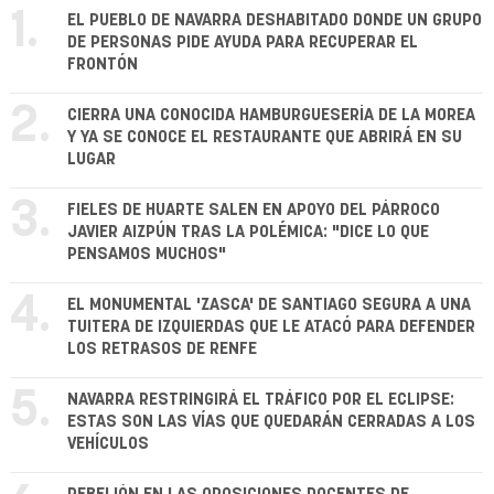
1.
EL PUEBLO DE NAVARRA DESHABITADO DONDE UN GRUPO
DE PERSONAS PIDE AYUDA PARA RECUPERAR EL
FRONTÓN
2.
CIERRA UNA CONOCIDA HAMBURGUESERÍA DE LA MOREA
Y YA SE CONOCE EL RESTAURANTE QUE ABRIRÁ EN SU
LUGAR
3.
FIELES DE HUARTE SALEN EN APOYO DEL PÁRROCO
JAVIER AIZPÚN TRAS LA POLÉMICA: "DICE LO QUE
PENSAMOS MUCHOS"
4.
EL MONUMENTAL 'ZASCA' DE SANTIAGO SEGURA A UNA
TUITERA DE IZQUIERDAS QUE LE ATACÓ PARA DEFENDER
LOS RETRASOS DE RENFE
5.
NAVARRA RESTRINGIRÁ EL TRÁFICO POR EL ECLIPSE:
ESTAS SON LAS VÍAS QUE QUEDARÁN CERRADAS A LOS
VEHÍCULOS