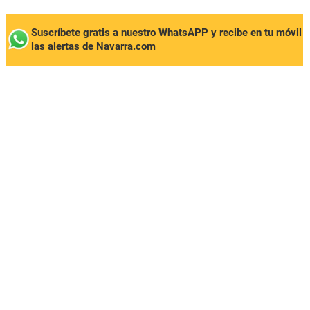
Suscríbete gratis a nuestro WhatsAPP y recibe en tu móvil
las alertas de Navarra.com