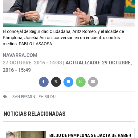
El concejal de Seguridad Ciudadana, Aritz Romeo, y el alcalde de
Pamplona, Joseba Asiron, conversan en un encuentro con los
medios. PABLO LASAOSA
NAVARRA.COM
27 OCTUBRE, 2016 - 14:33
| ACTUALIZADO: 29 OCTUBRE,
2016 - 15:49
SAN FERMIN
EH BILDU
NOTICIAS RELACIONADAS
BILDU DE PAMPLONA SE JACTA DE HABER