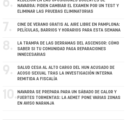
6.
REBELIÓN EN LAS OPOSICIONES DOCENTES DE
NAVARRA: PIDEN CAMBIAR EL EXAMEN POR UN TEST Y
ELIMINAR LAS PRUEBAS ELIMINATORIAS
7.
CINE DE VERANO GRATIS AL AIRE LIBRE EN PAMPLONA:
PELÍCULAS, BARRIOS Y HORARIOS PARA ESTA SEMANA
8.
LA TRAMPA DE LAS DERRAMAS DEL ASCENSOR: CÓMO
SABER SI TU COMUNIDAD PAGA REPARACIONES
INNECESARIAS
9.
SALUD CESA AL ALTO CARGO DEL HUN ACUSADO DE
ACOSO SEXUAL TRAS LA INVESTIGACIÓN INTERNA
REMITIDA A FISCALÍA
10.
NAVARRA SE PREPARA PARA UN SÁBADO DE CALOR Y
FUERTES TORMENTAS: LA AEMET PONE VARIAS ZONAS
EN AVISO NARANJA