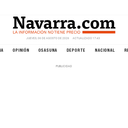
JUEVES, 06 DE AGOSTO DE 2026
ACTUALIZADO 17:43
NA
OPINIÓN
OSASUNA
DEPORTE
NACIONAL
R