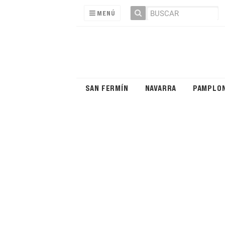
MENÚ
SAN FERMÍN
NAVARRA
PAMPLO