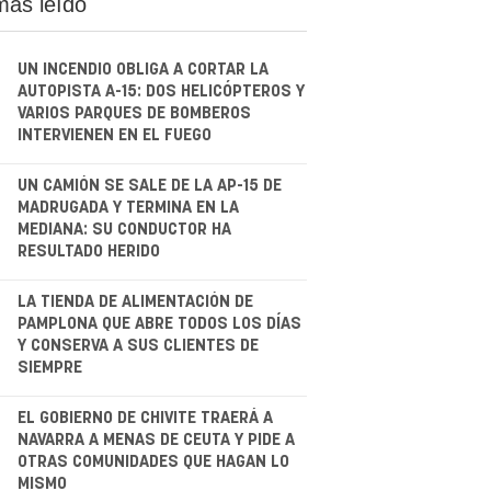
más leído
UN INCENDIO OBLIGA A CORTAR LA
AUTOPISTA A-15: DOS HELICÓPTEROS Y
VARIOS PARQUES DE BOMBEROS
INTERVIENEN EN EL FUEGO
.
UN CAMIÓN SE SALE DE LA AP-15 DE
MADRUGADA Y TERMINA EN LA
MEDIANA: SU CONDUCTOR HA
RESULTADO HERIDO
.
LA TIENDA DE ALIMENTACIÓN DE
PAMPLONA QUE ABRE TODOS LOS DÍAS
Y CONSERVA A SUS CLIENTES DE
SIEMPRE
.
EL GOBIERNO DE CHIVITE TRAERÁ A
NAVARRA A MENAS DE CEUTA Y PIDE A
OTRAS COMUNIDADES QUE HAGAN LO
MISMO