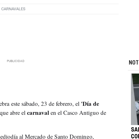
CARNAVALES
NOT
'Día de
ebra este sábado, 23 de febrero, el
carnaval
que abre el
en el Casco Antiguo de
SA
 mediodía al Mercado de Santo Domingo,
CO