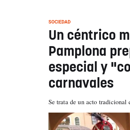
SOCIEDAD
Un céntrico 
Pamplona prep
especial y "co
carnavales
Se trata de un acto tradicional 