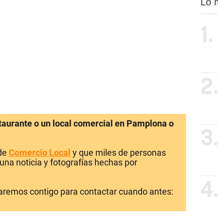
Lo 
1.
2
staurante o un local comercial en Pamplona o
3
 de
Comercio Local
y que miles de personas
una noticia y fotografías hechas por
4
laremos contigo para contactar cuando antes: