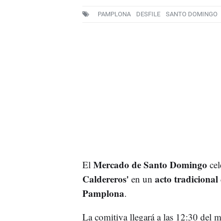
PAMPLONA
DESFILE
SANTO DOMINGO
Mercado de Santo Domingo
El
cel
Caldereros'
acto tradicional
en un
Pamplona
.
La comitiva llegará a las 12:30 del