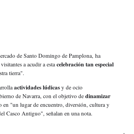
Mercado de Santo Domingo de Pamplona, ha
celebración tan especial
isitantes a acudir a esta
tra tierra".
actividades lúdicas
rrolla
y de ocio
dinamizar
bierno de Navarra, con el objetivo de
o en "un lugar de encuentro, diversión, cultura y
 del Casco Antiguo", señalan en una nota.