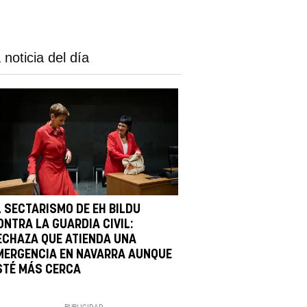
 noticia del día
L SECTARISMO DE EH BILDU
ONTRA LA GUARDIA CIVIL:
ECHAZA QUE ATIENDA UNA
MERGENCIA EN NAVARRA AUNQUE
STÉ MÁS CERCA