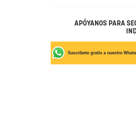
APÓYANOS PARA SE
IN
Suscríbete gratis a nuestro What