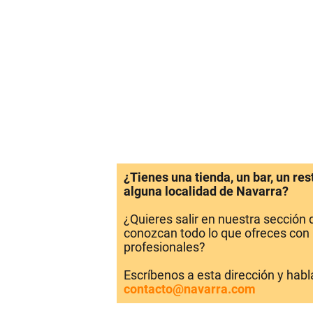
¿Tienes una tienda, un bar, un re
alguna localidad de Navarra?
¿Quieres salir en nuestra sección
conozcan todo lo que ofreces con 
profesionales?
Escríbenos a esta dirección y hab
contacto@navarra.com