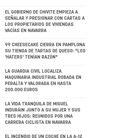
.
EL GOBIERNO DE CHIVITE EMPIEZA A
SEÑALAR Y PRESIONAR CON CARTAS A
LOS PROPIETARIOS DE VIVIENDAS
VACÍAS EN NAVARRA
.
99 CHEESECAKE CIERRA EN PAMPLONA
SU TIENDA DE TARTAS DE QUESO: "LOS
'HATERS' TENÍAN RAZÓN"
LA GUARDIA CIVIL LOCALIZA
MAQUINARIA INDUSTRIAL ROBADA EN
PERALTA Y VALORADA EN HASTA
200.000 EUROS
.
LA VIDA TRANQUILA DE MIGUEL
INDURÁIN JUNTO A SU MUJER Y SUS
TRES HIJOS: REUNIDOS POR UNA
CARRERA CICLISTA EN NAVARRA
EL INCENDIO DE UN COCHE EN LA A-12