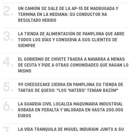
2.
UN CAMIÓN SE SALE DE LA AP-15 DE MADRUGADA Y
TERMINA EN LA MEDIANA: SU CONDUCTOR HA
RESULTADO HERIDO
3.
LA TIENDA DE ALIMENTACIÓN DE PAMPLONA QUE ABRE
TODOS LOS DÍAS Y CONSERVA A SUS CLIENTES DE
SIEMPRE
4.
EL GOBIERNO DE CHIVITE TRAERÁ A NAVARRA A MENAS
DE CEUTA Y PIDE A OTRAS COMUNIDADES QUE HAGAN LO
MISMO
5.
99 CHEESECAKE CIERRA EN PAMPLONA SU TIENDA DE
TARTAS DE QUESO: "LOS 'HATERS' TENÍAN RAZÓN"
6.
LA GUARDIA CIVIL LOCALIZA MAQUINARIA INDUSTRIAL
ROBADA EN PERALTA Y VALORADA EN HASTA 200.000
EUROS
LA VIDA TRANQUILA DE MIGUEL INDURÁIN JUNTO A SU