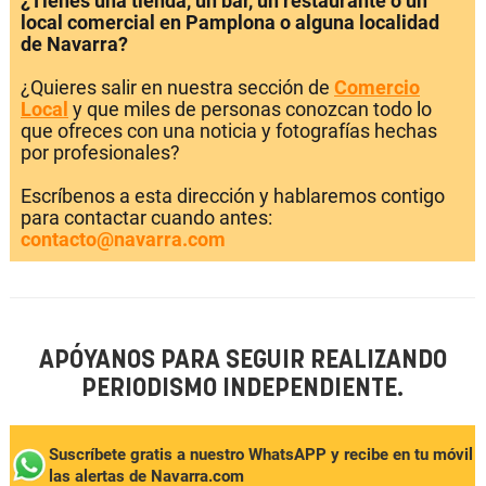
¿Tienes una tienda, un bar, un restaurante o un
local comercial en Pamplona o alguna localidad
de Navarra?
¿Quieres salir en nuestra sección de
Comercio
Local
y que miles de personas conozcan todo lo
que ofreces con una noticia y fotografías hechas
por profesionales?
Escríbenos a esta dirección y hablaremos contigo
para contactar cuando antes:
contacto@navarra.com
APÓYANOS PARA SEGUIR REALIZANDO
PERIODISMO INDEPENDIENTE.
Suscríbete gratis a nuestro WhatsAPP y recibe en tu móvil
las alertas de Navarra.com