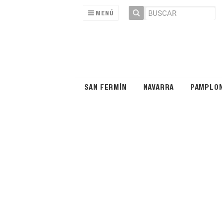
MENÚ
SAN FERMÍN
NAVARRA
PAMPLO