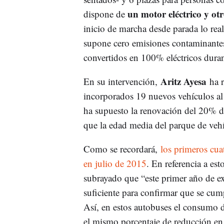
un motor eléctrico y otr
dispone de
inicio de marcha desde parada lo re
supone cero emisiones contaminantes
convertidos en 100% eléctricos durant
Aritz Ayesa
En su intervención,
ha r
incorporados 19 nuevos vehículos al
ha supuesto la renovación del 20% de
que la edad media del parque de vehí
Como se recordará,
los primeros cuat
en julio de 2015
. En referencia a es
subrayado que “este primer año de e
suficiente para confirmar que se cum
Así, en estos autobuses el consumo 
el mismo porcentaje de reducción en 