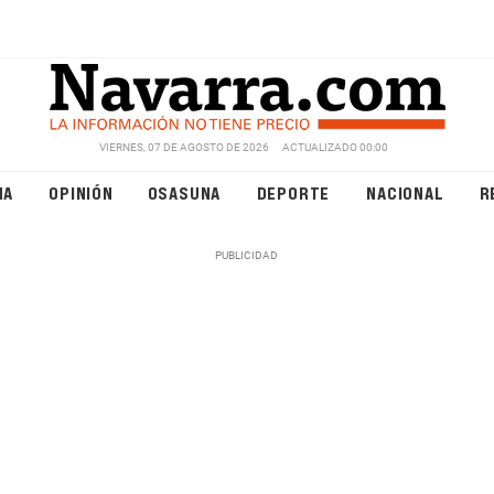
VIERNES, 07 DE AGOSTO DE 2026
ACTUALIZADO 00:00
NA
OPINIÓN
OSASUNA
DEPORTE
NACIONAL
R