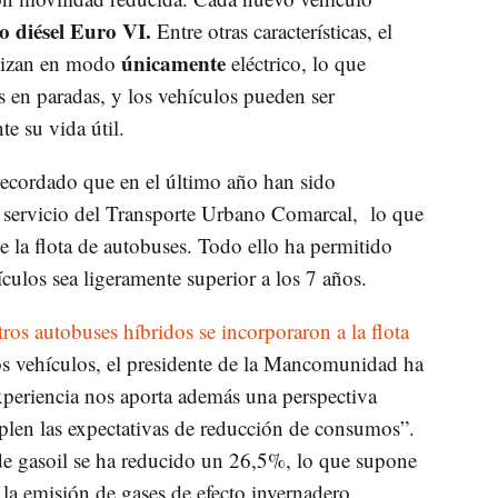
o diésel Euro VI.
Entre otras características, el
únicamente
alizan en modo
eléctrico, lo que
 en paradas, y los vehículos pueden ser
e su vida útil.
ecordado que en el último año han sido
 servicio del Transporte Urbano Comarcal, lo que
 la flota de autobuses. Todo ello ha permitido
culos sea ligeramente superior a los 7 años.
ros autobuses híbridos se incorporaron a la flota
tos vehículos, el presidente de la Mancomunidad ha
xperiencia nos aporta además una perspectiva
plen las expectativas de reducción de consumos”.
de gasoil se ha reducido un 26,5%, lo que supone
la emisión de gases de efecto invernadero.