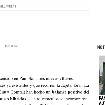
VILLAVESAS
NOT
sentado en Pamplona tres nuevas villavesas
es ya existentes y que recorren la capital foral. La
balance positivo del
iutat Comtal) han hecho un
buses híbridos
–cuatro vehículos se incorporaron
PA
AU