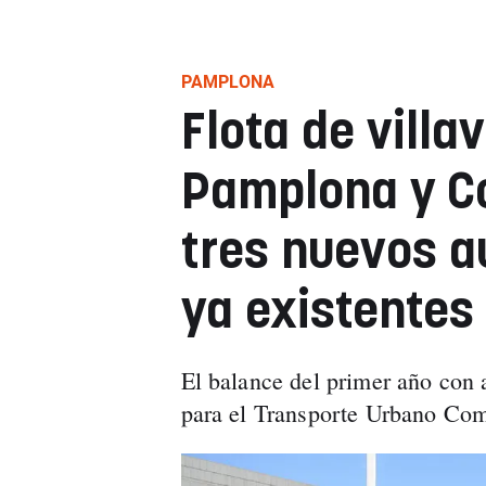
PAMPLONA
Flota de villa
Pamplona y C
tres nuevos a
ya existentes
El balance del primer año con 
para el Transporte Urbano Co