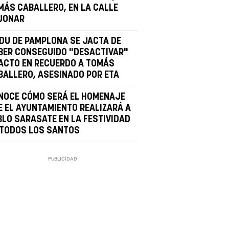
MÁS CABALLERO, EN LA CALLE
JONAR
LDU DE PAMPLONA SE JACTA DE
BER CONSEGUIDO "DESACTIVAR"
 ACTO EN RECUERDO A TOMÁS
BALLERO, ASESINADO POR ETA
NOCE CÓMO SERÁ EL HOMENAJE
E EL AYUNTAMIENTO REALIZARÁ A
BLO SARASATE EN LA FESTIVIDAD
 TODOS LOS SANTOS