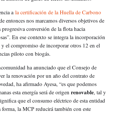
encia a
la certificación de la Huella de Carbono
de entonces nos marcamos diversos objetivos de
a progresiva conversión de la flota hacia
sas”. En ese contexto se integra la incorporación
y y el compromiso de incorporar otros 12 en el
cias piloto con biogás.
 Mancomunidad ha anunciado que el Consejo de
r la renovación por un año del contrato de
 novedad, ha afirmado Ayesa, “es que podemos
renovable
anas esta energía será de origen
, tal y
significa que el consumo eléctrico de esta entidad
a forma, la MCP reducirá también con este