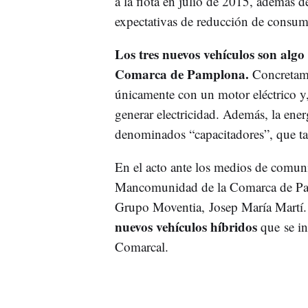
a la flota en julio de 2015, además d
expectativas de reducción de consum
Los tres nuevos vehículos son algo d
Comarca de Pamplona.
Concretame
únicamente con un motor eléctrico y, 
generar electricidad. Además, la ener
denominados “capacitadores”, que ta
En el acto ante los medios de comuni
Mancomunidad de la Comarca de Pamp
Grupo Moventia, Josep María Martí. 
nuevos vehículos híbridos
que se in
Comarcal.