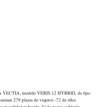
irma VECTIA, modelo VERIS.12 HYBRID, de tipo
suman 279 plazas de viajeros -72 de ellos
con movilidad reducida. Cada nuevo vehículo