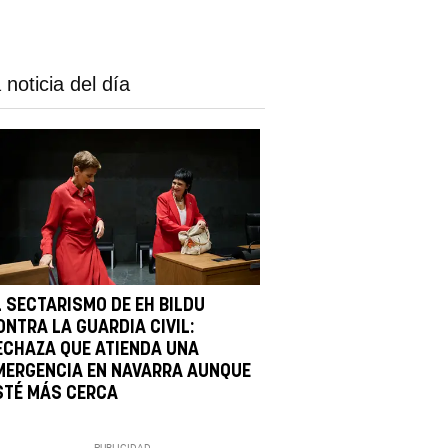
 noticia del día
L SECTARISMO DE EH BILDU
ONTRA LA GUARDIA CIVIL:
ECHAZA QUE ATIENDA UNA
MERGENCIA EN NAVARRA AUNQUE
STÉ MÁS CERCA