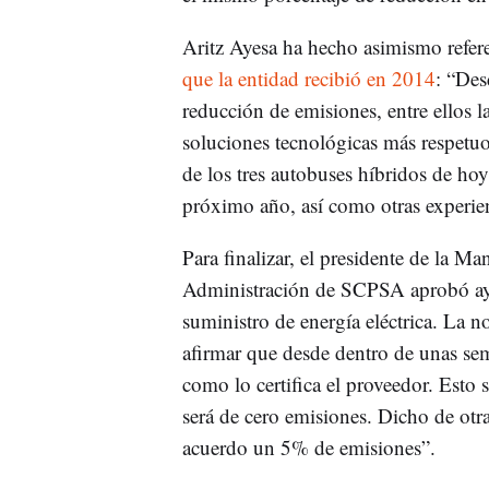
Aritz Ayesa ha hecho asimismo refer
que la entidad recibió en 2014
: “Des
reducción de emisiones, entre ellos l
soluciones tecnológicas más respetuo
de los tres autobuses híbridos de ho
próximo año, así como otras experien
Para finalizar, el presidente de la
Administración de SCPSA aprobó aye
suministro de energía eléctrica. La
afirmar que desde dentro de unas sem
como lo certifica el proveedor. Esto 
será de cero emisiones. Dicho de otr
acuerdo un 5% de emisiones”.