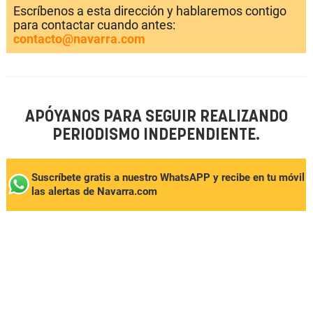
Escríbenos a esta dirección y hablaremos contigo
para contactar cuando antes:
contacto@navarra.com
APÓYANOS PARA SEGUIR REALIZANDO
PERIODISMO INDEPENDIENTE.
Suscríbete gratis a nuestro WhatsAPP y recibe en tu móvil
las alertas de Navarra.com