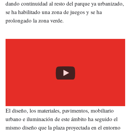
dando continuidad al resto del parque ya urbanizado,
se ha habilitado una zona de juegos y se ha
prolongado la zona verde.
El diseño, los materiales, pavimentos, mobiliario
urbano e iluminación de este ámbito ha seguido el
mismo diseño que la plaza proyectada en el entorno