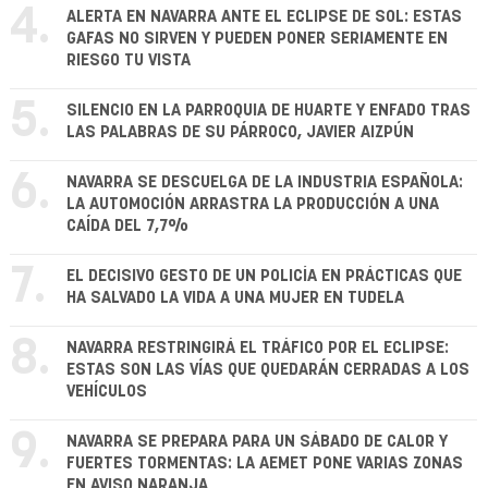
4.
ALERTA EN NAVARRA ANTE EL ECLIPSE DE SOL: ESTAS
GAFAS NO SIRVEN Y PUEDEN PONER SERIAMENTE EN
RIESGO TU VISTA
5.
SILENCIO EN LA PARROQUIA DE HUARTE Y ENFADO TRAS
LAS PALABRAS DE SU PÁRROCO, JAVIER AIZPÚN
6.
NAVARRA SE DESCUELGA DE LA INDUSTRIA ESPAÑOLA:
LA AUTOMOCIÓN ARRASTRA LA PRODUCCIÓN A UNA
CAÍDA DEL 7,7%
7.
EL DECISIVO GESTO DE UN POLICÍA EN PRÁCTICAS QUE
HA SALVADO LA VIDA A UNA MUJER EN TUDELA
8.
NAVARRA RESTRINGIRÁ EL TRÁFICO POR EL ECLIPSE:
ESTAS SON LAS VÍAS QUE QUEDARÁN CERRADAS A LOS
VEHÍCULOS
9.
NAVARRA SE PREPARA PARA UN SÁBADO DE CALOR Y
FUERTES TORMENTAS: LA AEMET PONE VARIAS ZONAS
EN AVISO NARANJA