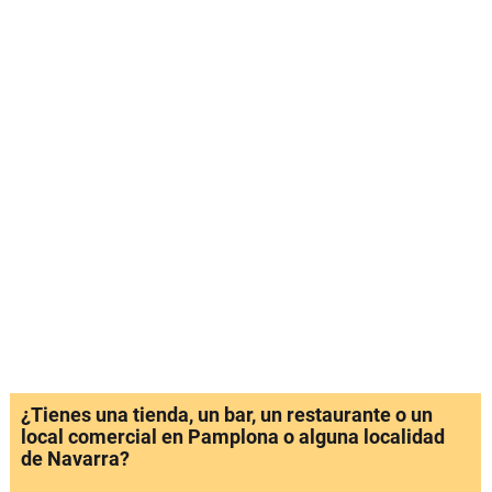
¿Tienes una tienda, un bar, un restaurante o un
local comercial en Pamplona o alguna localidad
de Navarra?