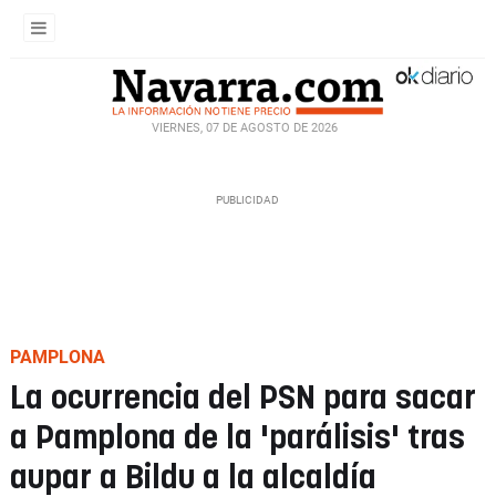
VIERNES, 07 DE AGOSTO DE 2026
PAMPLONA
La ocurrencia del PSN para sacar
a Pamplona de la 'parálisis' tras
aupar a Bildu a la alcaldía