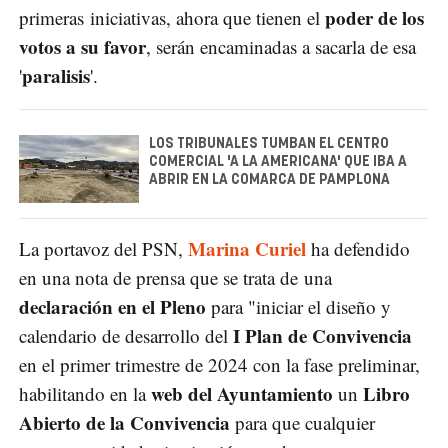
poder de los
primeras iniciativas, ahora que tienen el
votos a su favor
, serán encaminadas a sacarla de esa
paralisis
'
'.
LOS TRIBUNALES TUMBAN EL CENTRO
COMERCIAL 'A LA AMERICANA' QUE IBA A
ABRIR EN LA COMARCA DE PAMPLONA
Marina Curiel
La portavoz del PSN,
ha defendido
en una nota de prensa que se trata de una
declaración en el Pleno
para "iniciar el diseño y
I Plan de Convivencia
calendario de desarrollo del
en el primer trimestre de 2024 con la fase preliminar,
web del Ayuntamiento
Libro
habilitando en la
un
Abierto de la Convivencia
para que cualquier