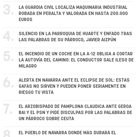
3.
LA GUARDIA CIVIL LOCALIZA MAQUINARIA INDUSTRIAL
ROBADA EN PERALTA Y VALORADA EN HASTA 200.000
EUROS
4.
SILENCIO EN LA PARROQUIA DE HUARTE Y ENFADO TRAS
LAS PALABRAS DE SU PÁRROCO, JAVIER AIZPÚN
5.
EL INCENDIO DE UN COCHE EN LA A-12 OBLIGA A CORTAR
LA AUTOVÍA DEL CAMINO: EL CONDUCTOR SALE ILESO DE
MILAGRO
6.
ALERTA EN NAVARRA ANTE EL ECLIPSE DE SOL: ESTAS
GAFAS NO SIRVEN Y PUEDEN PONER SERIAMENTE EN
RIESGO TU VISTA
7.
EL ARZOBISPADO DE PAMPLONA CLAUDICA ANTE GEROA
BAI Y EL PSN Y PIDE DISCULPAS POR LAS PALABRAS DE
UN PÁRROCO SOBRE CEUTA
8.
EL PUEBLO DE NAVARRA DONDE MÁS DURARÁ EL