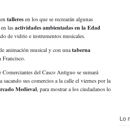
talleres
 en
en los que se recrearán algunas
actividades ambientadas en la Edad
 en las
lado de vidrio e instrumentos musicales.
taberna
s de animación musical y con una
n Francisco.
e Comerciantes del Casco Antiguo se sumará
a sacando sus comercios a la calle el viernes por la
rcado Medieval
, para mostrar a los ciudadanos lo
Lo 