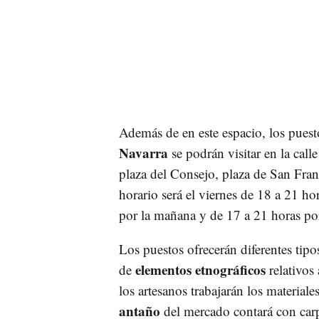
Además de en este espacio, los puest
Navarra
se podrán visitar en la call
plaza del Consejo, plaza de San Franc
horario será el viernes de 18 a 21 ho
por la mañana y de 17 a 21 horas por
Los puestos ofrecerán diferentes tip
elementos etnográficos
de
relativos
los artesanos trabajarán los materiale
antaño
del mercado contará con carpin