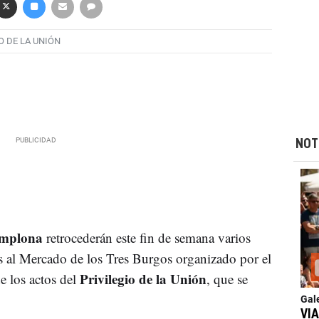
O DE LA UNIÓN
NOT
amplona
retrocederán este fin de semana varios
as al Mercado de los Tres Burgos organizado por el
Privilegio de la Unión
 los actos del
, que se
Gal
VIA