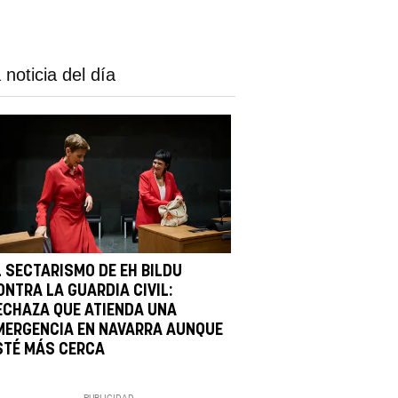
 noticia del día
L SECTARISMO DE EH BILDU
ONTRA LA GUARDIA CIVIL:
ECHAZA QUE ATIENDA UNA
MERGENCIA EN NAVARRA AUNQUE
STÉ MÁS CERCA