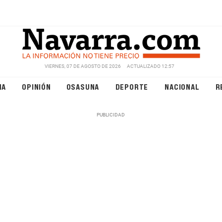
VIERNES, 07 DE AGOSTO DE 2026
ACTUALIZADO 12:57
NA
OPINIÓN
OSASUNA
DEPORTE
NACIONAL
R