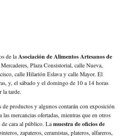
Asociación de Alimentos Artesanos de
os de la
e Mercaderes, Plaza Consistorial, calle Nueva,
isco, calle Hilarión Eslava y calle Mayor. El
ras, y, el sábado y el domingo de 10 a 14 horas
 la tarde.
os de productos y algunos contarán con exposición
 a las mercancias ofertadas, mientras que en otros
muestra de oficios de
s de cara al público. La
teros, zapateros, ceramistas, plateros, alfareros,