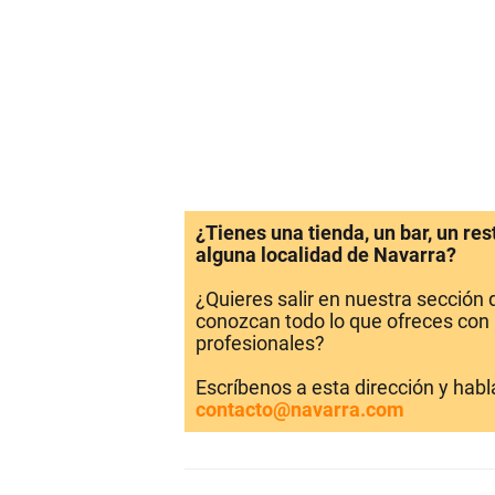
¿Tienes una tienda, un bar, un re
alguna localidad de Navarra?
¿Quieres salir en nuestra sección
conozcan todo lo que ofreces con 
profesionales?
Escríbenos a esta dirección y hab
contacto@navarra.com