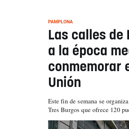
PAMPLONA
Las calles de
a la época me
conmemorar el
Unión
Este fin de semana se organiz
Tres Burgos que ofrece 120 pue