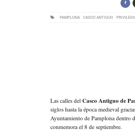
PAMPLONA
CASCO ANTIGUO
PRIVILEGI
Casco Antiguo de P
Las calles del
siglos hasta la época medieval graci
Ayuntamiento de Pamplona dentro de
conmemora el 8 de septiembre.