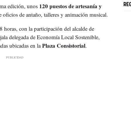
120 puestos de artesanía y
RE
ima edición, unos
 oficios de antaño, talleres y animación musical.
8 horas, con la participación del alcalde de
jala delegada de Economía Local Sostenible,
Plaza Consistorial
radas ubicadas en la
.