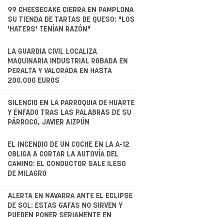
99 CHEESECAKE CIERRA EN PAMPLONA
SU TIENDA DE TARTAS DE QUESO: "LOS
'HATERS' TENÍAN RAZÓN"
.
LA GUARDIA CIVIL LOCALIZA
MAQUINARIA INDUSTRIAL ROBADA EN
PERALTA Y VALORADA EN HASTA
200.000 EUROS
.
SILENCIO EN LA PARROQUIA DE HUARTE
Y ENFADO TRAS LAS PALABRAS DE SU
PÁRROCO, JAVIER AIZPÚN
.
EL INCENDIO DE UN COCHE EN LA A-12
OBLIGA A CORTAR LA AUTOVÍA DEL
CAMINO: EL CONDUCTOR SALE ILESO
DE MILAGRO
.
ALERTA EN NAVARRA ANTE EL ECLIPSE
DE SOL: ESTAS GAFAS NO SIRVEN Y
PUEDEN PONER SERIAMENTE EN