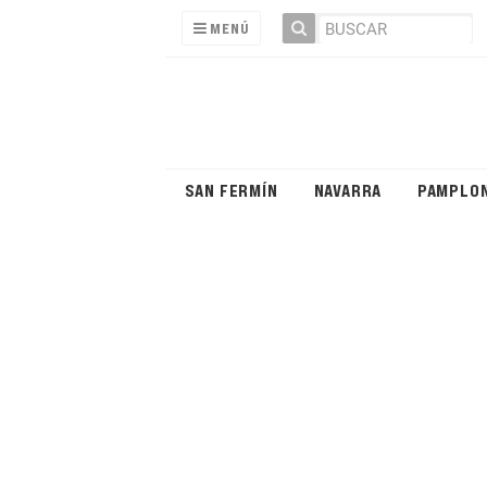
MENÚ
SAN FERMÍN
NAVARRA
PAMPLO