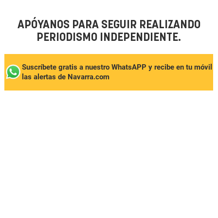
APÓYANOS PARA SEGUIR REALIZANDO
PERIODISMO INDEPENDIENTE.
Suscríbete gratis a nuestro WhatsAPP y recibe en tu móvil
las alertas de Navarra.com