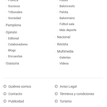
Política
Fútbol
Sucesos
Baloncesto
Tribunales
Pelota
Sociedad
Balonmano
Fútbol sala
Pamplona
Más deporte
Opinión
Nacional
Editorial
Revista
Colaboradores
Blogs
Multimedia
Encuestas
Galerías
Osasuna
Vídeos
Quiénes somos
Aviso Legal
Contacto
Términos y condiciones
Publicidad
Turismo