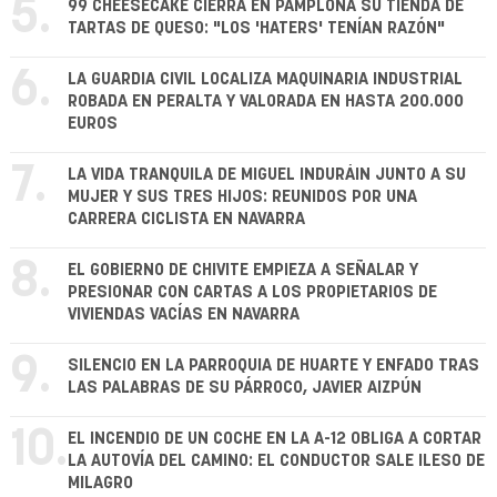
5.
99 CHEESECAKE CIERRA EN PAMPLONA SU TIENDA DE
TARTAS DE QUESO: "LOS 'HATERS' TENÍAN RAZÓN"
6.
LA GUARDIA CIVIL LOCALIZA MAQUINARIA INDUSTRIAL
ROBADA EN PERALTA Y VALORADA EN HASTA 200.000
EUROS
7.
LA VIDA TRANQUILA DE MIGUEL INDURÁIN JUNTO A SU
MUJER Y SUS TRES HIJOS: REUNIDOS POR UNA
CARRERA CICLISTA EN NAVARRA
8.
EL GOBIERNO DE CHIVITE EMPIEZA A SEÑALAR Y
PRESIONAR CON CARTAS A LOS PROPIETARIOS DE
VIVIENDAS VACÍAS EN NAVARRA
9.
SILENCIO EN LA PARROQUIA DE HUARTE Y ENFADO TRAS
LAS PALABRAS DE SU PÁRROCO, JAVIER AIZPÚN
10.
EL INCENDIO DE UN COCHE EN LA A-12 OBLIGA A CORTAR
LA AUTOVÍA DEL CAMINO: EL CONDUCTOR SALE ILESO DE
MILAGRO