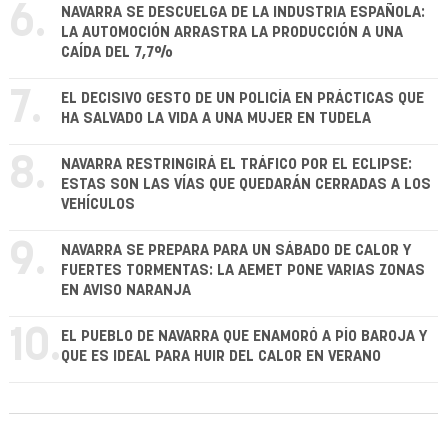
6.
NAVARRA SE DESCUELGA DE LA INDUSTRIA ESPAÑOLA:
LA AUTOMOCIÓN ARRASTRA LA PRODUCCIÓN A UNA
CAÍDA DEL 7,7%
7.
EL DECISIVO GESTO DE UN POLICÍA EN PRÁCTICAS QUE
HA SALVADO LA VIDA A UNA MUJER EN TUDELA
8.
NAVARRA RESTRINGIRÁ EL TRÁFICO POR EL ECLIPSE:
ESTAS SON LAS VÍAS QUE QUEDARÁN CERRADAS A LOS
VEHÍCULOS
9.
NAVARRA SE PREPARA PARA UN SÁBADO DE CALOR Y
FUERTES TORMENTAS: LA AEMET PONE VARIAS ZONAS
EN AVISO NARANJA
10.
EL PUEBLO DE NAVARRA QUE ENAMORÓ A PÍO BAROJA Y
QUE ES IDEAL PARA HUIR DEL CALOR EN VERANO