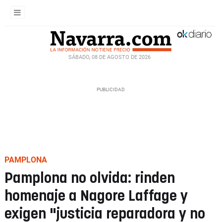
SÁBADO, 08 DE AGOSTO DE 2026
PAMPLONA
Pamplona no olvida: rinden
homenaje a Nagore Laffage y
exigen "justicia reparadora y no