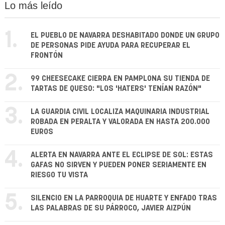
Lo más leído
1.
EL PUEBLO DE NAVARRA DESHABITADO DONDE UN GRUPO
DE PERSONAS PIDE AYUDA PARA RECUPERAR EL
FRONTÓN
2.
99 CHEESECAKE CIERRA EN PAMPLONA SU TIENDA DE
TARTAS DE QUESO: "LOS 'HATERS' TENÍAN RAZÓN"
3.
LA GUARDIA CIVIL LOCALIZA MAQUINARIA INDUSTRIAL
ROBADA EN PERALTA Y VALORADA EN HASTA 200.000
EUROS
4.
ALERTA EN NAVARRA ANTE EL ECLIPSE DE SOL: ESTAS
GAFAS NO SIRVEN Y PUEDEN PONER SERIAMENTE EN
RIESGO TU VISTA
5.
SILENCIO EN LA PARROQUIA DE HUARTE Y ENFADO TRAS
LAS PALABRAS DE SU PÁRROCO, JAVIER AIZPÚN