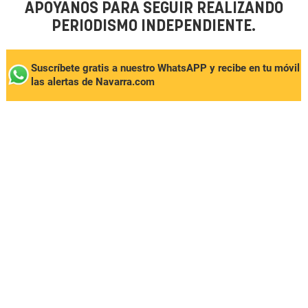
APÓYANOS PARA SEGUIR REALIZANDO
PERIODISMO INDEPENDIENTE.
Suscríbete gratis a nuestro WhatsAPP y recibe en tu móvil
las alertas de Navarra.com