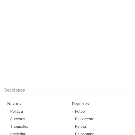
Secciones
Navarra
Deportes
Política
Fútbol
Sucesos
Baloncesto
Tribunales
Pelota
Sociedad
Balonmano