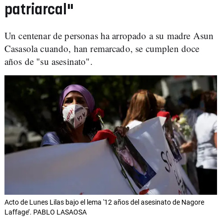
patriarcal"
Un centenar de personas ha arropado a su madre Asun
Casasola cuando, han remarcado, se cumplen doce
años de "su asesinato".
Acto de Lunes Lilas bajo el lema '12 años del asesinato de Nagore
Laffage’. PABLO LASAOSA