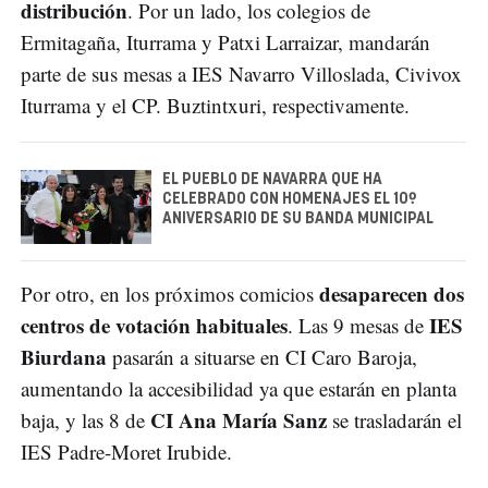
distribución
. Por un lado, los colegios de
Ermitagaña, Iturrama y Patxi Larraizar, mandarán
parte de sus mesas a IES Navarro Villoslada, Civivox
Iturrama y el CP. Buztintxuri, respectivamente.
EL PUEBLO DE NAVARRA QUE HA
CELEBRADO CON HOMENAJES EL 10º
ANIVERSARIO DE SU BANDA MUNICIPAL
desaparecen dos
Por otro, en los próximos comicios
centros de votación habituales
IES
. Las 9 mesas de
Biurdana
pasarán a situarse en CI Caro Baroja,
aumentando la accesibilidad ya que estarán en planta
CI Ana María Sanz
baja, y las 8 de
se trasladarán el
IES Padre-Moret Irubide.