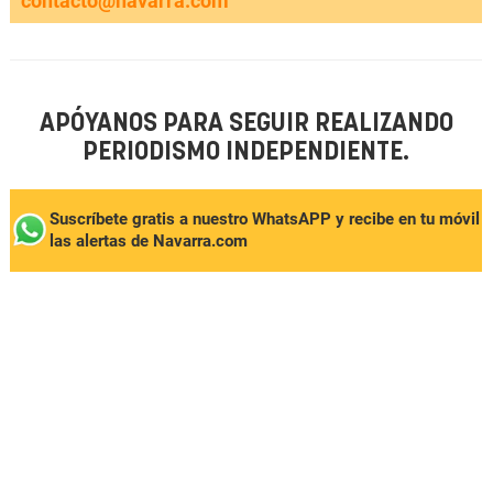
contacto@navarra.com
APÓYANOS PARA SEGUIR REALIZANDO
PERIODISMO INDEPENDIENTE.
Suscríbete gratis a nuestro WhatsAPP y recibe en tu móvil
las alertas de Navarra.com