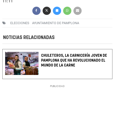
11:11
ELECCIONES
AYUNTAMIENTO DE PAMPLONA
NOTICIAS RELACIONADAS
CHULETEROS, LA CARNICERÍA JOVEN DE
PAMPLONA QUE HA REVOLUCIONADO EL
MUNDO DE LA CARNE