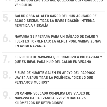
ESTAS SON LAS VÍAS QUE QUEDARÁN CERRADAS A LOS
VEHÍCULOS
5.
SALUD CESA AL ALTO CARGO DEL HUN ACUSADO DE
ACOSO SEXUAL TRAS LA INVESTIGACIÓN INTERNA
REMITIDA A FISCALÍA
6.
NAVARRA SE PREPARA PARA UN SÁBADO DE CALOR Y
FUERTES TORMENTAS: LA AEMET PONE VARIAS ZONAS
EN AVISO NARANJA
7.
EL PUEBLO DE NAVARRA QUE ENAMORÓ A PÍO BAROJA Y
QUE ES IDEAL PARA HUIR DEL CALOR EN VERANO
8.
FIELES DE HUARTE SALEN EN APOYO DEL PÁRROCO
JAVIER AIZPÚN TRAS LA POLÉMICA: "DICE LO QUE
PENSAMOS MUCHOS"
9.
UN CAMIÓN VOLCADO COMPLICA LOS VIAJES DE
NAVARRA HACIA FRANCIA: PREVÉN HASTA 25
KILÓMETROS DE RETENCIONES