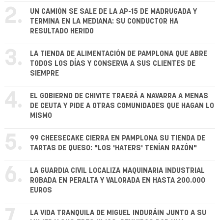
2.
UN CAMIÓN SE SALE DE LA AP-15 DE MADRUGADA Y
TERMINA EN LA MEDIANA: SU CONDUCTOR HA
RESULTADO HERIDO
3.
LA TIENDA DE ALIMENTACIÓN DE PAMPLONA QUE ABRE
TODOS LOS DÍAS Y CONSERVA A SUS CLIENTES DE
SIEMPRE
4.
EL GOBIERNO DE CHIVITE TRAERÁ A NAVARRA A MENAS
DE CEUTA Y PIDE A OTRAS COMUNIDADES QUE HAGAN LO
MISMO
5.
99 CHEESECAKE CIERRA EN PAMPLONA SU TIENDA DE
TARTAS DE QUESO: "LOS 'HATERS' TENÍAN RAZÓN"
6.
LA GUARDIA CIVIL LOCALIZA MAQUINARIA INDUSTRIAL
ROBADA EN PERALTA Y VALORADA EN HASTA 200.000
EUROS
7.
LA VIDA TRANQUILA DE MIGUEL INDURÁIN JUNTO A SU