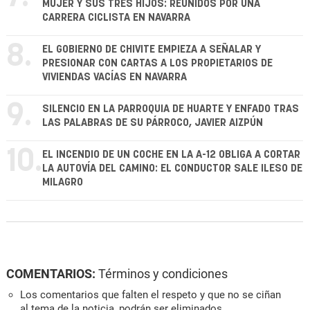
MUJER Y SUS TRES HIJOS: REUNIDOS POR UNA
CARRERA CICLISTA EN NAVARRA
8.
EL GOBIERNO DE CHIVITE EMPIEZA A SEÑALAR Y
PRESIONAR CON CARTAS A LOS PROPIETARIOS DE
VIVIENDAS VACÍAS EN NAVARRA
9.
SILENCIO EN LA PARROQUIA DE HUARTE Y ENFADO TRAS
LAS PALABRAS DE SU PÁRROCO, JAVIER AIZPÚN
10.
EL INCENDIO DE UN COCHE EN LA A-12 OBLIGA A CORTAR
LA AUTOVÍA DEL CAMINO: EL CONDUCTOR SALE ILESO DE
MILAGRO
COMENTARIOS:
Términos y condiciones
Los comentarios que falten el respeto y que no se ciñan
al tema de la noticia, podrán ser eliminados.