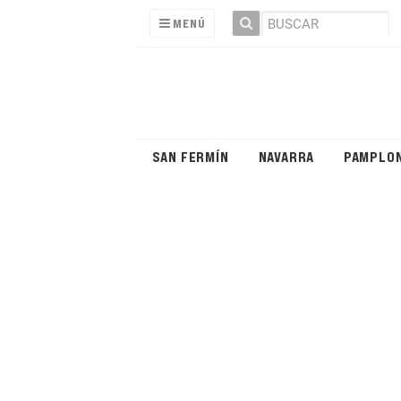
MENÚ
SAN FERMÍN
NAVARRA
PAMPLO