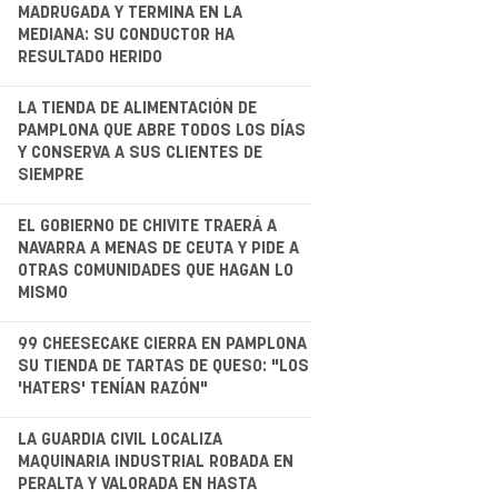
.
MADRUGADA Y TERMINA EN LA
MEDIANA: SU CONDUCTOR HA
RESULTADO HERIDO
.
LA TIENDA DE ALIMENTACIÓN DE
PAMPLONA QUE ABRE TODOS LOS DÍAS
Y CONSERVA A SUS CLIENTES DE
SIEMPRE
.
EL GOBIERNO DE CHIVITE TRAERÁ A
NAVARRA A MENAS DE CEUTA Y PIDE A
OTRAS COMUNIDADES QUE HAGAN LO
MISMO
.
99 CHEESECAKE CIERRA EN PAMPLONA
SU TIENDA DE TARTAS DE QUESO: "LOS
'HATERS' TENÍAN RAZÓN"
.
LA GUARDIA CIVIL LOCALIZA
MAQUINARIA INDUSTRIAL ROBADA EN
PERALTA Y VALORADA EN HASTA