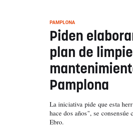
PAMPLONA
Piden elabora
plan de limpie
mantenimiento
Pamplona
La iniciativa pide que esta her
hace dos años", se consensúe 
Ebro.