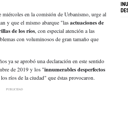
IN
DE
te miércoles en la comisión de Urbanismo, urge al
actuaciones de
plan y que el mismo abarque "las
llas de los ríos
, con especial atención a las
problemas con voluminosos de gran tamaño que
ños ya se aprobó una declaración en este sentido
innumerables desperfectos
embre de 2019 y los "
 los ríos de la ciudad" que éstas provocaron.