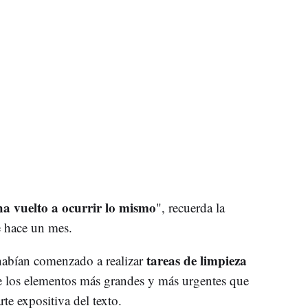
ha vuelto a ocurrir lo mismo
", recuerda la
de hace un mes.
tareas de limpieza
e habían comenzado a realizar
e los elementos más grandes y más urgentes que
rte expositiva del texto.