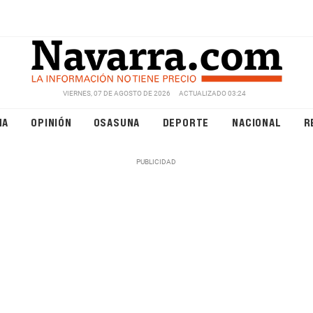
VIERNES, 07 DE AGOSTO DE 2026
ACTUALIZADO 03:24
NA
OPINIÓN
OSASUNA
DEPORTE
NACIONAL
R