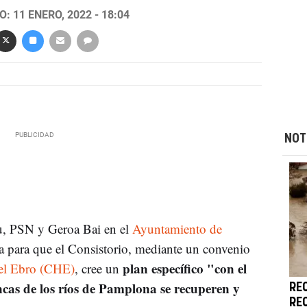
: 11 ENERO, 2022 - 18:04
NOT
u, PSN y Geroa Bai en el
Ayuntamiento de
 para que el Consistorio, mediante un convenio
plan específico "con el
del Ebro (CHE)
, cree un
ncas de los ríos de Pamplona se recuperen y
RE
RE