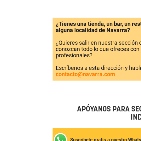
¿Tienes una tienda, un bar, un re
alguna localidad de Navarra?
¿Quieres salir en nuestra sección
conozcan todo lo que ofreces con 
profesionales?
Escríbenos a esta dirección y hab
contacto@navarra.com
APÓYANOS PARA SE
IN
Suscríbete gratis a nuestro What