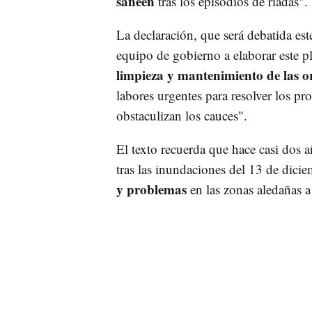
saneen
tras los episodios de riadas".
La declaración, que será debatida es
equipo de gobierno a elaborar este 
limpieza y mantenimiento de las ori
labores urgentes para resolver los 
obstaculizan los cauces".
El texto recuerda que hace casi dos a
tras las inundaciones del 13 de dici
y problemas
en las zonas aledañas a