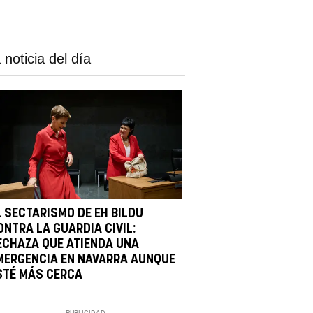
 noticia del día
L SECTARISMO DE EH BILDU
ONTRA LA GUARDIA CIVIL:
ECHAZA QUE ATIENDA UNA
MERGENCIA EN NAVARRA AUNQUE
STÉ MÁS CERCA