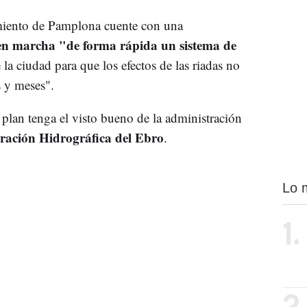
miento de Pamplona cuente con una
en marcha "de forma rápida un sistema de
 la ciudad para que los efectos de las riadas no
s y meses".
plan tenga el visto bueno de la administración
ración Hidrográfica del Ebro
.
Lo 
1.