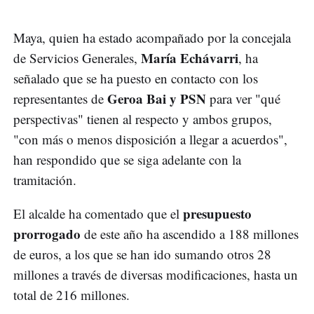
Maya, quien ha estado acompañado por la concejala
María Echávarri
de Servicios Generales,
, ha
señalado que se ha puesto en contacto con los
Geroa Bai y PSN
representantes de
para ver "qué
perspectivas" tienen al respecto y ambos grupos,
"con más o menos disposición a llegar a acuerdos",
han respondido que se siga adelante con la
tramitación.
presupuesto
El alcalde ha comentado que el
prorrogado
de este año ha ascendido a 188 millones
de euros, a los que se han ido sumando otros 28
millones a través de diversas modificaciones, hasta un
total de 216 millones.