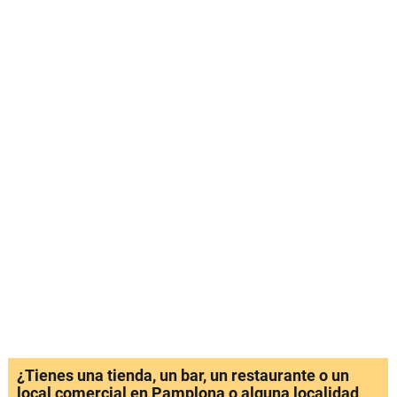
¿Tienes una tienda, un bar, un restaurante o un
local comercial en Pamplona o alguna localidad