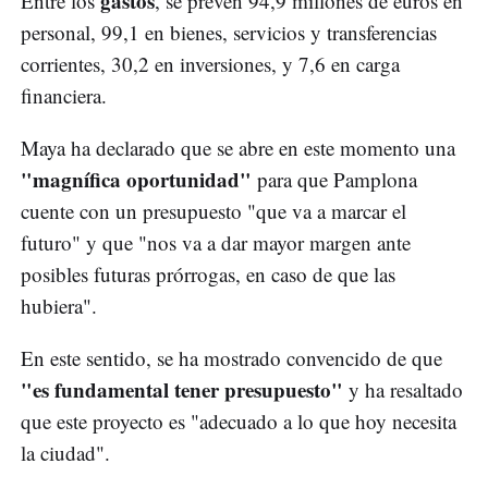
gastos
Entre los
, se prevén 94,9 millones de euros en
personal, 99,1 en bienes, servicios y transferencias
corrientes, 30,2 en inversiones, y 7,6 en carga
financiera.
Maya ha declarado que se abre en este momento una
"magnífica oportunidad"
para que Pamplona
cuente con un presupuesto "que va a marcar el
futuro" y que "nos va a dar mayor margen ante
posibles futuras prórrogas, en caso de que las
hubiera".
En este sentido, se ha mostrado convencido de que
"es fundamental tener presupuesto"
y ha resaltado
que este proyecto es "adecuado a lo que hoy necesita
la ciudad".