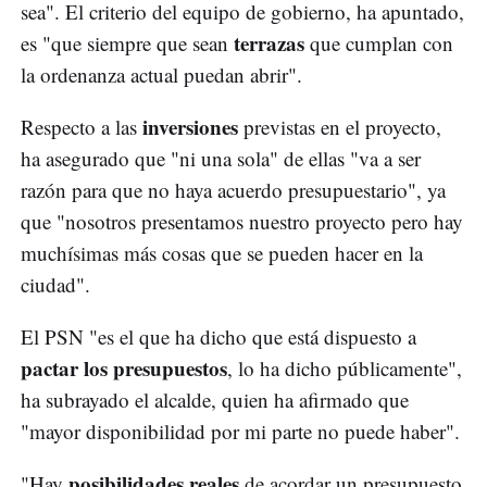
sea". El criterio del equipo de gobierno, ha apuntado,
terrazas
es "que siempre que sean
que cumplan con
la ordenanza actual puedan abrir".
inversiones
Respecto a las
previstas en el proyecto,
ha asegurado que "ni una sola" de ellas "va a ser
razón para que no haya acuerdo presupuestario", ya
que "nosotros presentamos nuestro proyecto pero hay
muchísimas más cosas que se pueden hacer en la
ciudad".
El PSN "es el que ha dicho que está dispuesto a
pactar los presupuestos
, lo ha dicho públicamente",
ha subrayado el alcalde, quien ha afirmado que
"mayor disponibilidad por mi parte no puede haber".
posibilidades reales
"Hay
de acordar un presupuesto