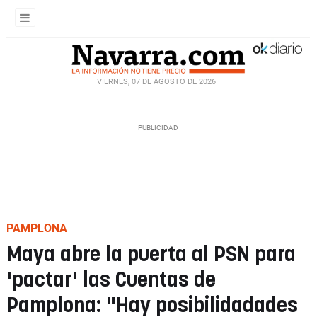
VIERNES, 07 DE AGOSTO DE 2026
PAMPLONA
Maya abre la puerta al PSN para
'pactar' las Cuentas de
Pamplona: "Hay posibilidadades