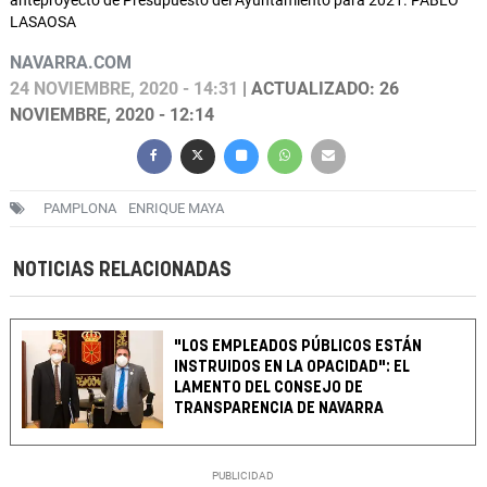
anteproyecto de Presupuesto del Ayuntamiento para 2021. PABLO
LASAOSA
NAVARRA.COM
24 NOVIEMBRE, 2020 - 14:31
| ACTUALIZADO: 26
NOVIEMBRE, 2020 - 12:14
PAMPLONA
ENRIQUE MAYA
NOTICIAS RELACIONADAS
"LOS EMPLEADOS PÚBLICOS ESTÁN
INSTRUIDOS EN LA OPACIDAD": EL
LAMENTO DEL CONSEJO DE
TRANSPARENCIA DE NAVARRA