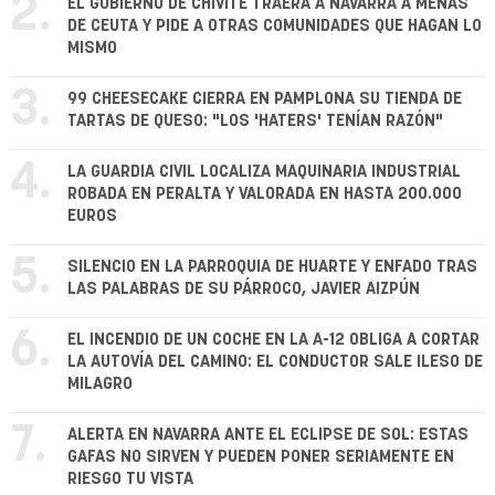
2.
EL GOBIERNO DE CHIVITE TRAERÁ A NAVARRA A MENAS
DE CEUTA Y PIDE A OTRAS COMUNIDADES QUE HAGAN LO
MISMO
3.
99 CHEESECAKE CIERRA EN PAMPLONA SU TIENDA DE
TARTAS DE QUESO: "LOS 'HATERS' TENÍAN RAZÓN"
4.
LA GUARDIA CIVIL LOCALIZA MAQUINARIA INDUSTRIAL
ROBADA EN PERALTA Y VALORADA EN HASTA 200.000
EUROS
5.
SILENCIO EN LA PARROQUIA DE HUARTE Y ENFADO TRAS
LAS PALABRAS DE SU PÁRROCO, JAVIER AIZPÚN
6.
EL INCENDIO DE UN COCHE EN LA A-12 OBLIGA A CORTAR
LA AUTOVÍA DEL CAMINO: EL CONDUCTOR SALE ILESO DE
MILAGRO
7.
ALERTA EN NAVARRA ANTE EL ECLIPSE DE SOL: ESTAS
GAFAS NO SIRVEN Y PUEDEN PONER SERIAMENTE EN
RIESGO TU VISTA