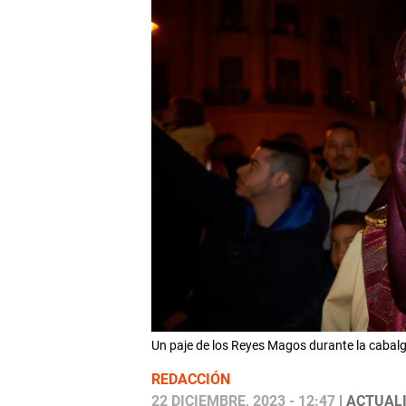
Un paje de los Reyes Magos durante la caba
REDACCIÓN
22 DICIEMBRE, 2023 - 12:47
| ACTUALI