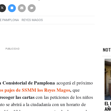
E PAMPLONA
REYES MAGOS
NOT
a Consistorial de Pamplona
acogerá el próximo
 los pajes de SSMM los Reyes Magos
,
que
recoger las cartas
con las peticiones de los niños
o se abrirá a la ciudadanía con un horario de
EL
AÑ