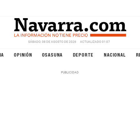
SÁBADO, 08 DE AGOSTO DE 2026
ACTUALIZADO 01:07
NA
OPINIÓN
OSASUNA
DEPORTE
NACIONAL
R