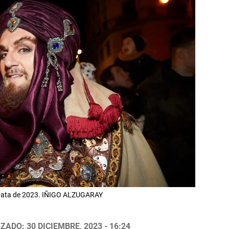
lgata de 2023. IÑIGO ALZUGARAY
ZADO: 30 DICIEMBRE, 2023 - 16:24