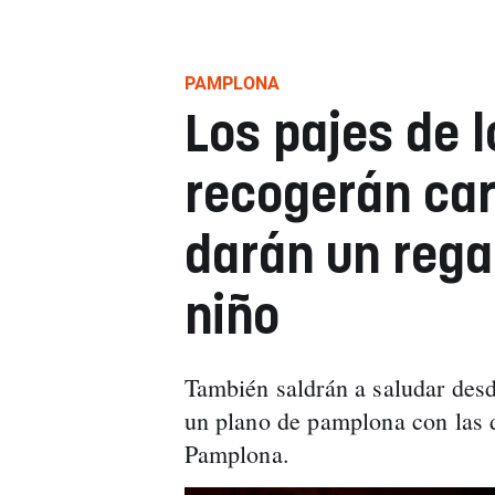
PAMPLONA
Los pajes de 
recogerán ca
darán un rega
niño
También saldrán a saludar desd
un plano de pamplona con las d
Pamplona.