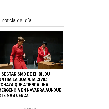
 noticia del día
L SECTARISMO DE EH BILDU
ONTRA LA GUARDIA CIVIL:
ECHAZA QUE ATIENDA UNA
MERGENCIA EN NAVARRA AUNQUE
STÉ MÁS CERCA