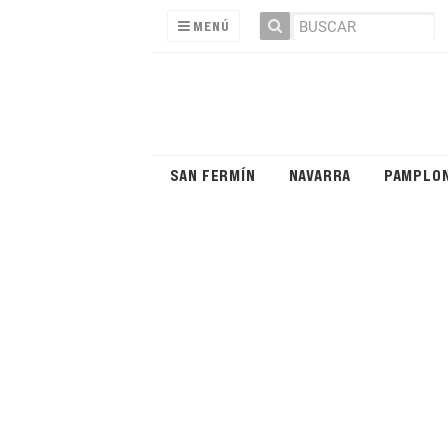
MENÚ
SAN FERMÍN
NAVARRA
PAMPLO