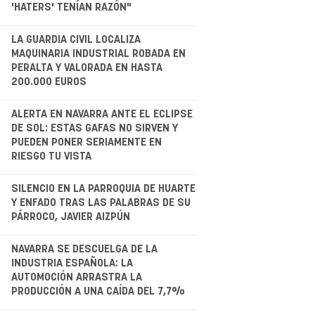
'HATERS' TENÍAN RAZÓN"
.
LA GUARDIA CIVIL LOCALIZA
MAQUINARIA INDUSTRIAL ROBADA EN
PERALTA Y VALORADA EN HASTA
200.000 EUROS
.
ALERTA EN NAVARRA ANTE EL ECLIPSE
DE SOL: ESTAS GAFAS NO SIRVEN Y
PUEDEN PONER SERIAMENTE EN
RIESGO TU VISTA
.
SILENCIO EN LA PARROQUIA DE HUARTE
Y ENFADO TRAS LAS PALABRAS DE SU
PÁRROCO, JAVIER AIZPÚN
.
NAVARRA SE DESCUELGA DE LA
INDUSTRIA ESPAÑOLA: LA
AUTOMOCIÓN ARRASTRA LA
PRODUCCIÓN A UNA CAÍDA DEL 7,7%