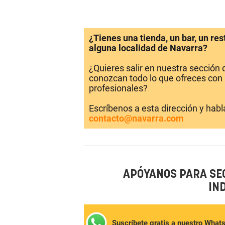
¿Tienes una tienda, un bar, un re
alguna localidad de Navarra?
¿Quieres salir en nuestra sección
conozcan todo lo que ofreces con 
profesionales?
Escríbenos a esta dirección y hab
contacto@navarra.com
APÓYANOS PARA SE
IN
Suscríbete gratis a nuestro What