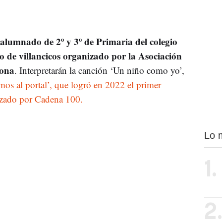
lumnado de 2º y 3º de Primaria del colegio
o de villancicos organizado por la Asociación
lona
. Interpretarán la canción ‘Un niño como yo’,
mos al portal’, que logró en 2022 el primer
izado por Cadena 100.
Lo 
1.
2