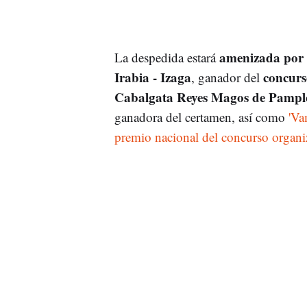
amenizada por a
La despedida estará
Irabia - Izaga
concurs
, ganador del
Cabalgata Reyes Magos de Pamp
ganadora del certamen, así como
'Va
premio nacional del concurso organ