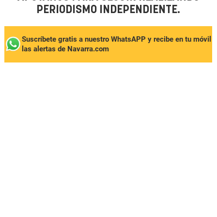
PERIODISMO INDEPENDIENTE.
Suscríbete gratis a nuestro WhatsAPP y recibe en tu móvil
las alertas de Navarra.com