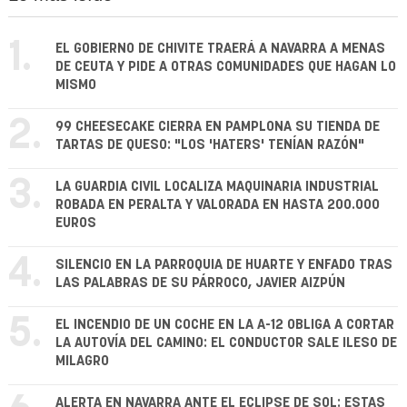
1.
EL GOBIERNO DE CHIVITE TRAERÁ A NAVARRA A MENAS
DE CEUTA Y PIDE A OTRAS COMUNIDADES QUE HAGAN LO
MISMO
2.
99 CHEESECAKE CIERRA EN PAMPLONA SU TIENDA DE
TARTAS DE QUESO: "LOS 'HATERS' TENÍAN RAZÓN"
3.
LA GUARDIA CIVIL LOCALIZA MAQUINARIA INDUSTRIAL
ROBADA EN PERALTA Y VALORADA EN HASTA 200.000
EUROS
4.
SILENCIO EN LA PARROQUIA DE HUARTE Y ENFADO TRAS
LAS PALABRAS DE SU PÁRROCO, JAVIER AIZPÚN
5.
EL INCENDIO DE UN COCHE EN LA A-12 OBLIGA A CORTAR
LA AUTOVÍA DEL CAMINO: EL CONDUCTOR SALE ILESO DE
MILAGRO
ALERTA EN NAVARRA ANTE EL ECLIPSE DE SOL: ESTAS