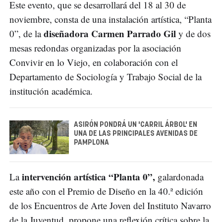
Este evento, que se desarrollará del 18 al 30 de
noviembre, consta de una instalación artística, “Planta
diseñadora Carmen Parrado Gil
0”, de la
y de dos
mesas redondas organizadas por la asociación
Convivir en lo Viejo, en colaboración con el
Departamento de Sociología y Trabajo Social de la
institución académica.
ASIRÓN PONDRÁ UN 'CARRIL ÁRBOL' EN
UNA DE LAS PRINCIPALES AVENIDAS DE
PAMPLONA
intervención artística “Planta 0”,
La
galardonada
este año con el Premio de Diseño en la 40.ª edición
de los Encuentros de Arte Joven del Instituto Navarro
de la Juventud, propone una reflexión crítica sobre la