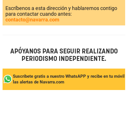
Escríbenos a esta dirección y hablaremos contigo
para contactar cuando antes:
contacto@navarra.com
APÓYANOS PARA SEGUIR REALIZANDO
PERIODISMO INDEPENDIENTE.
Suscríbete gratis a nuestro WhatsAPP y recibe en tu móvil
las alertas de Navarra.com