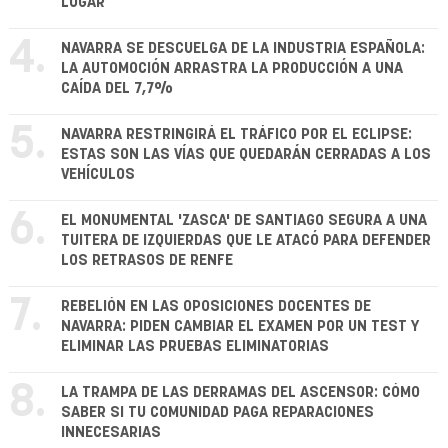
LUGAR
4.
NAVARRA SE DESCUELGA DE LA INDUSTRIA ESPAÑOLA:
LA AUTOMOCIÓN ARRASTRA LA PRODUCCIÓN A UNA
CAÍDA DEL 7,7%
5.
NAVARRA RESTRINGIRÁ EL TRÁFICO POR EL ECLIPSE:
ESTAS SON LAS VÍAS QUE QUEDARÁN CERRADAS A LOS
VEHÍCULOS
6.
EL MONUMENTAL 'ZASCA' DE SANTIAGO SEGURA A UNA
TUITERA DE IZQUIERDAS QUE LE ATACÓ PARA DEFENDER
LOS RETRASOS DE RENFE
7.
REBELIÓN EN LAS OPOSICIONES DOCENTES DE
NAVARRA: PIDEN CAMBIAR EL EXAMEN POR UN TEST Y
ELIMINAR LAS PRUEBAS ELIMINATORIAS
8.
LA TRAMPA DE LAS DERRAMAS DEL ASCENSOR: CÓMO
SABER SI TU COMUNIDAD PAGA REPARACIONES
INNECESARIAS