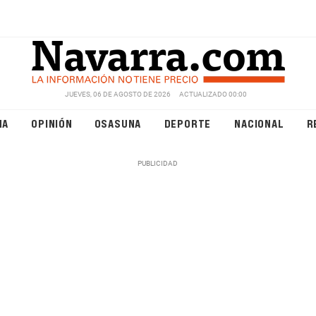
JUEVES, 06 DE AGOSTO DE 2026
ACTUALIZADO 00:00
NA
OPINIÓN
OSASUNA
DEPORTE
NACIONAL
R