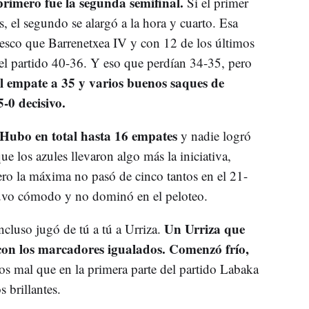
rimero fue la segunda semifinal.
Si el primer
, el segundo se alargó a la hora y cuarto. Esa
resco que Barrenetxea IV y con 12 de los últimos
 el partido 40-36. Y eso que perdían 34-35, pero
el empate a 35 y varios buenos saques de
-0 decisivo.
Hubo en total hasta 16 empates
y nadie logró
e los azules llevaron algo más la iniciativa,
ro la máxima no pasó de cinco tantos en el 21-
tuvo cómodo y no dominó en el peloteo.
Un Urriza que
incluso jugó de tú a tú a Urriza.
con los marcadores igualados. Comenzó frío,
 mal que en la primera parte del partido Labaka
s brillantes.