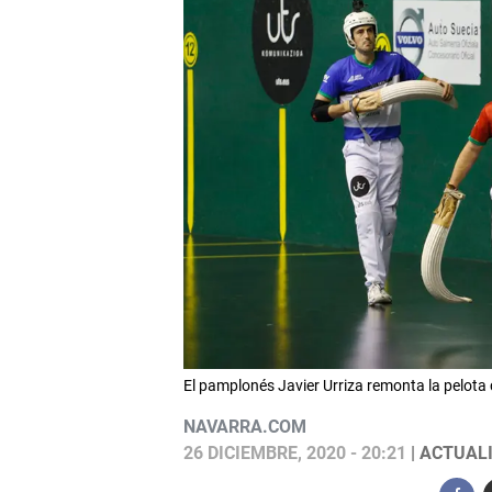
El pamplonés Javier Urriza remonta la pelota 
NAVARRA.COM
26 DICIEMBRE, 2020 - 20:21
| ACTUALI