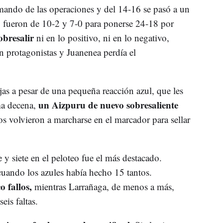
 mando de las operaciones y del 14-16 se pasó a un
s fueron de 10-2 y 7-0 para ponerse 24-18 por
obresalir
ni en lo positivo, ni en lo negativo,
n protagonistas y Juanenea perdía el
as a pesar de una pequeña reacción azul, que les
un Aizpuru de nuevo sobresaliente
ma decena,
os volvieron a marcharse en el marcador para sellar
y siete en el peloteo fue el más destacado.
cuando los azules había hecho 15 tantos.
 fallos,
mientras Larrañaga, de menos a más,
eis faltas.