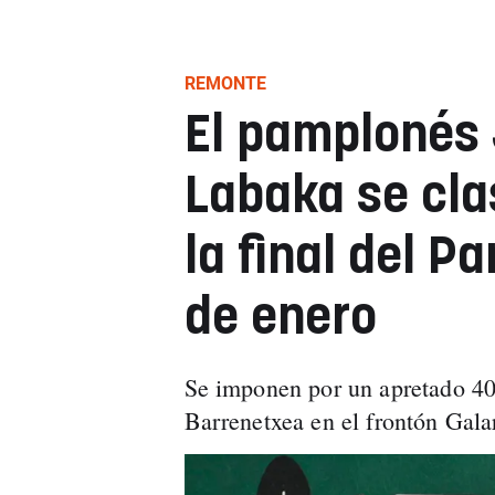
REMONTE
El pamplonés 
Labaka se cla
la final del P
de enero
Se imponen por un apretado 40
Barrenetxea en el frontón Gala