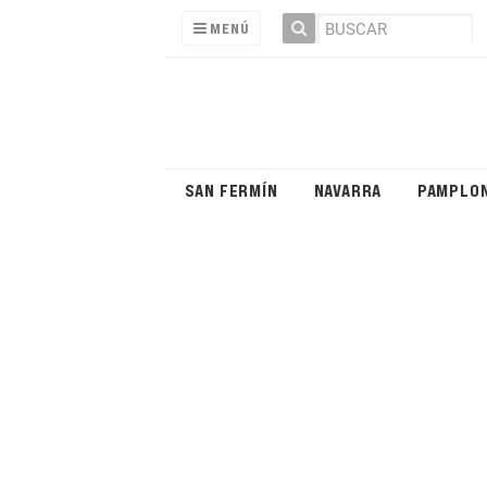
MENÚ
SAN FERMÍN
NAVARRA
PAMPLO