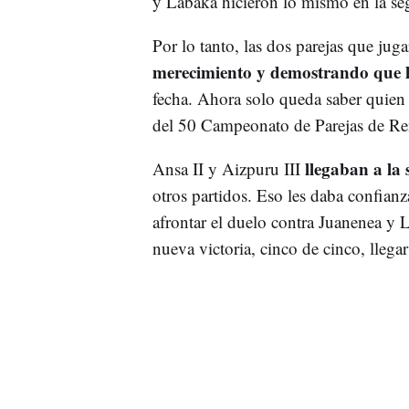
y Labaka hicieron lo mismo en la s
Por lo tanto, las dos parejas que jug
merecimiento y demostrando que h
fecha. Ahora solo queda saber quien 
del 50 Campeonato de Parejas de R
llegaban a la 
Ansa II y Aizpuru III
otros partidos. Eso les daba confianz
afrontar el duelo contra Juanenea y 
nueva victoria, cinco de cinco, llegar 