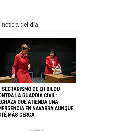
 noticia del día
L SECTARISMO DE EH BILDU
ONTRA LA GUARDIA CIVIL:
ECHAZA QUE ATIENDA UNA
MERGENCIA EN NAVARRA AUNQUE
STÉ MÁS CERCA