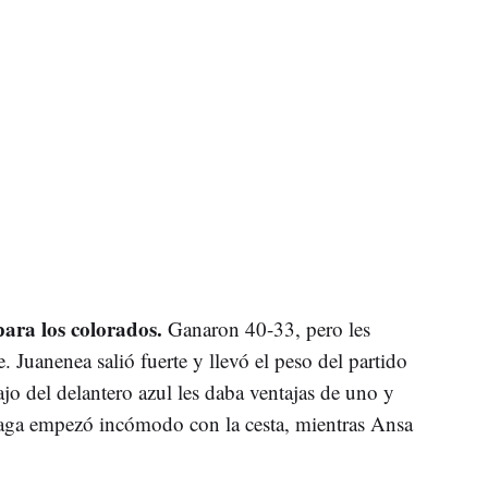
ara los colorados.
Ganaron 40-33, pero les
. Juanenea salió fuerte y llevó el peso del partido
ajo del delantero azul les daba ventajas de uno y
ñaga empezó incómodo con la cesta, mientras Ansa