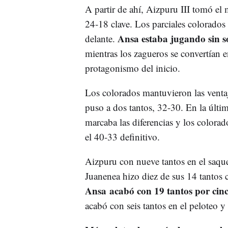
A partir de ahí, Aizpuru III tomó el
24-18 clave. Los parciales colorado
Ansa estaba jugando sin s
delante.
mientras los zagueros se convertían e
protagonismo del inicio.
Los colorados mantuvieron las ventaj
puso a dos tantos, 32-30. En la últi
marcaba las diferencias y los colorad
el 40-33 definitivo.
Aizpuru con nueve tantos en el saque 
Juanenea hizo diez de sus 14 tantos 
Ansa acabó con 19 tantos por cinco
acabó con seis tantos en el peloteo y s