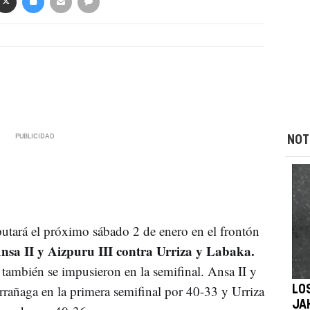
NOT
sputará el próximo sábado 2 de enero en el frontón
sa II y Aizpuru III contra Urriza y Labaka.
a también se impusieron en la semifinal. Ansa II y
rañaga en la primera semifinal por 40-33 y Urriza
LO
JA