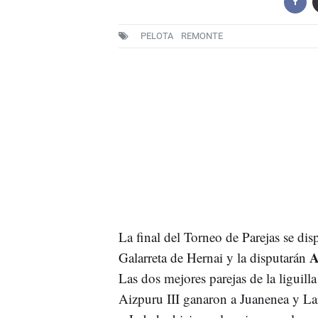
PELOTA
REMONTE
La final del Torneo de Parejas se di
An
Galarreta de Hernai y la disputarán
Las dos mejores parejas de la liguill
Aizpuru III ganaron a Juanenea y Lar