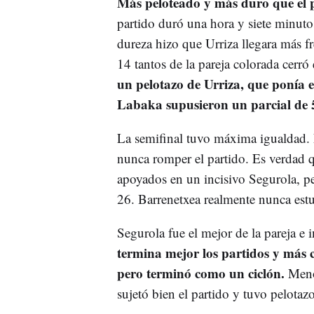
Más peloteado y más duro que el p
partido duró una hora y siete minutos
dureza hizo que Urriza llegara más f
14 tantos de la pareja colorada cerró
un pelotazo de Urriza, que ponía 
Labaka supusieron un parcial de 5
La semifinal tuvo máxima igualdad.
nunca romper el partido. Es verdad qu
apoyados en un incisivo Segurola, pe
26. Barrenetxea realmente nunca es
Segurola fue el mejor de la pareja e 
termina mejor los partidos y más 
pero terminó como un ciclón.
Menos
sujetó bien el partido y tuvo pelotazo