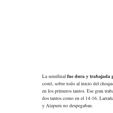
fue dura y trabajada p
La semifinal
costó, sobre todo al inicio del choque
en los primeros tantos. Ese gran trab
dos tantos como en el 14-16. Larra
y Aizpuru no despegaban.