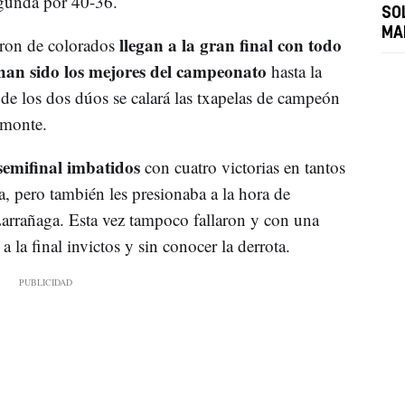
egunda por 40-36.
SO
MA
llegan a la gran final con todo
aron de colorados
an sido los mejores del campeonato
hasta la
de los dos dúos se calará las txapelas de campeón
emonte.
semifinal imbatidos
con cuatro victorias en tantos
a, pero también les presionaba a la hora de
Larrañaga. Esta vez tampoco fallaron y con una
a la final invictos y sin conocer la derrota.