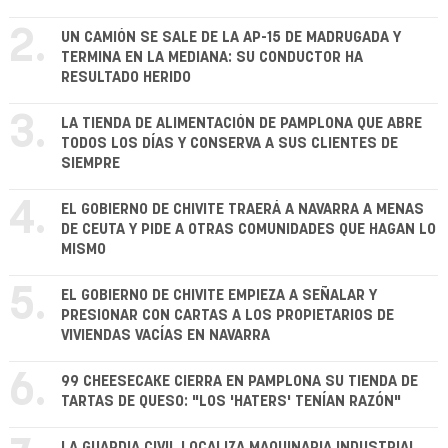
2.
UN CAMIÓN SE SALE DE LA AP-15 DE MADRUGADA Y
TERMINA EN LA MEDIANA: SU CONDUCTOR HA
RESULTADO HERIDO
3.
LA TIENDA DE ALIMENTACIÓN DE PAMPLONA QUE ABRE
TODOS LOS DÍAS Y CONSERVA A SUS CLIENTES DE
SIEMPRE
4.
EL GOBIERNO DE CHIVITE TRAERÁ A NAVARRA A MENAS
DE CEUTA Y PIDE A OTRAS COMUNIDADES QUE HAGAN LO
MISMO
5.
EL GOBIERNO DE CHIVITE EMPIEZA A SEÑALAR Y
PRESIONAR CON CARTAS A LOS PROPIETARIOS DE
VIVIENDAS VACÍAS EN NAVARRA
6.
99 CHEESECAKE CIERRA EN PAMPLONA SU TIENDA DE
TARTAS DE QUESO: "LOS 'HATERS' TENÍAN RAZÓN"
LA GUARDIA CIVIL LOCALIZA MAQUINARIA INDUSTRIAL