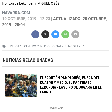
frontón de Lekunberri. MIGUEL OSÉS
NAVARRA.COM
19 OCTUBRE, 2019 - 12:23
| ACTUALIZADO: 20 OCTUBRE,
2019 - 20:04
PELOTA
CUATRO Y MEDIO
OINATZ BENGOETXEA
NOTICIAS RELACIONADAS
EL FRONTÓN PAMPLONÉS, FUERA DEL
CUATRO Y MEDIO: EL PARTIDAZO
EZKURDIA - LASO NO SE JUGARÁ EN EL
LABRIT