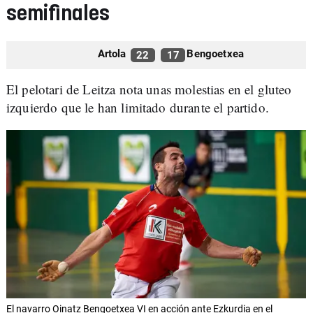
semifinales
Artola
Bengoetxea
22
17
El pelotari de Leitza nota unas molestias en el gluteo
izquierdo que le han limitado durante el partido.
El navarro Oinatz Bengoetxea VI en acción ante Ezkurdia en el