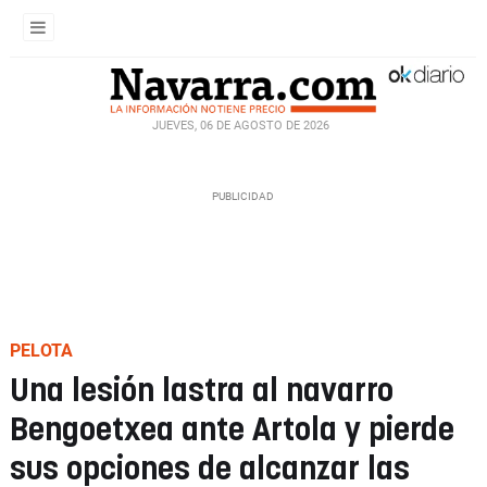
JUEVES, 06 DE AGOSTO DE 2026
PELOTA
Una lesión lastra al navarro
Bengoetxea ante Artola y pierde
sus opciones de alcanzar las