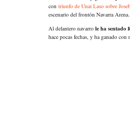
con
triunfo de Unai Laso sobre Jose
escenario del frontón Navarra Arena.
le ha sentado f
Al delantero navarro
hace pocas fechas, y ha ganado con 