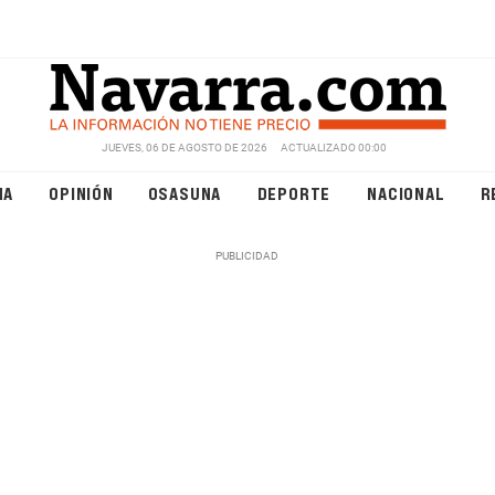
JUEVES, 06 DE AGOSTO DE 2026
ACTUALIZADO 00:00
NA
OPINIÓN
OSASUNA
DEPORTE
NACIONAL
R