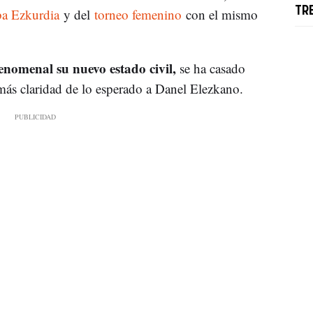
TR
ba Ezkurdia
y del
torneo femenino
con el mismo
enomenal su nuevo estado civil,
se ha casado
más claridad de lo esperado a Danel Elezkano.