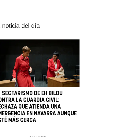
 noticia del día
L SECTARISMO DE EH BILDU
ONTRA LA GUARDIA CIVIL:
ECHAZA QUE ATIENDA UNA
MERGENCIA EN NAVARRA AUNQUE
STÉ MÁS CERCA