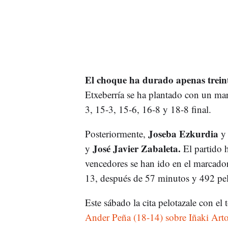
El choque ha durado apenas trein
Etxeberría se ha plantado con un mar
3, 15-3, 15-6, 16-8 y 18-8 final.
Joseba Ezkurdia
Posteriormente,
José Javier Zabaleta.
y
El partido h
vencedores se han ido en el marcado
13, después de 57 minutos y 492 pel
Este sábado la cita pelotazale con el
Ander Peña (18-14) sobre Iñaki Arto