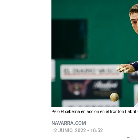
Peio Etxeberría en acción en el frontón Lab
NAVARRA.COM
12 JUNIO, 2022 - 18:52