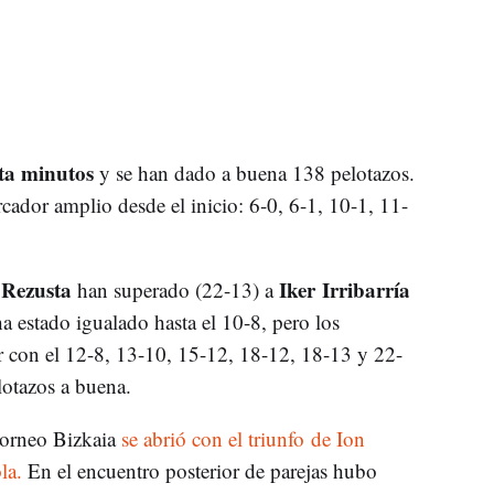
ta minutos
y se han dado a buena 138 pelotazos.
cador amplio desde el inicio: 6-0, 6-1, 10-1, 11-
Rezusta
Iker Irribarría
y
han superado (22-13) a
a estado igualado hasta el 10-8, pero los
r con el 12-8, 13-10, 15-12, 18-12, 18-13 y 22-
otazos a buena.
 torneo Bizkaia
se abrió con el triunfo de Ion
la.
En el encuentro posterior de parejas hubo