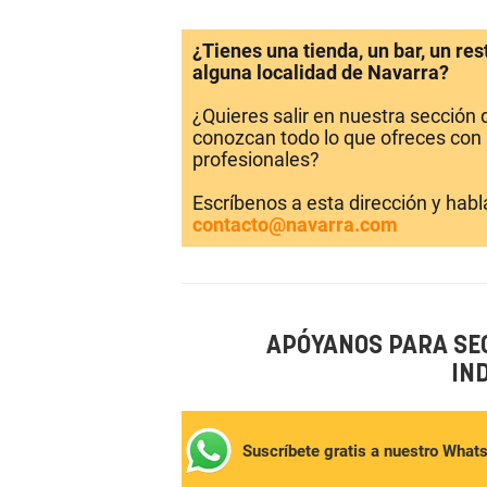
¿Tienes una tienda, un bar, un re
alguna localidad de Navarra?
¿Quieres salir en nuestra sección
conozcan todo lo que ofreces con 
profesionales?
Escríbenos a esta dirección y hab
contacto@navarra.com
APÓYANOS PARA SE
IN
Suscríbete gratis a nuestro What