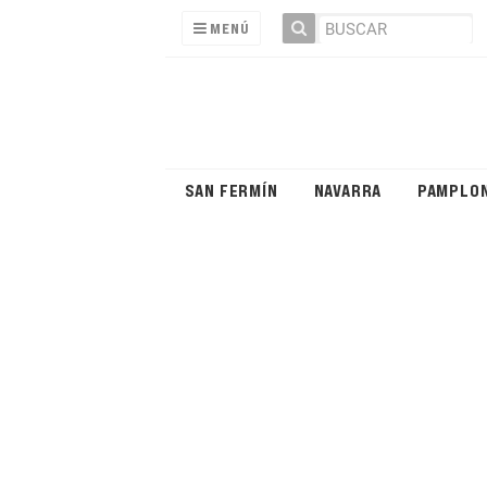
MENÚ
SAN FERMÍN
NAVARRA
PAMPLO