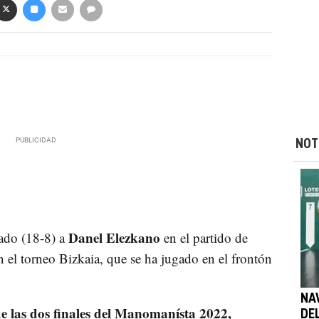
NOT
Danel Elezkano
ado (18-8) a
en el partido de
n el torneo Bizkaia, que se ha jugado en el frontón
NA
e las dos finales del Manomanísta 2022,
DE