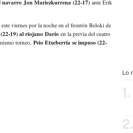
el navarro Jon Mariezkurrena (22-17)
ante Erik
este viernes por la noche en el frontón Beloki de
(22-19) al riojano Darío
en la previa del cuatro
Peio Etxeberría se impuso (22-
mismo torneo,
Lo 
1.
2