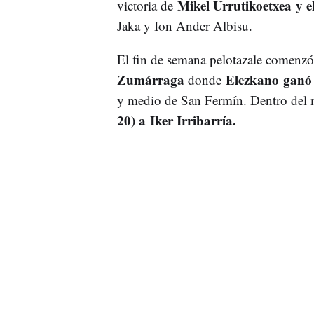
Mikel Urrutikoetxea y 
victoria de
Jaka y Ion Ander Albisu.
El fin de semana pelotazale comenzó 
Zumárraga
Elezkano ganó 
donde
y medio de San Fermín. Dentro del 
20) a Iker Irribarría.