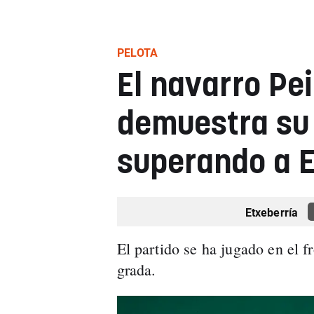
PELOTA
El navarro Pe
demuestra su
superando a 
Etxeberría
El partido se ha jugado en el 
grada.