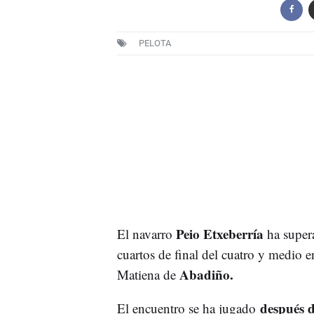
PELOTA
Peio Etxeberría
El navarro
ha super
cuartos de final del cuatro y medio e
Abadiño.
Matiena de
después d
El encuentro se ha jugado