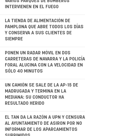
VARIOS PARQUES DE BOMBEROS
INTERVIENEN EN EL FUEGO
.
LA TIENDA DE ALIMENTACIÓN DE
PAMPLONA QUE ABRE TODOS LOS DÍAS
Y CONSERVA A SUS CLIENTES DE
SIEMPRE
.
PONEN UN RADAR MÓVIL EN DOS
CARRETERAS DE NAVARRA Y LA POLICÍA
FORAL ALUCINA CON LA VELOCIDAD EN
SÓLO 40 MINUTOS
.
UN CAMIÓN SE SALE DE LA AP-15 DE
MADRUGADA Y TERMINA EN LA
MEDIANA: SU CONDUCTOR HA
RESULTADO HERIDO
.
EL TAN DA LA RAZÓN A UPN Y CENSURA
AL AYUNTAMIENTO DE ASIRON POR NO
INFORMAR DE LOS APARCAMIENTOS
SUPRIMIDOS