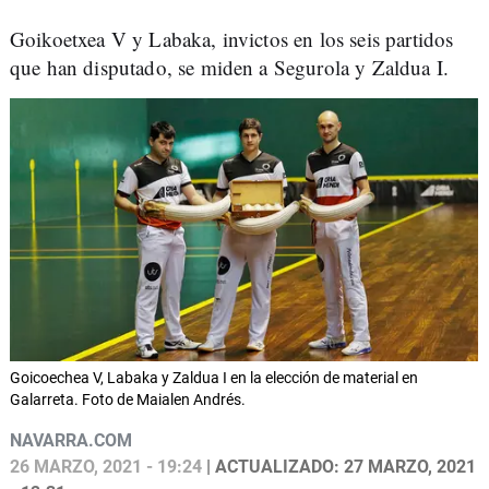
Goikoetxea V y Labaka, invictos en los seis partidos
que han disputado, se miden a
Segurola y Zaldua I.
Goicoechea V, Labaka y Zaldua I en la elección de material en
Galarreta. Foto de Maialen Andrés.
NAVARRA.COM
26 MARZO, 2021 - 19:24
| ACTUALIZADO: 27 MARZO, 2021