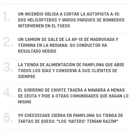
1.
UN INCENDIO OBLIGA A CORTAR LA AUTOPISTA A-15:
DOS HELICÓPTEROS Y VARIOS PARQUES DE BOMBEROS
INTERVIENEN EN EL FUEGO
2.
UN CAMIÓN SE SALE DE LA AP-15 DE MADRUGADA Y
TERMINA EN LA MEDIANA: SU CONDUCTOR HA
RESULTADO HERIDO
3.
LA TIENDA DE ALIMENTACIÓN DE PAMPLONA QUE ABRE
TODOS LOS DÍAS Y CONSERVA A SUS CLIENTES DE
SIEMPRE
4.
EL GOBIERNO DE CHIVITE TRAERÁ A NAVARRA A MENAS
DE CEUTA Y PIDE A OTRAS COMUNIDADES QUE HAGAN LO
MISMO
5.
99 CHEESECAKE CIERRA EN PAMPLONA SU TIENDA DE
TARTAS DE QUESO: "LOS 'HATERS' TENÍAN RAZÓN"