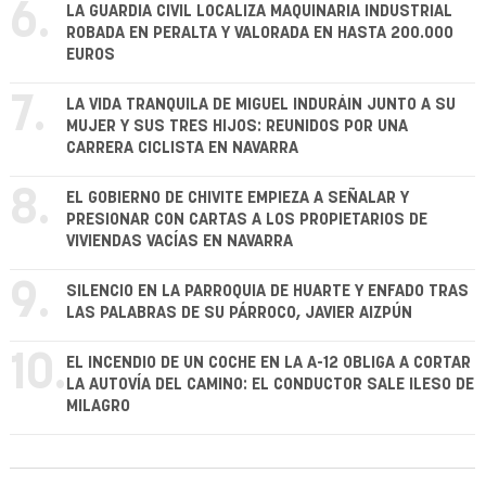
6.
LA GUARDIA CIVIL LOCALIZA MAQUINARIA INDUSTRIAL
ROBADA EN PERALTA Y VALORADA EN HASTA 200.000
EUROS
7.
LA VIDA TRANQUILA DE MIGUEL INDURÁIN JUNTO A SU
MUJER Y SUS TRES HIJOS: REUNIDOS POR UNA
CARRERA CICLISTA EN NAVARRA
8.
EL GOBIERNO DE CHIVITE EMPIEZA A SEÑALAR Y
PRESIONAR CON CARTAS A LOS PROPIETARIOS DE
VIVIENDAS VACÍAS EN NAVARRA
9.
SILENCIO EN LA PARROQUIA DE HUARTE Y ENFADO TRAS
LAS PALABRAS DE SU PÁRROCO, JAVIER AIZPÚN
10.
EL INCENDIO DE UN COCHE EN LA A-12 OBLIGA A CORTAR
LA AUTOVÍA DEL CAMINO: EL CONDUCTOR SALE ILESO DE
MILAGRO