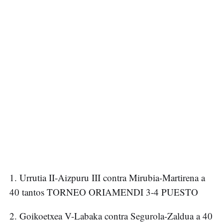
1. Urrutia II-Aizpuru III contra Mirubia-Martirena a
40 tantos TORNEO ORIAMENDI 3-4 PUESTO
2. Goikoetxea V-Labaka contra Segurola-Zaldua a 40