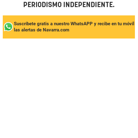
PERIODISMO INDEPENDIENTE.
Suscríbete gratis a nuestro WhatsAPP y recibe en tu móvil
las alertas de Navarra.com