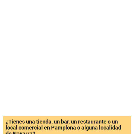
¿Tienes una tienda, un bar, un restaurante o un
local comercial en Pamplona o alguna localidad
de Navarra?