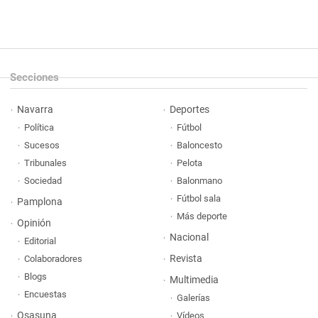
Secciones
Navarra
Deportes
Política
Fútbol
Sucesos
Baloncesto
Tribunales
Pelota
Sociedad
Balonmano
Fútbol sala
Pamplona
Más deporte
Opinión
Nacional
Editorial
Revista
Colaboradores
Blogs
Multimedia
Encuestas
Galerías
Osasuna
Vídeos