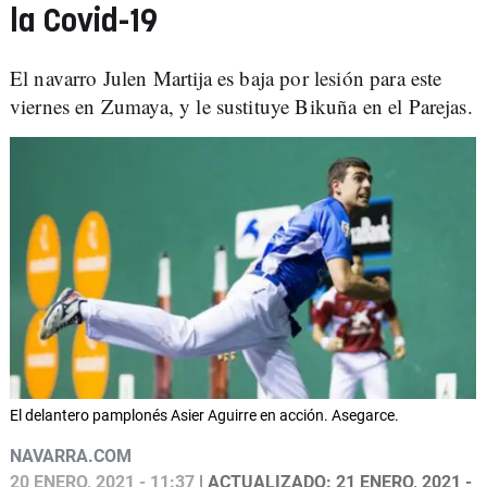
la Covid-19
El navarro Julen Martija es baja por lesión para este
viernes en Zumaya, y le sustituye Bikuña en el Parejas.
El delantero pamplonés Asier Aguirre en acción. Asegarce.
NAVARRA.COM
20 ENERO, 2021 - 11:37
| ACTUALIZADO: 21 ENERO, 2021 -