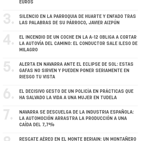
EUROS
3.
SILENCIO EN LA PARROQUIA DE HUARTE Y ENFADO TRAS
LAS PALABRAS DE SU PÁRROCO, JAVIER AIZPÚN
4.
EL INCENDIO DE UN COCHE EN LA A-12 OBLIGA A CORTAR
LA AUTOVÍA DEL CAMINO: EL CONDUCTOR SALE ILESO DE
MILAGRO
5.
ALERTA EN NAVARRA ANTE EL ECLIPSE DE SOL: ESTAS
GAFAS NO SIRVEN Y PUEDEN PONER SERIAMENTE EN
RIESGO TU VISTA
6.
EL DECISIVO GESTO DE UN POLICÍA EN PRÁCTICAS QUE
HA SALVADO LA VIDA A UNA MUJER EN TUDELA
7.
NAVARRA SE DESCUELGA DE LA INDUSTRIA ESPAÑOLA:
LA AUTOMOCIÓN ARRASTRA LA PRODUCCIÓN A UNA
CAÍDA DEL 7,7%
RESCATE AÉREO EN EL MONTE BERIAIN: UN MONTAÑERO