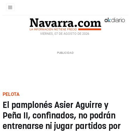
VIERNES, 07 DE AGOSTO DE 2026
PELOTA
El pamplonés Asier Aguirre y
Peña II, confinados, no podrán
entrenarse ni jugar partidos por