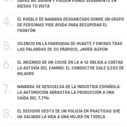
GAFAS NO SIRVEN Y PUEDEN PONER SERIAMENTE EN
RIESGO TU VISTA
4.
EL PUEBLO DE NAVARRA DESHABITADO DONDE UN GRUPO
DE PERSONAS PIDE AYUDA PARA RECUPERAR EL
FRONTÓN
5.
SILENCIO EN LA PARROQUIA DE HUARTE Y ENFADO TRAS
LAS PALABRAS DE SU PÁRROCO, JAVIER AIZPÚN
6.
EL INCENDIO DE UN COCHE EN LA A-12 OBLIGA A CORTAR
LA AUTOVÍA DEL CAMINO: EL CONDUCTOR SALE ILESO DE
MILAGRO
7.
NAVARRA SE DESCUELGA DE LA INDUSTRIA ESPAÑOLA:
LA AUTOMOCIÓN ARRASTRA LA PRODUCCIÓN A UNA
CAÍDA DEL 7,7%
8.
EL DECISIVO GESTO DE UN POLICÍA EN PRÁCTICAS QUE
HA SALVADO LA VIDA A UNA MUJER EN TUDELA