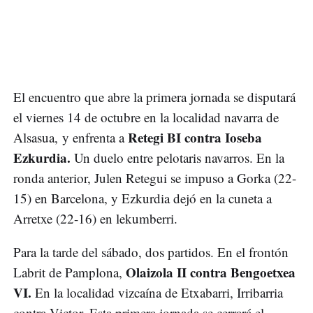
El encuentro que abre la primera jornada se disputará
el viernes 14 de octubre en la localidad navarra de
Retegi BI contra Ioseba
Alsasua, y enfrenta a
Ezkurdia.
Un duelo entre pelotaris navarros. En la
ronda anterior, Julen Retegui se impuso a Gorka (22-
15) en Barcelona, y Ezkurdia dejó en la cuneta a
Arretxe (22-16) en lekumberri.
Para la tarde del sábado, dos partidos. En el frontón
Olaizola II contra Bengoetxea
Labrit de Pamplona,
VI.
En la localidad vizcaína de Etxabarri, Irribarria
contra Victor. Esta primera jornada se cerrará el