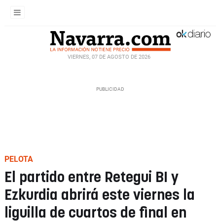
VIERNES, 07 DE AGOSTO DE 2026
PELOTA
El partido entre Retegui BI y
Ezkurdia abrirá este viernes la
liguilla de cuartos de final en