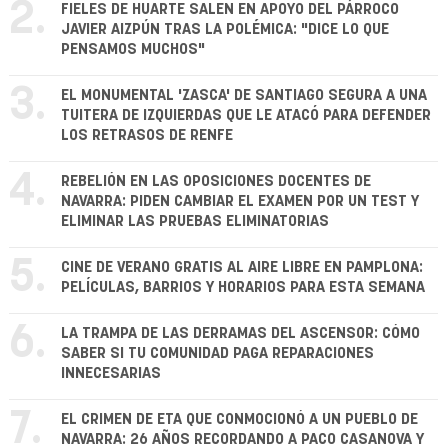
2.
FIELES DE HUARTE SALEN EN APOYO DEL PÁRROCO
JAVIER AIZPÚN TRAS LA POLÉMICA: "DICE LO QUE
PENSAMOS MUCHOS"
3.
EL MONUMENTAL 'ZASCA' DE SANTIAGO SEGURA A UNA
TUITERA DE IZQUIERDAS QUE LE ATACÓ PARA DEFENDER
LOS RETRASOS DE RENFE
4.
REBELIÓN EN LAS OPOSICIONES DOCENTES DE
NAVARRA: PIDEN CAMBIAR EL EXAMEN POR UN TEST Y
ELIMINAR LAS PRUEBAS ELIMINATORIAS
5.
CINE DE VERANO GRATIS AL AIRE LIBRE EN PAMPLONA:
PELÍCULAS, BARRIOS Y HORARIOS PARA ESTA SEMANA
6.
LA TRAMPA DE LAS DERRAMAS DEL ASCENSOR: CÓMO
SABER SI TU COMUNIDAD PAGA REPARACIONES
INNECESARIAS
7.
EL CRIMEN DE ETA QUE CONMOCIONÓ A UN PUEBLO DE
NAVARRA: 26 AÑOS RECORDANDO A PACO CASANOVA Y