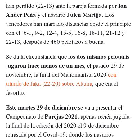
Ion
han perdido (22-13) ante la pareja formada por
Ander Peña
Julen Martija.
y el navarro
Los
vencedores han marcado distancias desde el principio
con el 6-1, 9-2, 12-4, 15-5, 16-8, 18-11, 21-12 y
22-13, después de 460 pelotazos a buena.
los dos mismos pelotaris
Se da la circunstancia que
jugaron hace menos de un mes
, el pasado 29 de
noviembre, la final del Manomanísta 2020
con
triunfo de Jaka (22-20) sobre Altuna
, que era el
favorito.
Este martes 29 de diciembre
se va a presentar el
Parejas 2021
Campeonato de
, apenas recién jugada
la final de la edición del 2020 el 9 de diciembre
retrasada por el Covid-19, donde los navarros