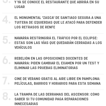
3.
Y YA SE CONOCE EL RESTAURANTE QUE ABRIRÁ EN SU
LUGAR
4.
EL MONUMENTAL 'ZASCA' DE SANTIAGO SEGURA A UNA
TUITERA DE IZQUIERDAS QUE LE ATACÓ PARA DEFENDER
LOS RETRASOS DE RENFE
5.
NAVARRA RESTRINGIRÁ EL TRÁFICO POR EL ECLIPSE:
ESTAS SON LAS VÍAS QUE QUEDARÁN CERRADAS A LOS
VEHÍCULOS
6.
REBELIÓN EN LAS OPOSICIONES DOCENTES DE
NAVARRA: PIDEN CAMBIAR EL EXAMEN POR UN TEST Y
ELIMINAR LAS PRUEBAS ELIMINATORIAS
7.
CINE DE VERANO GRATIS AL AIRE LIBRE EN PAMPLONA:
PELÍCULAS, BARRIOS Y HORARIOS PARA ESTA SEMANA
8.
LA TRAMPA DE LAS DERRAMAS DEL ASCENSOR: CÓMO
SABER SI TU COMUNIDAD PAGA REPARACIONES
INNECESARIAS