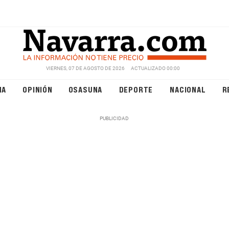
VIERNES, 07 DE AGOSTO DE 2026
ACTUALIZADO 00:00
NA
OPINIÓN
OSASUNA
DEPORTE
NACIONAL
R