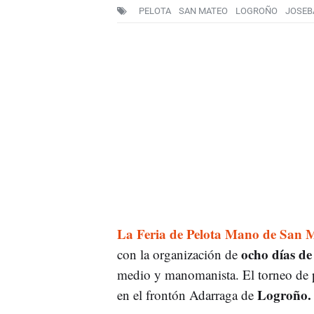
PELOTA
SAN MATEO
LOGROÑO
JOSEB
La Feria de Pelota Mano de San 
ocho días de
con la organización de
medio y manomanista. El torneo de p
Logroño.
en el frontón Adarraga de