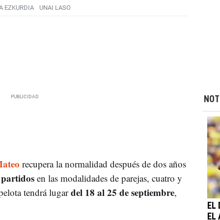
A EZKURDIA
UNAI LASO
NOT
Mateo
recupera la normalidad después de dos años
 partidos
en las modalidades de parejas, cuatro y
del 18 al 25 de septiembre
elota tendrá lugar
,
EL
EL