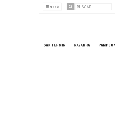
MENÚ
SAN FERMÍN
NAVARRA
PAMPLO