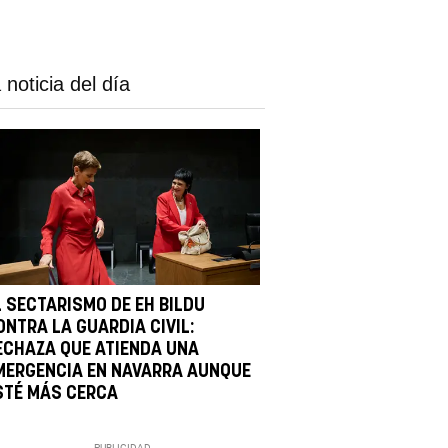
 noticia del día
L SECTARISMO DE EH BILDU
ONTRA LA GUARDIA CIVIL:
ECHAZA QUE ATIENDA UNA
MERGENCIA EN NAVARRA AUNQUE
STÉ MÁS CERCA