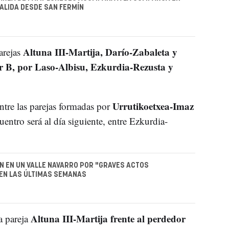
ALIDA DESDE SAN FERMÍN
Altuna III-Martija, Darío-Zabaleta y
arejas
r B, por Laso-Albisu, Ezkurdia-Rezusta y
Urrutikoetxea-Imaz
ntre las parejas formadas por
uentro será al día siguiente, entre Ezkurdia-
 EN UN VALLE NAVARRO POR "GRAVES ACTOS
EN LAS ÚLTIMAS SEMANAS
Altuna III-Martija frente al perdedor
a pareja