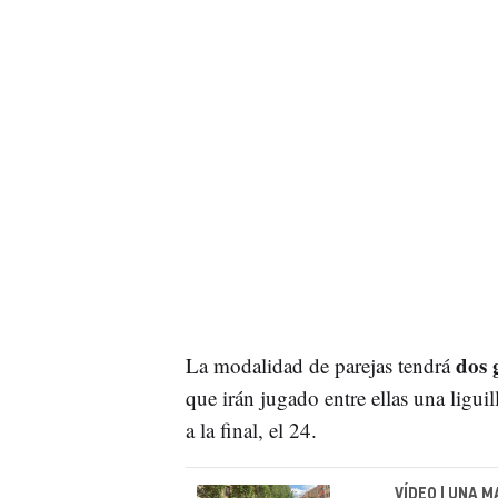
dos g
La modalidad de parejas tendrá
que irán jugado entre ellas una ligui
a la final, el 24.
VÍDEO | UNA 