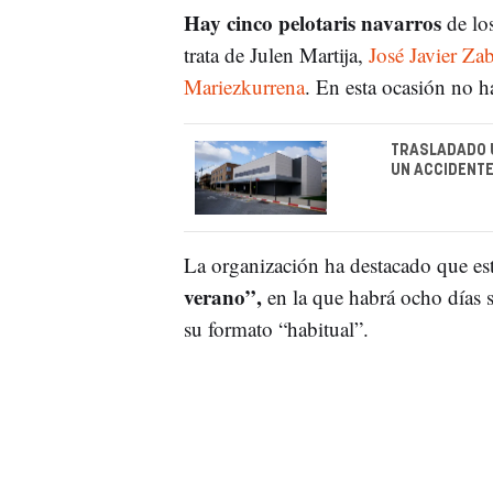
Hay cinco pelotaris navarros
de lo
trata de Julen Martija,
José Javier Za
Mariezkurrena
. En esta ocasión no h
TRASLADADO U
UN ACCIDENTE
La organización ha destacado que es
verano”,
en la que habrá ocho días 
su formato “habitual”.