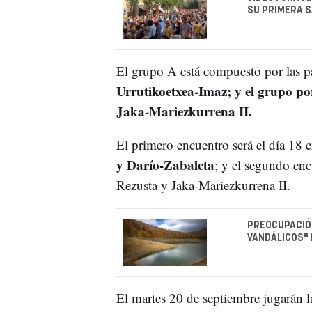
SU PRIMERA S
El grupo A está compuesto por las p
Urrutikoetxea-Imaz; y el grupo po
Jaka-Mariezkurrena II.
El primero encuentro será el día 18 e
y Darío-Zabaleta
; y el segundo enc
Rezusta y Jaka-Mariezkurrena II.
PREOCUPACIÓN
VANDÁLICOS" 
El martes 20 de septiembre jugarán l