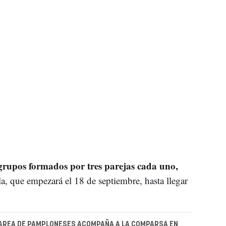
rupos formados por tres parejas cada uno,
lla, que empezará el 18 de septiembre, hasta llegar
MAREA DE PAMPLONESES ACOMPAÑA A LA COMPARSA EN