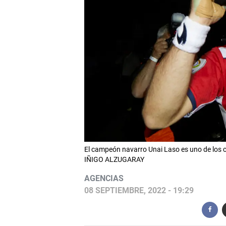
El campeón navarro Unai Laso es uno de los c
IÑIGO ALZUGARAY
AGENCIAS
08 SEPTIEMBRE, 2022 - 19:29