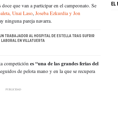
EL
s doce que van a participar en el campeonato. Se
baleta, Unai Laso
,
Joseba Ezkurdia y Jon
ay ninguna pareja navarra.
N TRABAJADOR AL HOSPITAL DE ESTELLA TRAS SUFRIR
 LABORAL EN VILLATUERTA
es “una de las grandes ferias del
ta competición
seguidos de pelota mano y en la que se recupera