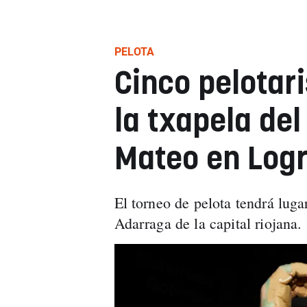
PELOTA
Cinco pelotar
la txapela del
Mateo en Log
El torneo de pelota tendrá luga
Adarraga de la capital riojana.