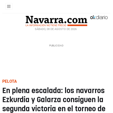
SÁBADO, 08 DE AGOSTO DE 2026
PELOTA
En plena escalada: los navarros
Ezkurdia y Galarza consiguen la
segunda victoria en el torneo de