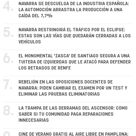
4.
NAVARRA SE DESCUELGA DE LA INDUSTRIA ESPAÑOLA:
LA AUTOMOCIÓN ARRASTRA LA PRODUCCIÓN A UNA
CAÍDA DEL 7,7%
5.
NAVARRA RESTRINGIRÁ EL TRÁFICO POR EL ECLIPSE:
ESTAS SON LAS VÍAS QUE QUEDARÁN CERRADAS A LOS
VEHÍCULOS
6.
EL MONUMENTAL 'ZASCA' DE SANTIAGO SEGURA A UNA
TUITERA DE IZQUIERDAS QUE LE ATACÓ PARA DEFENDER
LOS RETRASOS DE RENFE
7.
REBELIÓN EN LAS OPOSICIONES DOCENTES DE
NAVARRA: PIDEN CAMBIAR EL EXAMEN POR UN TEST Y
ELIMINAR LAS PRUEBAS ELIMINATORIAS
8.
LA TRAMPA DE LAS DERRAMAS DEL ASCENSOR: CÓMO
SABER SI TU COMUNIDAD PAGA REPARACIONES
INNECESARIAS
CINE DE VERANO GRATIS AL AIRE LIBRE EN PAMPLONA: