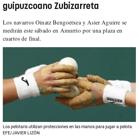
guipuzcoano Zubizarreta
Los navarros Oinatz Bengoetxea y Asier Aguirre se
medirán este sábado en Amurrio por una plaza en
cuartos de final.
Los pelotaris utilizan protecciones en las manos para jugar a pelota.
EFE/JAVIER LIZÓN