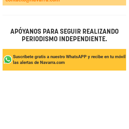
APÓYANOS PARA SEGUIR REALIZANDO
PERIODISMO INDEPENDIENTE.
Suscríbete gratis a nuestro WhatsAPP y recibe en tu móvil
las alertas de Navarra.com