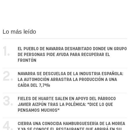
Lo más leído
1.
EL PUEBLO DE NAVARRA DESHABITADO DONDE UN GRUPO
DE PERSONAS PIDE AYUDA PARA RECUPERAR EL
FRONTÓN
2.
NAVARRA SE DESCUELGA DE LA INDUSTRIA ESPAÑOLA:
LA AUTOMOCIÓN ARRASTRA LA PRODUCCIÓN A UNA
CAÍDA DEL 7,7%
3.
FIELES DE HUARTE SALEN EN APOYO DEL PÁRROCO
JAVIER AIZPÚN TRAS LA POLÉMICA: "DICE LO QUE
PENSAMOS MUCHOS"
4.
CIERRA UNA CONOCIDA HAMBURGUESERÍA DE LA MOREA
Y YA SE CONOCE EL RESTAURANTE QUE ABRIRÁ EN SU