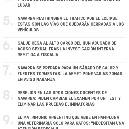
LUGAR
5.
NAVARRA RESTRINGIRÁ EL TRÁFICO POR EL ECLIPSE:
ESTAS SON LAS VÍAS QUE QUEDARÁN CERRADAS A LOS
VEHÍCULOS
6.
SALUD CESA AL ALTO CARGO DEL HUN ACUSADO DE
ACOSO SEXUAL TRAS LA INVESTIGACIÓN INTERNA
REMITIDA A FISCALÍA
7.
NAVARRA SE PREPARA PARA UN SÁBADO DE CALOR Y
FUERTES TORMENTAS: LA AEMET PONE VARIAS ZONAS
EN AVISO NARANJA
8.
REBELIÓN EN LAS OPOSICIONES DOCENTES DE
NAVARRA: PIDEN CAMBIAR EL EXAMEN POR UN TEST Y
ELIMINAR LAS PRUEBAS ELIMINATORIAS
9.
EL MATRIMONIO ARGENTINO QUE ABRE EN PAMPLONA
UNA VETERINARIA SOLO PARA GATOS: "NECESITAN UNA