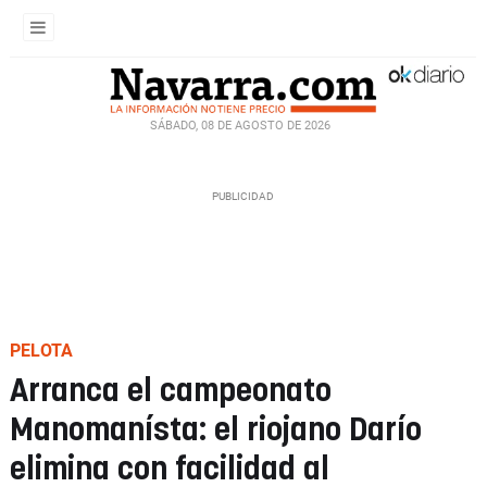
SÁBADO, 08 DE AGOSTO DE 2026
PELOTA
Arranca el campeonato
Manomanísta: el riojano Darío
elimina con facilidad al