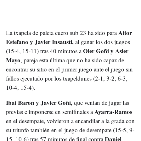
Aitor
La txapela de paleta cuero sub 23 ha sido para
Estefano y Javier Insausti,
al ganar los dos juegos
Oier Goñi y Asier
(15-4, 15-11) tras 40 minutos a
Mayo
, pareja esta última que no ha sido capaz de
encontrar su sitio en el primer juego ante el juego sin
fallos ejecutado por los txapeldunes (2-1, 3-2, 6-3,
10-4, 15-4).
Ibai Baron y Javier Goñi,
que venían de jugar las
Ayarra-Ramos
previas e imponerse en semifinales a
en el desempate, volvieron a encandilar a la grada con
su triunfo también en el juego de desempate (15-5, 9-
Daniel
15, 10-6) tras 57 minutos de final contra