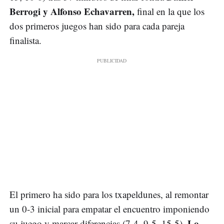
Berrogi y Alfonso Echavarren,
final en la que los
dos primeros juegos han sido para cada pareja
finalista.
El primero ha sido para los txapeldunes, al remontar
un 0-3 inicial para empatar el encuentro imponiendo
Lo
su juego y marcar diferencias (7-4, 9-5, 15-5).