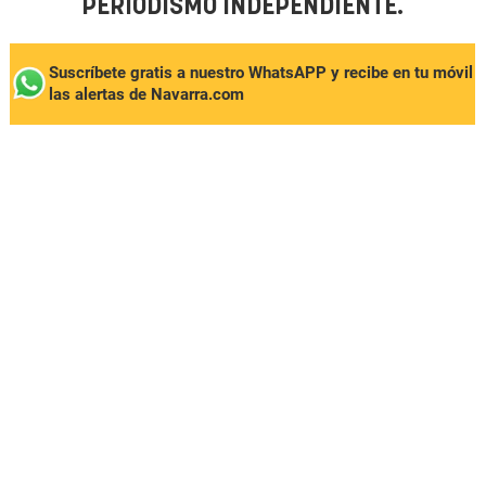
PERIODISMO INDEPENDIENTE.
Suscríbete gratis a nuestro WhatsAPP y recibe en tu móvil
las alertas de Navarra.com