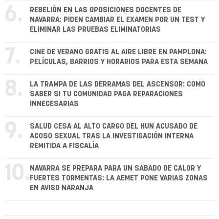
6.
REBELIÓN EN LAS OPOSICIONES DOCENTES DE
NAVARRA: PIDEN CAMBIAR EL EXAMEN POR UN TEST Y
ELIMINAR LAS PRUEBAS ELIMINATORIAS
7.
CINE DE VERANO GRATIS AL AIRE LIBRE EN PAMPLONA:
PELÍCULAS, BARRIOS Y HORARIOS PARA ESTA SEMANA
8.
LA TRAMPA DE LAS DERRAMAS DEL ASCENSOR: CÓMO
SABER SI TU COMUNIDAD PAGA REPARACIONES
INNECESARIAS
9.
SALUD CESA AL ALTO CARGO DEL HUN ACUSADO DE
ACOSO SEXUAL TRAS LA INVESTIGACIÓN INTERNA
REMITIDA A FISCALÍA
10.
NAVARRA SE PREPARA PARA UN SÁBADO DE CALOR Y
FUERTES TORMENTAS: LA AEMET PONE VARIAS ZONAS
EN AVISO NARANJA