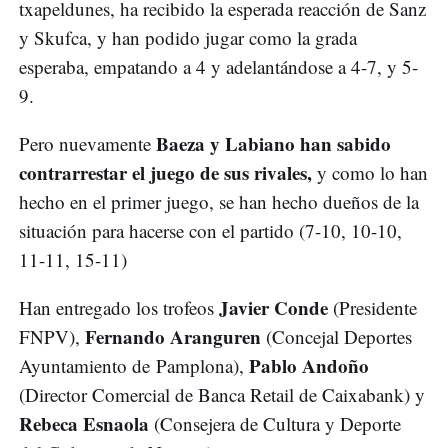
txapeldunes, ha recibido la esperada reacción de Sanz
y Skufca, y han podido jugar como la grada
esperaba, empatando a 4 y adelantándose a 4-7, y 5-
9.
Baeza y Labiano han sabido
Pero nuevamente
contrarrestar el juego de sus rivales,
y como lo han
hecho en el primer juego, se han hecho dueños de la
situación para hacerse con el partido (7-10, 10-10,
11-11, 15-11)
Javier Conde
Han entregado los trofeos
(Presidente
Fernando Aranguren
FNPV),
(Concejal Deportes
Pablo Andoño
Ayuntamiento de Pamplona),
(Director Comercial de Banca Retail de Caixabank) y
Rebeca Esnaola
(Consejera de Cultura y Deporte