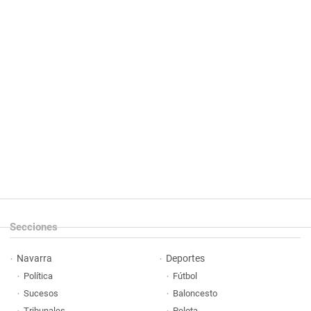
Secciones
Navarra
Deportes
Política
Fútbol
Sucesos
Baloncesto
Tribunales
Pelota