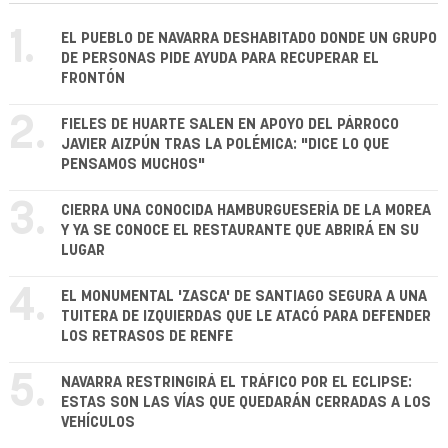
1.
EL PUEBLO DE NAVARRA DESHABITADO DONDE UN GRUPO
DE PERSONAS PIDE AYUDA PARA RECUPERAR EL
FRONTÓN
2.
FIELES DE HUARTE SALEN EN APOYO DEL PÁRROCO
JAVIER AIZPÚN TRAS LA POLÉMICA: "DICE LO QUE
PENSAMOS MUCHOS"
3.
CIERRA UNA CONOCIDA HAMBURGUESERÍA DE LA MOREA
Y YA SE CONOCE EL RESTAURANTE QUE ABRIRÁ EN SU
LUGAR
4.
EL MONUMENTAL 'ZASCA' DE SANTIAGO SEGURA A UNA
TUITERA DE IZQUIERDAS QUE LE ATACÓ PARA DEFENDER
LOS RETRASOS DE RENFE
5.
NAVARRA RESTRINGIRÁ EL TRÁFICO POR EL ECLIPSE:
ESTAS SON LAS VÍAS QUE QUEDARÁN CERRADAS A LOS
VEHÍCULOS