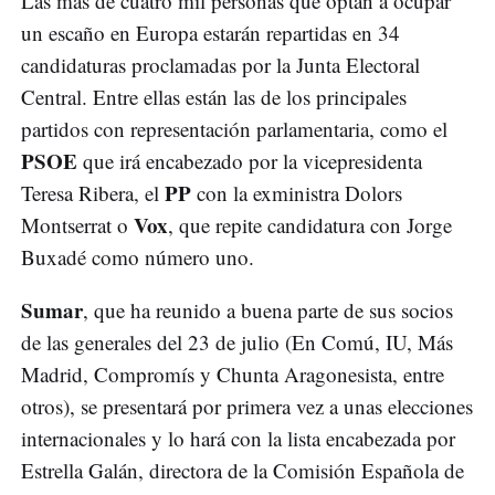
Las más de cuatro mil personas que optan a ocupar
un escaño en Europa estarán repartidas en 34
candidaturas proclamadas por la Junta Electoral
Central. Entre ellas están las de los principales
partidos con representación parlamentaria, como el
PSOE
que irá encabezado por la vicepresidenta
PP
Teresa Ribera, el
con la exministra Dolors
Vox
Montserrat o
, que repite candidatura con Jorge
Buxadé como número uno.
Sumar
, que ha reunido a buena parte de sus socios
de las generales del 23 de julio (En Comú, IU, Más
Madrid, Compromís y Chunta Aragonesista, entre
otros), se presentará por primera vez a unas elecciones
internacionales y lo hará con la lista encabezada por
Estrella Galán, directora de la Comisión Española de