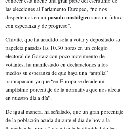
conocer esta noche una gran parte del escrutinio de
las elecciones al Parlamento Europeo, “no nos
pasado nostálgico
despertemos en un
sino un futuro
con esperanza y de progreso”.
Chivite, que ha acudido sola a votar y depositado su
papeleta pasadas las 10.30 horas en un colegio
electoral de Gorraiz con poco movimiento de
votantes, ha manifestado en declaraciones a los
medios su esperanza de que haya una “amplia”
participación ya que “en Europa se decide un
amplísimo porcentaje de la normativa que nos afecta
en nuestro día a día”.
De igual manera, ha señalado, que un gran porcentaje
de la población acuda durante el día de hoy a la
llamada a las urnas "garantiza la legitimidad de las