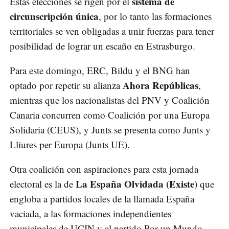
sistema de
Estas elecciones se rigen por el
circunscripción única
, por lo tanto las formaciones
territoriales se ven obligadas a unir fuerzas para tener
posibilidad de lograr un escaño en Estrasburgo.
Para este domingo, ERC, Bildu y el BNG han
Ahora Repúblicas
optado por repetir su alianza
,
mientras que los nacionalistas del PNV y Coalición
Canaria concurren como Coalición por una Europa
Solidaria (CEUS), y Junts se presenta como Junts y
Lliures per Europa (Junts UE).
Otra coalición con aspiraciones para esta jornada
La España Olvidada (Existe)
electoral es la de
que
engloba a partidos locales de la llamada España
vaciada, a las formaciones independientes
municipales de UCIN y al partido Por un Mundo