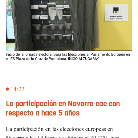
Inicio de la jornada electoral para las Elecciones al Parlamento Europeo en
el IES Plaza de la Cruz de Pamplona. IÑIGO ALZUGARAY
14:23
La participación en Navarra cae con
respecto a hace 5 años
La participación en las elecciones europeas en
Navarra a las 14 horas se sitúa en el 30,77% con