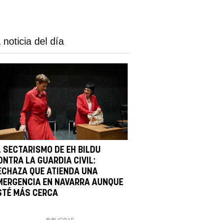
 noticia del día
L SECTARISMO DE EH BILDU
ONTRA LA GUARDIA CIVIL:
ECHAZA QUE ATIENDA UNA
MERGENCIA EN NAVARRA AUNQUE
STÉ MÁS CERCA