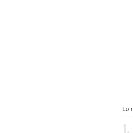
Lo 
1.