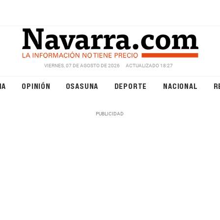
VIERNES, 07 DE AGOSTO DE 2026
ACTUALIZADO 18:27
NA
OPINIÓN
OSASUNA
DEPORTE
NACIONAL
R