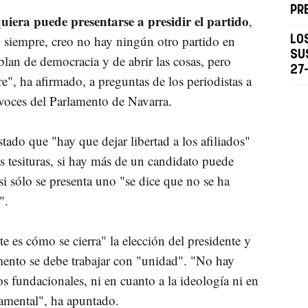
PR
quiera puede presentarse a presidir el partido
,
 siempre, creo no hay ningún otro partido en
LO
SU
lan de democracia y de abrir las cosas, pero
27
", ha afirmado, a preguntas de los periodistas a
avoces del Parlamento de Navarra.
ado que "hay que dejar libertad a los afiliados"
s tesituras, si hay más de un candidato puede
i sólo se presenta uno "se dice que no se ha
".
e es cómo se cierra" la elección del presidente y
mento se debe trabajar con "unidad". "No hay
os fundacionales, ni en cuanto a la ideología ni en
damental", ha apuntado.