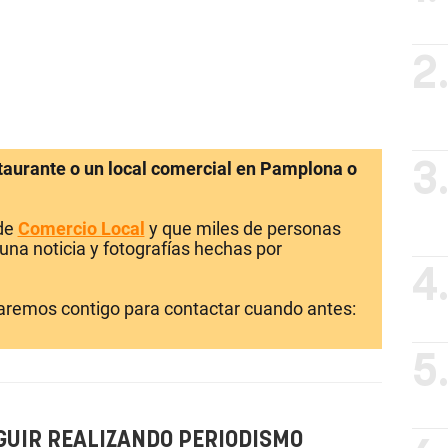
2
staurante o un local comercial en Pamplona o
3
 de
Comercio Local
y que miles de personas
una noticia y fotografías hechas por
4
laremos contigo para contactar cuando antes:
5
GUIR REALIZANDO PERIODISMO