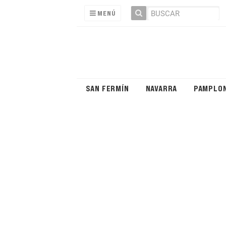
MENÚ
SAN FERMÍN
NAVARRA
PAMPLO