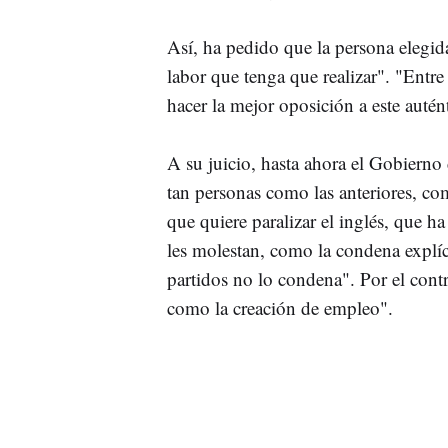
Así, ha pedido que la persona elegida
labor que tenga que realizar". "Entre 
hacer la mejor oposición a este auté
A su juicio, hasta ahora el Gobierno
tan personas como las anteriores, 
que quiere paralizar el inglés, que h
les molestan, como la condena explí
partidos no lo condena". Por el contr
como la creación de empleo".