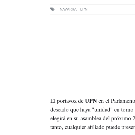
NAVARRA
UPN
UPN
El portavoz de
en el Parlament
deseado que haya "unidad" en torno a
elegirá en su asamblea del próximo 
tanto, cualquier afiliado puede presen