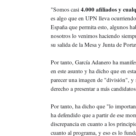
4.000 afiliados y cual
"Somos casi
es algo que en UPN lleva ocurriendo
España que permita esto, algunos hab
nosotros lo venimos haciendo siempre
su salida de la Mesa y Junta de Port
Por tanto, García Adanero ha manifest
en este asunto y ha dicho que en esta
parecer una imagen de "división", y s
derecho a presentar a más candidatos
Por tanto, ha dicho que "lo important
ha defendido que a partir de ese mo
discrepancia en cuanto a los principi
cuanto al programa, y eso es lo fun