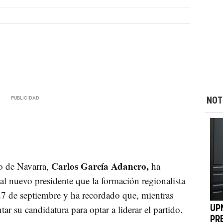
NOT
Carlos García Adanero,
o de Navarra,
ha
l nuevo presidente que la formación regionalista
27 de septiembre y ha recordado que, mientras
tar su candidatura para optar a liderar el partido.
UP
PR