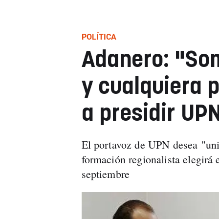
POLÍTICA
Adanero: "Som
y cualquiera 
a presidir UP
El portavoz de UPN desea "unid
formación regionalista elegirá
septiembre