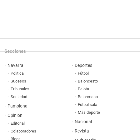
Secciones
Navarra
Deportes
Política
Fútbol
Sucesos
Baloncesto
Tribunales
Pelota
Sociedad
Balonmano
Fútbol sala
Pamplona
Más deporte
Opinión
Nacional
Editorial
Revista
Colaboradores
Blogs