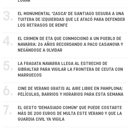
LUGAR
3.
EL MONUMENTAL 'ZASCA' DE SANTIAGO SEGURA A UNA
TUITERA DE IZQUIERDAS QUE LE ATACÓ PARA DEFENDER
LOS RETRASOS DE RENFE
4.
EL CRIMEN DE ETA QUE CONMOCIONÓ A UN PUEBLO DE
NAVARRA: 26 AÑOS RECORDANDO A PACO CASANOVA Y
NEGÁNDOSE A OLVIDAR
5.
LA FRAGATA NAVARRA LLEGA AL ESTRECHO DE
GIBRALTAR PARA VIGILAR LA FRONTERA DE CEUTA CON
MARRUECOS
6.
CINE DE VERANO GRATIS AL AIRE LIBRE EN PAMPLONA:
PELÍCULAS, BARRIOS Y HORARIOS PARA ESTA SEMANA
7.
EL GESTO 'DEMASIADO COMÚN' QUE PUEDE COSTARTE
MÁS DE 200 EUROS DE MULTA ESTE VERANO Y QUE LA
GUARDIA CIVIL YA VIGILA