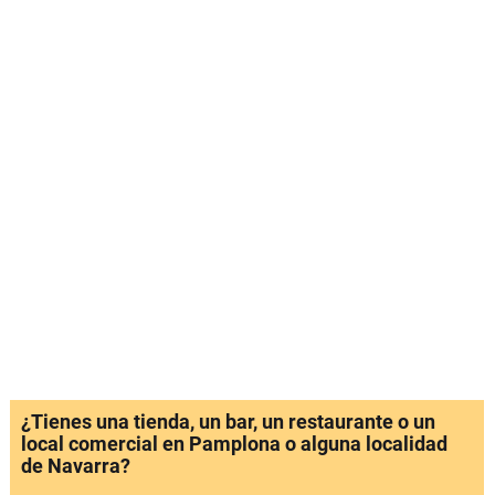
¿Tienes una tienda, un bar, un restaurante o un
local comercial en Pamplona o alguna localidad
de Navarra?