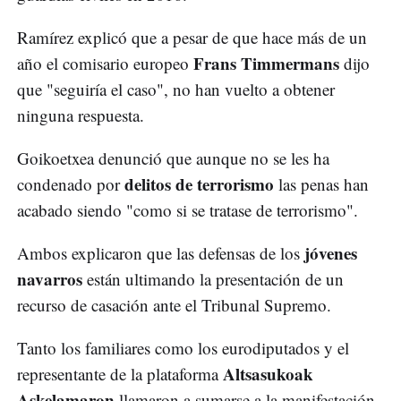
Ramírez explicó que a pesar de que hace más de un
Frans Timmermans
año el comisario europeo
dijo
que "seguiría el caso", no han vuelto a obtener
ninguna respuesta.
Goikoetxea denunció que aunque no se les ha
delitos de terrorismo
condenado por
las penas han
acabado siendo "como si se tratase de terrorismo".
jóvenes
Ambos explicaron que las defensas de los
navarros
están ultimando la presentación de un
recurso de casación ante el Tribunal Supremo.
Tanto los familiares como los eurodiputados y el
Altsasukoak
representante de la plataforma
Askelamaron
llamaron a sumarse a la manifestación