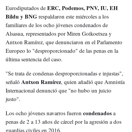
ERC, Podemos, PNV, IU, EH
Eurodiputados de
Bildu y BNG
respaldaron este miércoles a los
familiares de los ocho jóvenes condenados de
Alsasua, representados por Miren Goikoetxea y
Antxon Ramírez, que denunciaron en el Parlamento
Europeo lo "desproporcionado" de las penas en la
última sentencia del caso.
"Se trata de condenas desproporcionadas e injustas",
Antxon Ramírez
señaló
, quien añadió que Amnistía
Internacional denunció que "no hubo un juicio
justo".
condenados
Los ocho jóvenes navarros fueron
a
penas de 2 a 13 años de cárcel por la agresión a dos
guardias civiles en 2016.