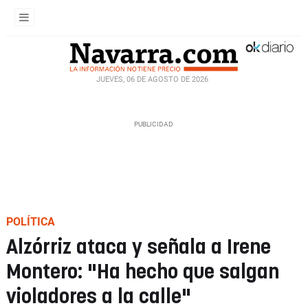
JUEVES, 06 DE AGOSTO DE 2026
POLÍTICA
Alzórriz ataca y señala a Irene
Montero: "Ha hecho que salgan
violadores a la calle"