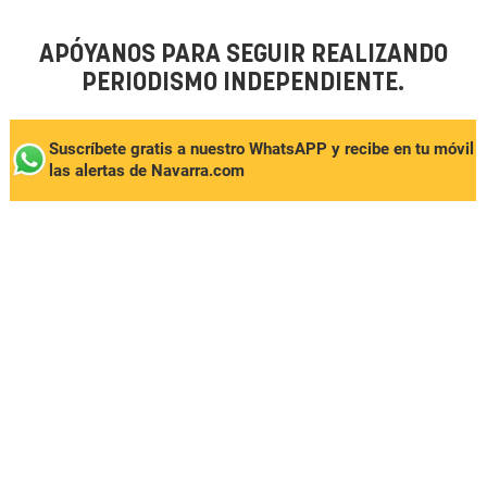
APÓYANOS PARA SEGUIR REALIZANDO
PERIODISMO INDEPENDIENTE.
Suscríbete gratis a nuestro WhatsAPP y recibe en tu móvil
las alertas de Navarra.com