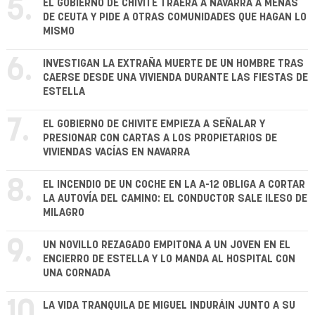
5.
EL GOBIERNO DE CHIVITE TRAERÁ A NAVARRA A MENAS
DE CEUTA Y PIDE A OTRAS COMUNIDADES QUE HAGAN LO
MISMO
6.
INVESTIGAN LA EXTRAÑA MUERTE DE UN HOMBRE TRAS
CAERSE DESDE UNA VIVIENDA DURANTE LAS FIESTAS DE
ESTELLA
7.
EL GOBIERNO DE CHIVITE EMPIEZA A SEÑALAR Y
PRESIONAR CON CARTAS A LOS PROPIETARIOS DE
VIVIENDAS VACÍAS EN NAVARRA
8.
EL INCENDIO DE UN COCHE EN LA A-12 OBLIGA A CORTAR
LA AUTOVÍA DEL CAMINO: EL CONDUCTOR SALE ILESO DE
MILAGRO
9.
UN NOVILLO REZAGADO EMPITONA A UN JOVEN EN EL
ENCIERRO DE ESTELLA Y LO MANDA AL HOSPITAL CON
UNA CORNADA
10.
LA VIDA TRANQUILA DE MIGUEL INDURÁIN JUNTO A SU