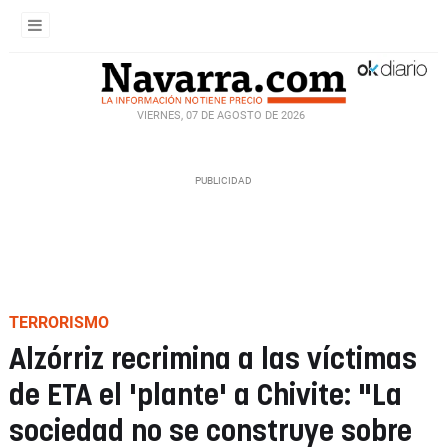
VIERNES, 07 DE AGOSTO DE 2026
TERRORISMO
Alzórriz recrimina a las víctimas
de ETA el 'plante' a Chivite: "La
sociedad no se construye sobre