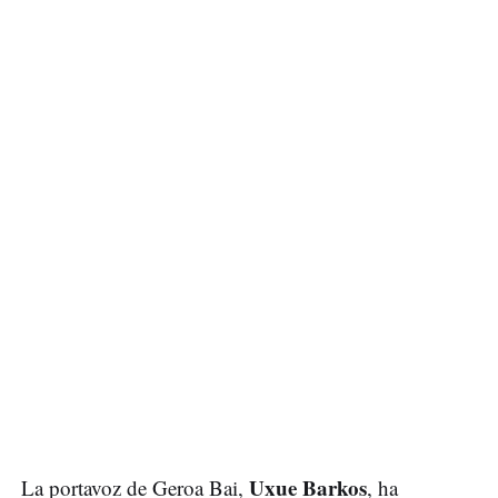
Uxue Barkos
La portavoz de Geroa Bai,
, ha