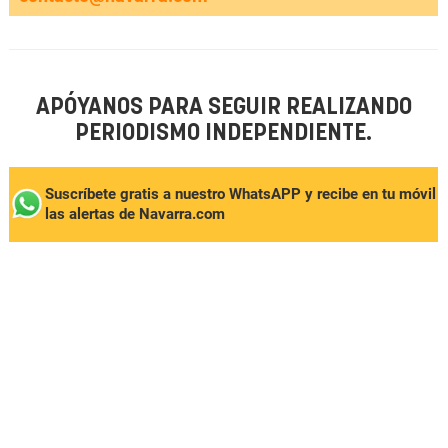
APÓYANOS PARA SEGUIR REALIZANDO
PERIODISMO INDEPENDIENTE.
Suscríbete gratis a nuestro WhatsAPP y recibe en tu móvil
las alertas de Navarra.com