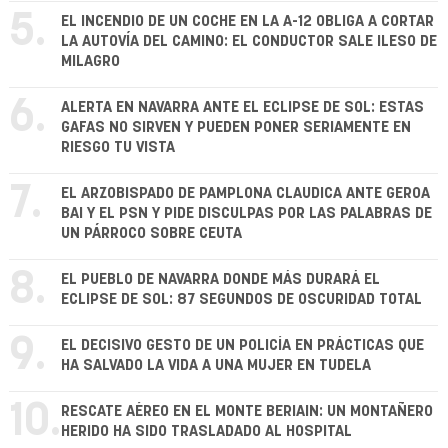
5.
EL INCENDIO DE UN COCHE EN LA A-12 OBLIGA A CORTAR
LA AUTOVÍA DEL CAMINO: EL CONDUCTOR SALE ILESO DE
MILAGRO
6.
ALERTA EN NAVARRA ANTE EL ECLIPSE DE SOL: ESTAS
GAFAS NO SIRVEN Y PUEDEN PONER SERIAMENTE EN
RIESGO TU VISTA
7.
EL ARZOBISPADO DE PAMPLONA CLAUDICA ANTE GEROA
BAI Y EL PSN Y PIDE DISCULPAS POR LAS PALABRAS DE
UN PÁRROCO SOBRE CEUTA
8.
EL PUEBLO DE NAVARRA DONDE MÁS DURARÁ EL
ECLIPSE DE SOL: 87 SEGUNDOS DE OSCURIDAD TOTAL
9.
EL DECISIVO GESTO DE UN POLICÍA EN PRÁCTICAS QUE
HA SALVADO LA VIDA A UNA MUJER EN TUDELA
10.
RESCATE AÉREO EN EL MONTE BERIAIN: UN MONTAÑERO
HERIDO HA SIDO TRASLADADO AL HOSPITAL