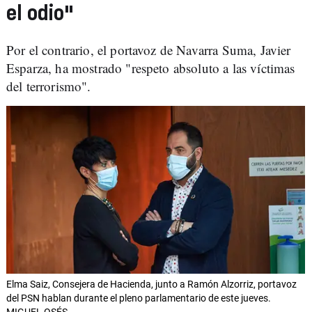
el odio"
Por el contrario, el portavoz de Navarra Suma, Javier
Esparza, ha mostrado "respeto absoluto a las víctimas
del terrorismo".
Elma Saiz, Consejera de Hacienda, junto a Ramón Alzorriz, portavoz
del PSN hablan durante el pleno parlamentario de este jueves.