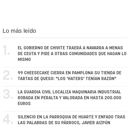
Lo más leído
1.
EL GOBIERNO DE CHIVITE TRAERÁ A NAVARRA A MENAS
DE CEUTA Y PIDE A OTRAS COMUNIDADES QUE HAGAN LO
MISMO
2.
99 CHEESECAKE CIERRA EN PAMPLONA SU TIENDA DE
TARTAS DE QUESO: "LOS 'HATERS' TENÍAN RAZÓN"
3.
LA GUARDIA CIVIL LOCALIZA MAQUINARIA INDUSTRIAL
ROBADA EN PERALTA Y VALORADA EN HASTA 200.000
EUROS
4.
SILENCIO EN LA PARROQUIA DE HUARTE Y ENFADO TRAS
LAS PALABRAS DE SU PÁRROCO, JAVIER AIZPÚN