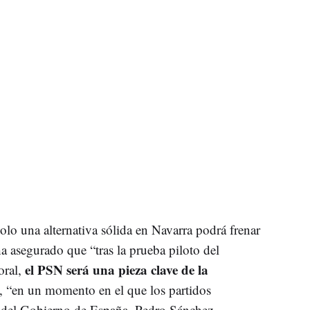
olo una alternativa sólida en Navarra podrá frenar
a asegurado que “tras la prueba piloto del
el PSN será una pieza clave de la
oral,
, “en un momento en el que los partidos
e del Gobierno de España, Pedro Sánchez,