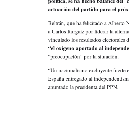
política, se ha hecho balance del c
actuación del partido para el próx
Beltrán, que ha felicitado a Alberto 
a Carlos Iturgaiz por liderar la altern
vinculado los resultados electorales 
“el oxígeno aportado al independ
“preocupación” por la situación.
“Un nacionalismo excluyente fuerte 
España entregado al independentis
apuntado la presidenta del PPN.