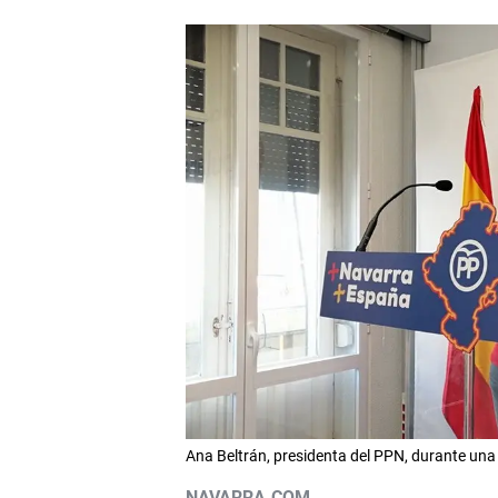
Ana Beltrán, presidenta del PPN, durante un
NAVARRA.COM