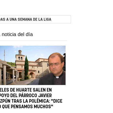
AS A UNA SEMANA DE LA LIGA
 noticia del día
IELES DE HUARTE SALEN EN
POYO DEL PÁRROCO JAVIER
IZPÚN TRAS LA POLÉMICA: "DICE
O QUE PENSAMOS MUCHOS"