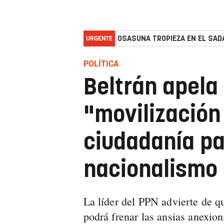
URGENTE
OSASUNA TROPIEZA EN EL SADA
POLÍTICA
Beltrán apela
"movilización 
ciudadanía par
nacionalismo
La líder del PPN advierte de qu
podrá frenar las ansias anexio