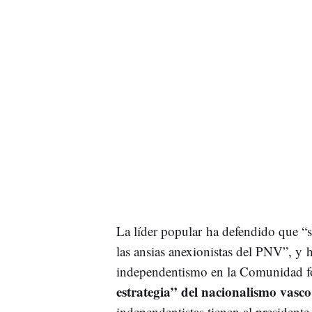
La líder popular ha defendido que “s
las ansias anexionistas del PNV”, y h
independentismo en la Comunidad f
estrategia” del nacionalismo vasco
independentistas tienen al president