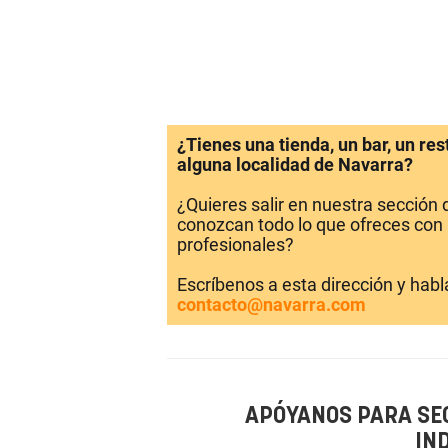
¿Tienes una tienda, un bar, un re
alguna localidad de Navarra?
¿Quieres salir en nuestra sección
conozcan todo lo que ofreces con 
profesionales?
Escríbenos a esta dirección y hab
contacto@navarra.com
APÓYANOS PARA SE
IN