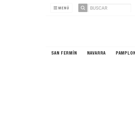
MENÚ
SAN FERMÍN
NAVARRA
PAMPLO