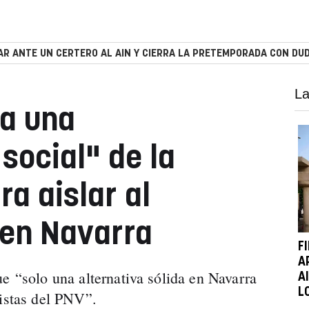
R ANTE UN CERTERO AL AIN Y CIERRA LA PRETEMPORADA CON DUD
La
 a una
social" de la
a aislar al
 en Navarra
F
A
e “solo una alternativa sólida en Navarra
A
L
nistas del PNV”.