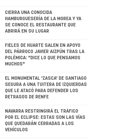
.
CIERRA UNA CONOCIDA
HAMBURGUESERÍA DE LA MOREA Y YA
SE CONOCE EL RESTAURANTE QUE
ABRIRÁ EN SU LUGAR
.
FIELES DE HUARTE SALEN EN APOYO
DEL PÁRROCO JAVIER AIZPÚN TRAS LA
POLÉMICA: "DICE LO QUE PENSAMOS
MUCHOS"
.
EL MONUMENTAL 'ZASCA' DE SANTIAGO
SEGURA A UNA TUITERA DE IZQUIERDAS
QUE LE ATACÓ PARA DEFENDER LOS
RETRASOS DE RENFE
.
NAVARRA RESTRINGIRÁ EL TRÁFICO
POR EL ECLIPSE: ESTAS SON LAS VÍAS
QUE QUEDARÁN CERRADAS A LOS
VEHÍCULOS