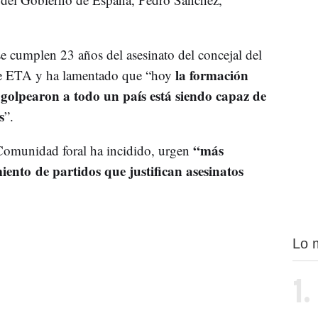
se cumplen 23 años del asesinato del concejal del
la formación
e ETA y ha lamentado que “hoy
e golpearon a todo un país está siendo capaz de
s
”.
“más
 Comunidad foral ha incidido, urgen
iento de partidos que justifican asesinatos
Lo 
1.