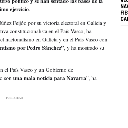
urso político y se han sentado las bases de la
RE
NA
imo ejercicio
.
FI
CA
Núñez Feijóo por su victoria electoral en Galicia y
ativa constitucionalista en el País Vasco, ha
del nacionalismo en Galicia y en el País Vasco con
entismo por Pedro Sánchez”
, y ha mostrado su
en el País Vasco y un Gobierno de
una mala noticia para Navarra
mo son
”, ha