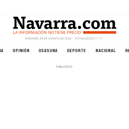
DOMINGO, 09 DE AGOSTO DE 2026
ACTUALIZADO 11:11
NA
OPINIÓN
OSASUNA
DEPORTE
NACIONAL
R