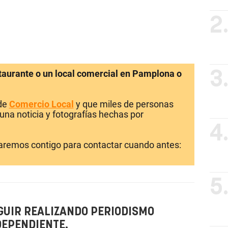
2
staurante o un local comercial en Pamplona o
3
 de
Comercio Local
y que miles de personas
una noticia y fotografías hechas por
4
laremos contigo para contactar cuando antes:
5
GUIR REALIZANDO PERIODISMO
DEPENDIENTE.