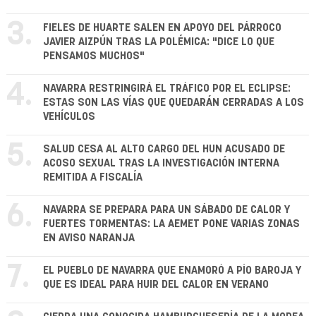
3.
FIELES DE HUARTE SALEN EN APOYO DEL PÁRROCO
JAVIER AIZPÚN TRAS LA POLÉMICA: "DICE LO QUE
PENSAMOS MUCHOS"
4.
NAVARRA RESTRINGIRÁ EL TRÁFICO POR EL ECLIPSE:
ESTAS SON LAS VÍAS QUE QUEDARÁN CERRADAS A LOS
VEHÍCULOS
5.
SALUD CESA AL ALTO CARGO DEL HUN ACUSADO DE
ACOSO SEXUAL TRAS LA INVESTIGACIÓN INTERNA
REMITIDA A FISCALÍA
6.
NAVARRA SE PREPARA PARA UN SÁBADO DE CALOR Y
FUERTES TORMENTAS: LA AEMET PONE VARIAS ZONAS
EN AVISO NARANJA
7.
EL PUEBLO DE NAVARRA QUE ENAMORÓ A PÍO BAROJA Y
QUE ES IDEAL PARA HUIR DEL CALOR EN VERANO