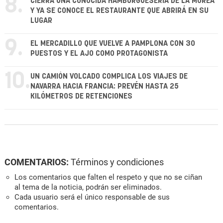
8.
CIERRA UNA CONOCIDA HAMBURGUESERÍA DE LA MOREA
Y YA SE CONOCE EL RESTAURANTE QUE ABRIRÁ EN SU
LUGAR
9.
EL MERCADILLO QUE VUELVE A PAMPLONA CON 30
PUESTOS Y EL AJO COMO PROTAGONISTA
10.
UN CAMIÓN VOLCADO COMPLICA LOS VIAJES DE
NAVARRA HACIA FRANCIA: PREVÉN HASTA 25
KILÓMETROS DE RETENCIONES
COMENTARIOS:
Términos y condiciones
Los comentarios que falten el respeto y que no se ciñan
al tema de la noticia, podrán ser eliminados.
Cada usuario será el único responsable de sus
comentarios.