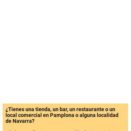
¿Tienes una tienda, un bar, un restaurante o un
local comercial en Pamplona o alguna localidad
de Navarra?