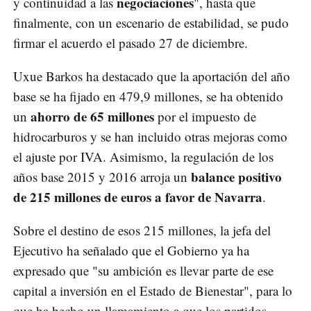
negociaciones
y continuidad a las
", hasta que
finalmente, con un escenario de estabilidad, se pudo
firmar el acuerdo el pasado 27 de diciembre.
Uxue Barkos ha destacado que la aportación del año
base se ha fijado en 479,9 millones, se ha obtenido
ahorro de 65 millones
un
por el impuesto de
hidrocarburos y se han incluido otras mejoras como
el ajuste por IVA. Asimismo, la regulación de los
balance positivo
años base 2015 y 2016 arroja un
de 215 millones de euros a favor de Navarra
.
Sobre el destino de esos 215 millones, la jefa del
Ejecutivo ha señalado que el Gobierno ya ha
expresado que "su ambición es llevar parte de ese
capital a inversión en el Estado de Bienestar", para lo
que ha hecho un llamamiento a que los partidos