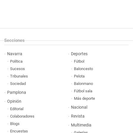
Secciones
Navarra
Deportes
Política
Fútbol
Sucesos
Baloncesto
Tribunales
Pelota
Sociedad
Balonmano
Fútbol sala
Pamplona
Más deporte
Opinión
Nacional
Editorial
Revista
Colaboradores
Blogs
Multimedia
Encuestas
Galerías