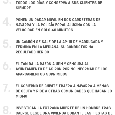
3.
TODOS LOS DÍAS Y CONSERVA A SUS CLIENTES DE
SIEMPRE
4.
PONEN UN RADAR MÓVIL EN DOS CARRETERAS DE
NAVARRA Y LA POLICÍA FORAL ALUCINA CON LA
VELOCIDAD EN SÓLO 40 MINUTOS
5.
UN CAMIÓN SE SALE DE LA AP-15 DE MADRUGADA Y
TERMINA EN LA MEDIANA: SU CONDUCTOR HA
RESULTADO HERIDO
6.
EL TAN DA LA RAZÓN A UPN Y CENSURA AL
AYUNTAMIENTO DE ASIRON POR NO INFORMAR DE LOS
APARCAMIENTOS SUPRIMIDOS
7.
EL GOBIERNO DE CHIVITE TRAERÁ A NAVARRA A MENAS
DE CEUTA Y PIDE A OTRAS COMUNIDADES QUE HAGAN LO
MISMO
8.
INVESTIGAN LA EXTRAÑA MUERTE DE UN HOMBRE TRAS
CAERSE DESDE UNA VIVIENDA DURANTE LAS FIESTAS DE