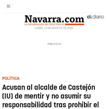
LUNES, 10 DE AGOSTO DE 2026
POLÍTICA
Acusan al alcalde de Castejón
(IU) de mentir y no asumir su
responsabilidad tras prohibir el