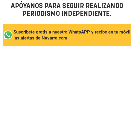
APÓYANOS PARA SEGUIR REALIZANDO
PERIODISMO INDEPENDIENTE.
Suscríbete gratis a nuestro WhatsAPP y recibe en tu móvil
las alertas de Navarra.com