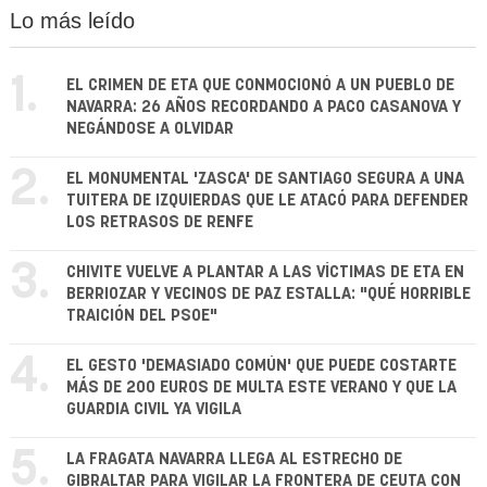
Lo más leído
1.
EL CRIMEN DE ETA QUE CONMOCIONÓ A UN PUEBLO DE
NAVARRA: 26 AÑOS RECORDANDO A PACO CASANOVA Y
NEGÁNDOSE A OLVIDAR
2.
EL MONUMENTAL 'ZASCA' DE SANTIAGO SEGURA A UNA
TUITERA DE IZQUIERDAS QUE LE ATACÓ PARA DEFENDER
LOS RETRASOS DE RENFE
3.
CHIVITE VUELVE A PLANTAR A LAS VÍCTIMAS DE ETA EN
BERRIOZAR Y VECINOS DE PAZ ESTALLA: "QUÉ HORRIBLE
TRAICIÓN DEL PSOE"
4.
EL GESTO 'DEMASIADO COMÚN' QUE PUEDE COSTARTE
MÁS DE 200 EUROS DE MULTA ESTE VERANO Y QUE LA
GUARDIA CIVIL YA VIGILA
5.
LA FRAGATA NAVARRA LLEGA AL ESTRECHO DE
GIBRALTAR PARA VIGILAR LA FRONTERA DE CEUTA CON