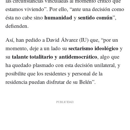
las circunstancias vinculadas al momento crítico que
estamos viviendo”. Por ello, “ante una decisión como
humanidad
sentido común
ésta no cabe sino
y
”,
defienden.
Así, han pedido a David Álvarez (IU) que, “por un
sectarismo ideológico
momento, deje a un lado su
y
talante totalitario y antidemocrático
su
, algo que
ha quedado plasmado con esta decisión unilateral, y
posibilite que los residentes y personal de la
residencia puedan disfrutar de su Belén”.