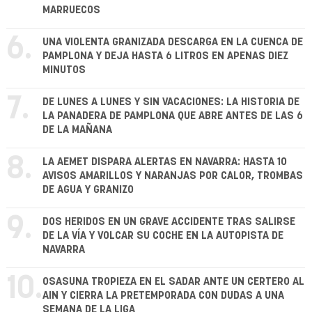
MARRUECOS
6.
UNA VIOLENTA GRANIZADA DESCARGA EN LA CUENCA DE
PAMPLONA Y DEJA HASTA 6 LITROS EN APENAS DIEZ
MINUTOS
7.
DE LUNES A LUNES Y SIN VACACIONES: LA HISTORIA DE
LA PANADERA DE PAMPLONA QUE ABRE ANTES DE LAS 6
DE LA MAÑANA
8.
LA AEMET DISPARA ALERTAS EN NAVARRA: HASTA 10
AVISOS AMARILLOS Y NARANJAS POR CALOR, TROMBAS
DE AGUA Y GRANIZO
9.
DOS HERIDOS EN UN GRAVE ACCIDENTE TRAS SALIRSE
DE LA VÍA Y VOLCAR SU COCHE EN LA AUTOPISTA DE
NAVARRA
10.
OSASUNA TROPIEZA EN EL SADAR ANTE UN CERTERO AL
AIN Y CIERRA LA PRETEMPORADA CON DUDAS A UNA
SEMANA DE LA LIGA