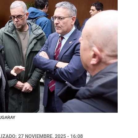
LZUGARAY
IZADO: 27 NOVIEMBRE, 2025 - 16:08