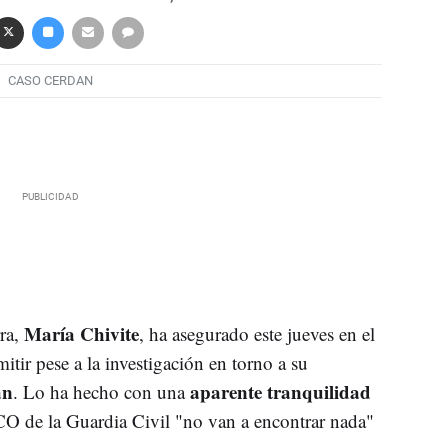
CASO CERDAN
María Chivite
ra,
, ha asegurado este jueves en el
tir pese a la investigación en torno a su
án
aparente tranquilidad
. Lo ha hecho con una
CO de la Guardia Civil "no van a encontrar nada"