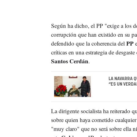
Según ha dicho, el PP "exige a los 
corrupción que han existido en su pa
PP
defendido que la coherencia del
e
críticas en una estrategia de desgaste
Santos Cerdán
.
LA NAVARRA Q
“ES UN VERDA
La dirigente socialista ha reiterado 
sobre quien haya cometido cualquier 
"muy claro" que no será sobre ella n