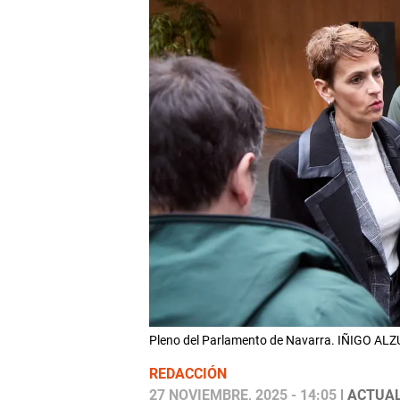
Pleno del Parlamento de Navarra. IÑIGO A
REDACCIÓN
27 NOVIEMBRE, 2025 - 14:05
| ACTUAL