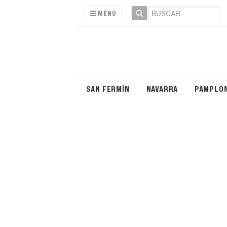
MENÚ
SAN FERMÍN
NAVARRA
PAMPLO