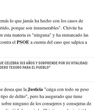
demás lo que jamás ha hecho con los casos de
rtido, porque son innumerables". Chivite ha
n esta materia es "ninguna" y ha enmarcado las
PSOE
 contra el
a cuenta del caso que salpica a
UE CELEBRA 103 AÑOS Y SORPRENDE POR SU VITALIDAD:
DERO TESORO PARA EL PUEBLO”
Justicia
que desea que la
"caiga con todo su peso
tipo de delito", pero ha asegurado que tiene
i sobre ninguno de los consejeros y consejeras de