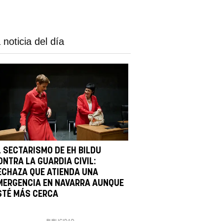
 noticia del día
L SECTARISMO DE EH BILDU
ONTRA LA GUARDIA CIVIL:
ECHAZA QUE ATIENDA UNA
MERGENCIA EN NAVARRA AUNQUE
STÉ MÁS CERCA