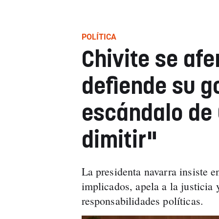
POLÍTICA
Chivite se afe
defiende su g
escándalo de 
dimitir"
La presidenta navarra insiste en
implicados, apela a la justicia 
responsabilidades políticas.