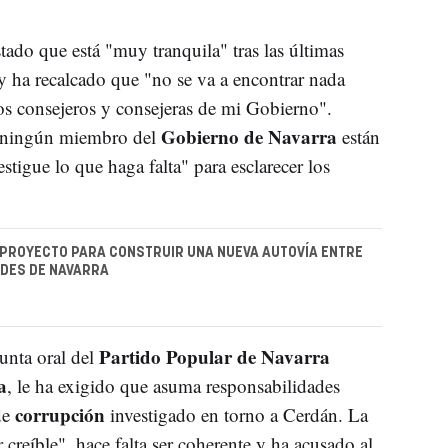
stado que está "muy tranquila" tras las últimas
 ha recalcado que "no se va a encontrar nada
os consejeros y consejeras de mi Gobierno".
Gobierno de Navarra
ni ningún miembro del
están
tigue lo que haga falta" para esclarecer los
PROYECTO PARA CONSTRUIR UNA NUEVA AUTOVÍA ENTRE
DES DE NAVARRA
Partido Popular de Navarra
unta oral del
a
, le ha exigido que asuma responsabilidades
corrupción
de
investigado en torno a Cerdán. La
 creíble", hace falta ser coherente y ha acusado al