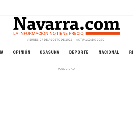
VIERNES, 07 DE AGOSTO DE 2026
ACTUALIZADO 00:00
NA
OPINIÓN
OSASUNA
DEPORTE
NACIONAL
R