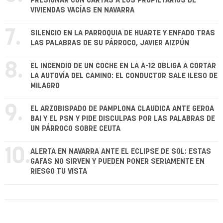
PRESIONAR CON CARTAS A LOS PROPIETARIOS DE
VIVIENDAS VACÍAS EN NAVARRA
7.
SILENCIO EN LA PARROQUIA DE HUARTE Y ENFADO TRAS
LAS PALABRAS DE SU PÁRROCO, JAVIER AIZPÚN
8.
EL INCENDIO DE UN COCHE EN LA A-12 OBLIGA A CORTAR
LA AUTOVÍA DEL CAMINO: EL CONDUCTOR SALE ILESO DE
MILAGRO
9.
EL ARZOBISPADO DE PAMPLONA CLAUDICA ANTE GEROA
BAI Y EL PSN Y PIDE DISCULPAS POR LAS PALABRAS DE
UN PÁRROCO SOBRE CEUTA
10.
ALERTA EN NAVARRA ANTE EL ECLIPSE DE SOL: ESTAS
GAFAS NO SIRVEN Y PUEDEN PONER SERIAMENTE EN
RIESGO TU VISTA