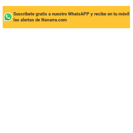
Suscríbete gratis a nuestro WhatsAPP y recibe en tu móvil
las alertas de Navarra.com