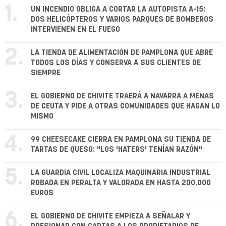
1.
UN INCENDIO OBLIGA A CORTAR LA AUTOPISTA A-15:
DOS HELICÓPTEROS Y VARIOS PARQUES DE BOMBEROS
INTERVIENEN EN EL FUEGO
2.
LA TIENDA DE ALIMENTACIÓN DE PAMPLONA QUE ABRE
TODOS LOS DÍAS Y CONSERVA A SUS CLIENTES DE
SIEMPRE
3.
EL GOBIERNO DE CHIVITE TRAERÁ A NAVARRA A MENAS
DE CEUTA Y PIDE A OTRAS COMUNIDADES QUE HAGAN LO
MISMO
4.
99 CHEESECAKE CIERRA EN PAMPLONA SU TIENDA DE
TARTAS DE QUESO: "LOS 'HATERS' TENÍAN RAZÓN"
5.
LA GUARDIA CIVIL LOCALIZA MAQUINARIA INDUSTRIAL
ROBADA EN PERALTA Y VALORADA EN HASTA 200.000
EUROS
6.
EL GOBIERNO DE CHIVITE EMPIEZA A SEÑALAR Y