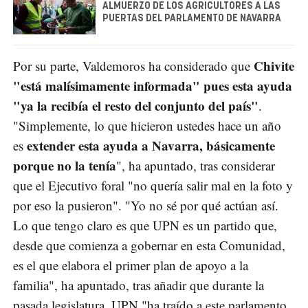
ALMUERZO DE LOS AGRICULTORES A LAS
PUERTAS DEL PARLAMENTO DE NAVARRA
Chivite
Por su parte, Valdemoros ha considerado que
"está malísimamente informada" pues esta ayuda
"ya la recibía el resto del conjunto del país"
.
"Simplemente, lo que hicieron ustedes hace un año
extender esta ayuda a Navarra, básicamente
es
porque no la tenía
", ha apuntado, tras considerar
que el Ejecutivo foral "no quería salir mal en la foto y
por eso la pusieron". "Yo no sé por qué actúan así.
Lo que tengo claro es que UPN es un partido que,
desde que comienza a gobernar en esta Comunidad,
es el que elabora el primer plan de apoyo a la
familia", ha apuntado, tras añadir que durante la
pasada legislatura, UPN "ha traído a este parlamento