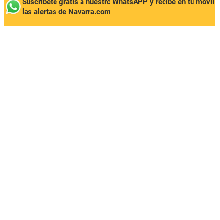
Suscríbete gratis a nuestro WhatsAPP y recibe en tu móvil
las alertas de Navarra.com