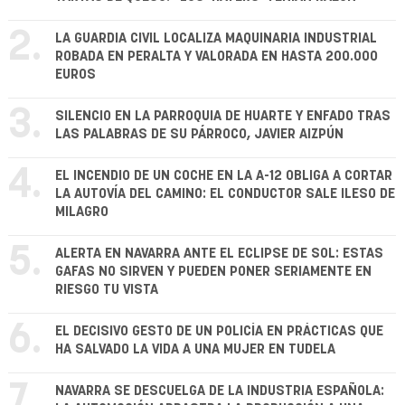
2.
LA GUARDIA CIVIL LOCALIZA MAQUINARIA INDUSTRIAL
ROBADA EN PERALTA Y VALORADA EN HASTA 200.000
EUROS
3.
SILENCIO EN LA PARROQUIA DE HUARTE Y ENFADO TRAS
LAS PALABRAS DE SU PÁRROCO, JAVIER AIZPÚN
4.
EL INCENDIO DE UN COCHE EN LA A-12 OBLIGA A CORTAR
LA AUTOVÍA DEL CAMINO: EL CONDUCTOR SALE ILESO DE
MILAGRO
5.
ALERTA EN NAVARRA ANTE EL ECLIPSE DE SOL: ESTAS
GAFAS NO SIRVEN Y PUEDEN PONER SERIAMENTE EN
RIESGO TU VISTA
6.
EL DECISIVO GESTO DE UN POLICÍA EN PRÁCTICAS QUE
HA SALVADO LA VIDA A UNA MUJER EN TUDELA
7.
NAVARRA SE DESCUELGA DE LA INDUSTRIA ESPAÑOLA: