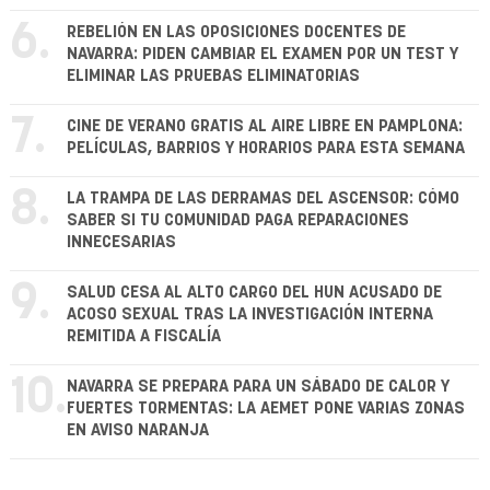
6.
REBELIÓN EN LAS OPOSICIONES DOCENTES DE
NAVARRA: PIDEN CAMBIAR EL EXAMEN POR UN TEST Y
ELIMINAR LAS PRUEBAS ELIMINATORIAS
7.
CINE DE VERANO GRATIS AL AIRE LIBRE EN PAMPLONA:
PELÍCULAS, BARRIOS Y HORARIOS PARA ESTA SEMANA
8.
LA TRAMPA DE LAS DERRAMAS DEL ASCENSOR: CÓMO
SABER SI TU COMUNIDAD PAGA REPARACIONES
INNECESARIAS
9.
SALUD CESA AL ALTO CARGO DEL HUN ACUSADO DE
ACOSO SEXUAL TRAS LA INVESTIGACIÓN INTERNA
REMITIDA A FISCALÍA
10.
NAVARRA SE PREPARA PARA UN SÁBADO DE CALOR Y
FUERTES TORMENTAS: LA AEMET PONE VARIAS ZONAS
EN AVISO NARANJA