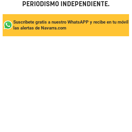
PERIODISMO INDEPENDIENTE.
Suscríbete gratis a nuestro WhatsAPP y recibe en tu móvil
las alertas de Navarra.com