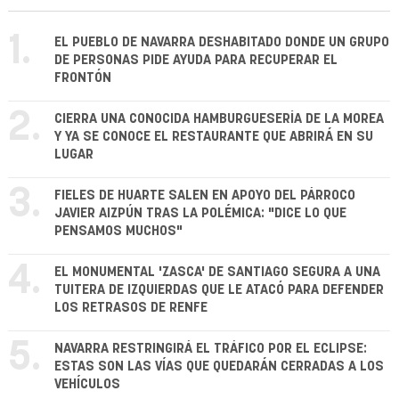
1.
EL PUEBLO DE NAVARRA DESHABITADO DONDE UN GRUPO
DE PERSONAS PIDE AYUDA PARA RECUPERAR EL
FRONTÓN
2.
CIERRA UNA CONOCIDA HAMBURGUESERÍA DE LA MOREA
Y YA SE CONOCE EL RESTAURANTE QUE ABRIRÁ EN SU
LUGAR
3.
FIELES DE HUARTE SALEN EN APOYO DEL PÁRROCO
JAVIER AIZPÚN TRAS LA POLÉMICA: "DICE LO QUE
PENSAMOS MUCHOS"
4.
EL MONUMENTAL 'ZASCA' DE SANTIAGO SEGURA A UNA
TUITERA DE IZQUIERDAS QUE LE ATACÓ PARA DEFENDER
LOS RETRASOS DE RENFE
5.
NAVARRA RESTRINGIRÁ EL TRÁFICO POR EL ECLIPSE:
ESTAS SON LAS VÍAS QUE QUEDARÁN CERRADAS A LOS
VEHÍCULOS