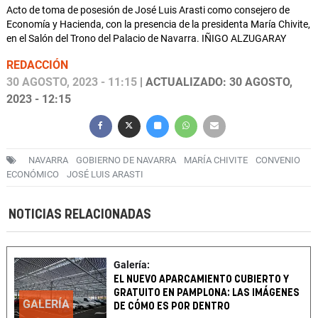
Acto de toma de posesión de José Luis Arasti como consejero de
Economía y Hacienda, con la presencia de la presidenta María Chivite,
en el Salón del Trono del Palacio de Navarra. IÑIGO ALZUGARAY
REDACCIÓN
30 AGOSTO, 2023 - 11:15
| ACTUALIZADO: 30 AGOSTO,
2023 - 12:15
NAVARRA
GOBIERNO DE NAVARRA
MARÍA CHIVITE
CONVENIO
ECONÓMICO
JOSÉ LUIS ARASTI
NOTICIAS RELACIONADAS
Galería:
EL NUEVO APARCAMIENTO CUBIERTO Y
GRATUITO EN PAMPLONA: LAS IMÁGENES
GALERÍA
DE CÓMO ES POR DENTRO