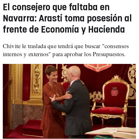
El consejero que faltaba en
Navarra: Arasti toma posesión al
frente de Economía y Hacienda
Chivite le traslada que tendrá que buscar "consensos
internos y externos" para aprobar los Presupuestos.