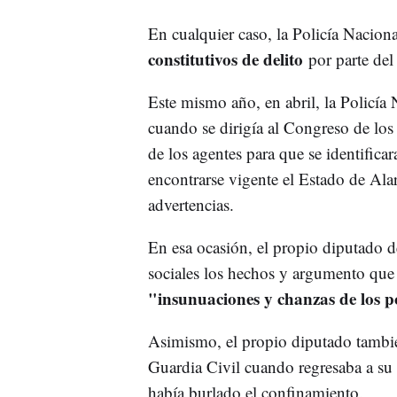
En cualquier caso, la Policía Naciona
constitutivos de delito
por parte del 
Este mismo año, en abril, la Policí
cuando se dirigía al Congreso de los
de los agentes para que se identifica
encontrarse vigente el Estado de Ala
advertencias.
En esa ocasión, el propio diputado de
sociales los hechos y argumento que 
"insunuaciones y chanzas de los po
Asimismo, el propio diputado tambié
Guardia Civil cuando regresaba a su
había burlado el confinamiento.