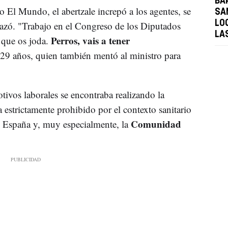
BAR
 El Mundo, el abertzale increpó a los agentes, se
SA
LO
nazó. "Trabajo en el Congreso de los Diputados
LA
Perros, vais a tener
 que os joda.
e 29 años, quien también mentó al ministro para
tivos laborales se encontraba realizando la
a estrictamente prohibido por el contexto sanitario
Comunidad
e España y, muy especialmente, la