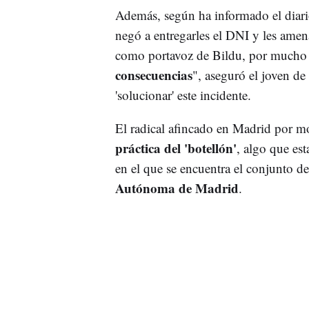
Además, según ha informado el diario
negó a entregarles el DNI y les ame
como portavoz de Bildu, por mucho
consecuencias
", aseguró el joven d
'solucionar' este incidente.
El radical afincado en Madrid por mo
práctica del 'botellón'
, algo que est
en el que se encuentra el conjunto d
Autónoma de Madrid
.