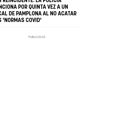
 REINCIDENTE: LA POLICÍA
NCIONA POR QUINTA VEZ A UN
CAL DE PAMPLONA AL NO ACATAR
S 'NORMAS COVID'