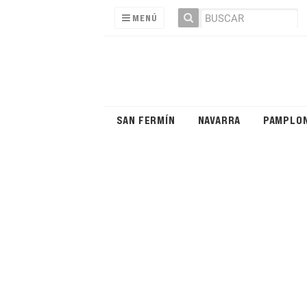
MENÚ
SAN FERMÍN
NAVARRA
PAMPLO