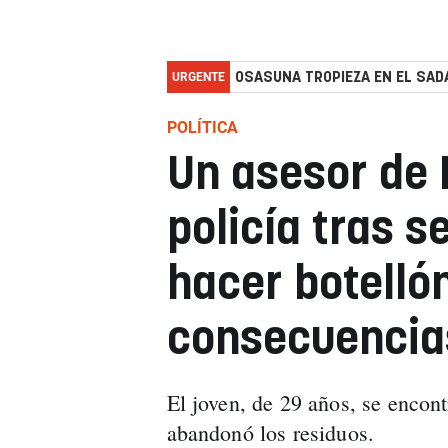
URGENTE
OSASUNA TROPIEZA EN EL SADA
POLÍTICA
Un asesor de 
policía tras s
hacer botellón
consecuencia
El joven, de 29 años, se encon
abandonó los residuos.