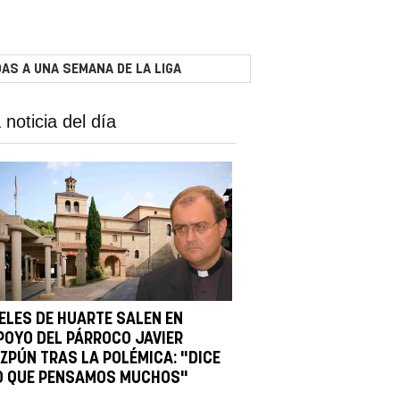
AS A UNA SEMANA DE LA LIGA
 noticia del día
IELES DE HUARTE SALEN EN
POYO DEL PÁRROCO JAVIER
IZPÚN TRAS LA POLÉMICA: "DICE
O QUE PENSAMOS MUCHOS"