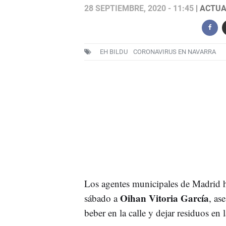
28 SEPTIEMBRE, 2020 - 11:45
| ACTUA
EH BILDU
CORONAVIRUS EN NAVARRA
Los agentes municipales de Madrid 
Oihan Vitoria García
sábado a
, as
beber en la calle y dejar residuos en l