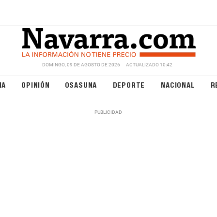
DOMINGO, 09 DE AGOSTO DE 2026
ACTUALIZADO 10:42
NA
OPINIÓN
OSASUNA
DEPORTE
NACIONAL
R