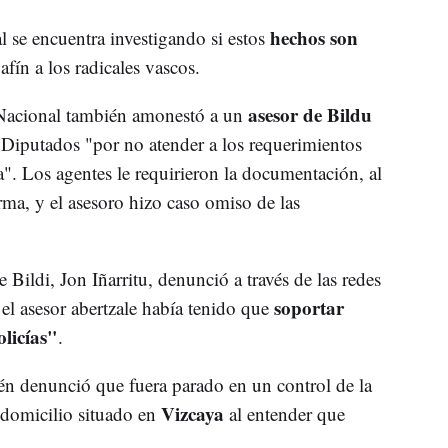
hechos son
l se encuentra investigando si estos
afín a los radicales vascos.
asesor de Bildu
a Nacional también amonestó a un
 Diputados "por no atender a los requerimientos
ra". Los agentes le requirieron la documentación, al
rma, y el asesoro hizo caso omiso de las
 Bildi, Jon Iñarritu, denunció a través de las redes
soportar
el asesor abertzale había tenido que
licías"
.
n denunció que fuera parado en un control de la
Vizcaya
 domicilio situado en
al entender que