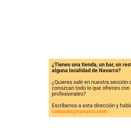
¿Tienes una tienda, un bar, un re
alguna localidad de Navarra?
¿Quieres salir en nuestra sección
conozcan todo lo que ofreces con 
profesionales?
Escríbenos a esta dirección y hab
contacto@navarra.com