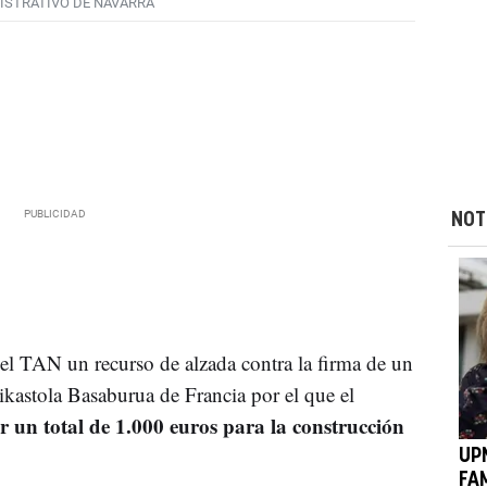
ISTRATIVO DE NAVARRA
NOT
el TAN un recurso de alzada contra la firma de un
ikastola Basaburua de Francia por el que el
 un total de 1.000 euros para la construcción
UP
FA