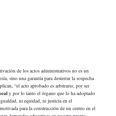
tivación de los actos administrativos no es un
esía, sino una garantía para desterrar la sospecha
lican, “el acto aprobado es arbitrario, por ser
local
y por lo tanto el órgano que lo ha adoptado
gualdad, ni equidad, ni justicia en el
otivada para la construcción de un centro en el
isten demandas educativas en nuestra propia