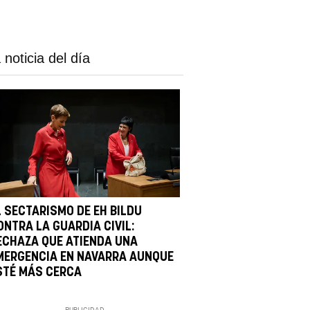
 noticia del día
L SECTARISMO DE EH BILDU
ONTRA LA GUARDIA CIVIL:
ECHAZA QUE ATIENDA UNA
MERGENCIA EN NAVARRA AUNQUE
STÉ MÁS CERCA