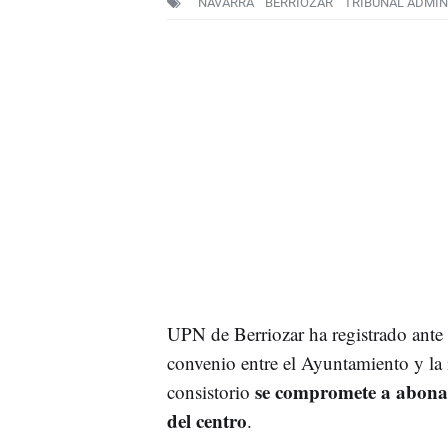
NAVARRA
BERRIOZAR
TRIBUNAL ADMIN
UPN de Berriozar ha registrado ante 
convenio entre el Ayuntamiento y la 
se compromete a abonar
consistorio
del centro
.