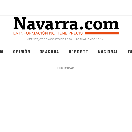
VIERNES, 07 DE AGOSTO DE 2026
ACTUALIZADO 10:14
NA
OPINIÓN
OSASUNA
DEPORTE
NACIONAL
R