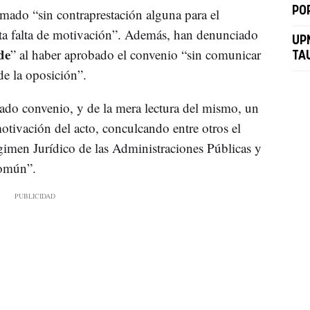
PO
rmado “sin contraprestación alguna para el
ta falta de motivación”. Además, han denunciado
UP
de
” al haber aprobado el convenio “sin comunicar
TA
de la oposición”.
ado convenio, y de la mera lectura del mismo, un
 motivación del acto, conculcando entre otros el
gimen Jurídico de las Administraciones Públicas y
Común”.