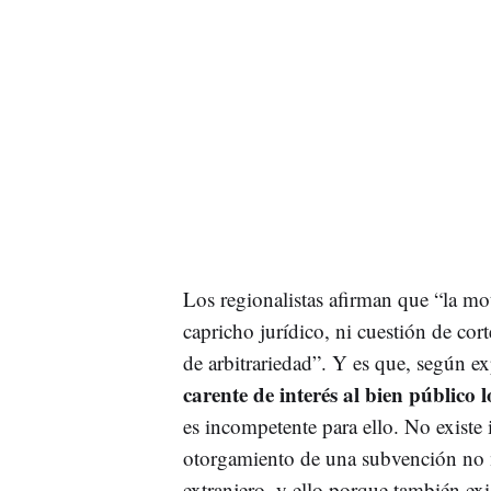
Los regionalistas afirman que “la mo
capricho jurídico, ni cuestión de cort
de arbitrariedad”. Y es que, según exp
carente de interés al bien público 
es incompetente para ello. No existe i
otorgamiento de una subvención no m
extranjero, y ello porque también ex