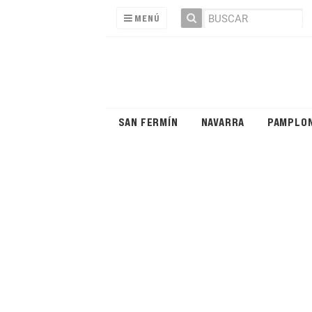
MENÚ
SAN FERMÍN
NAVARRA
PAMPLO