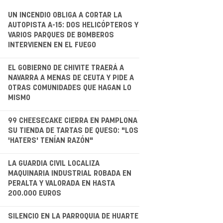
UN INCENDIO OBLIGA A CORTAR LA
AUTOPISTA A-15: DOS HELICÓPTEROS Y
VARIOS PARQUES DE BOMBEROS
INTERVIENEN EN EL FUEGO
.
EL GOBIERNO DE CHIVITE TRAERÁ A
NAVARRA A MENAS DE CEUTA Y PIDE A
OTRAS COMUNIDADES QUE HAGAN LO
MISMO
.
99 CHEESECAKE CIERRA EN PAMPLONA
SU TIENDA DE TARTAS DE QUESO: "LOS
'HATERS' TENÍAN RAZÓN"
.
LA GUARDIA CIVIL LOCALIZA
MAQUINARIA INDUSTRIAL ROBADA EN
PERALTA Y VALORADA EN HASTA
200.000 EUROS
.
SILENCIO EN LA PARROQUIA DE HUARTE