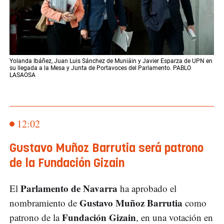
Yolanda Ibáñez, Juan Luis Sánchez de Muniáin y Javier Esparza de UPN en
su llegada a la Mesa y Junta de Portavoces del Parlamento. PABLO
LASAOSA
12:02
Gustavo Muñoz Barrutia será patrono
de la Fundación Gizain
Parlamento de Navarra
El
ha aprobado el
Gustavo Muñoz Barrutia
nombramiento de
como
Fundación Gizain
patrono de la
, en una votación en