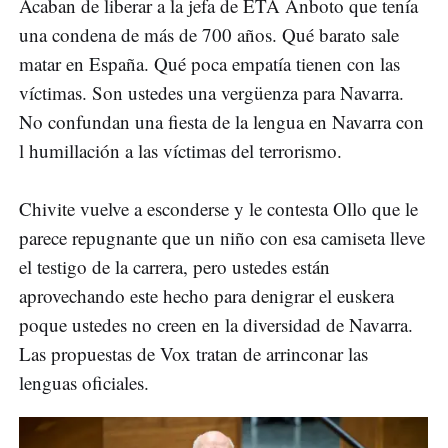
Acaban de liberar a la jefa de ETA Anboto que tenía
una condena de más de 700 años. Qué barato sale
matar en España. Qué poca empatía tienen con las
víctimas. Son ustedes una vergüenza para Navarra.
No confundan una fiesta de la lengua en Navarra con
l humillación a las víctimas del terrorismo.
Chivite vuelve a esconderse y le contesta Ollo que le
parece repugnante que un niño con esa camiseta lleve
el testigo de la carrera, pero ustedes están
aprovechando este hecho para denigrar el euskera
poque ustedes no creen en la diversidad de Navarra.
Las propuestas de Vox tratan de arrinconar las
lenguas oficiales.