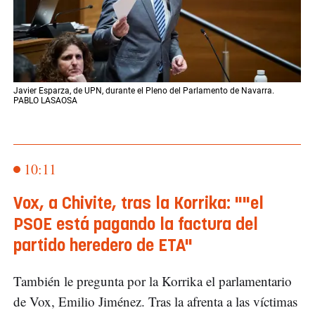
Javier Esparza, de UPN, durante el Pleno del Parlamento de Navarra.
PABLO LASAOSA
10:11
Vox, a Chivite, tras la Korrika: ""el
PSOE está pagando la factura del
partido heredero de ETA"
También le pregunta por la Korrika el parlamentario
de Vox, Emilio Jiménez. Tras la afrenta a las víctimas